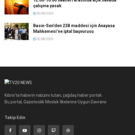
12.00-16.00 saatleri arasında açık havada
çalışma yasak
05/08/2026
Basın-Sen’den 23B maddesi için Anayasa
Mahkemesi’ne iptal başvurusu
05/08/2026
Kıbrıs'ta haberin nabzını tutan, çağdaş haber portalı.
Bu portal, Gazetecilik Meslek İlkelerine Uygun Davranır.
Takip Edin