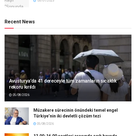
05/01/2023
Recent News
Avusturya’da 41 dereceyle tüm zamanların sıcaklık
rekoru kırıldı
05/08/2026
Müzakere sürecinin önündeki temel engel
Türkiye’nin iki devletli çözüm tezi
05/08/2026