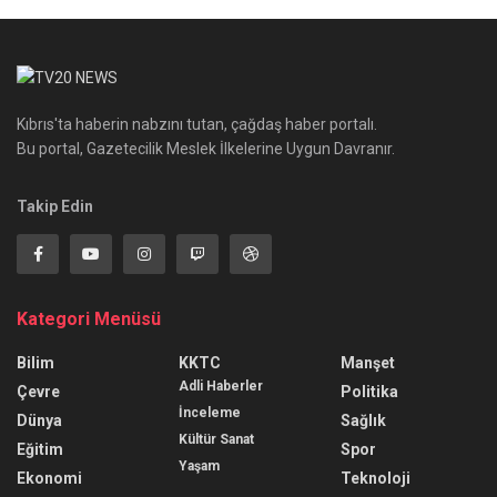
Kıbrıs'ta haberin nabzını tutan, çağdaş haber portalı.
Bu portal, Gazetecilik Meslek İlkelerine Uygun Davranır.
Takip Edin
Kategori Menüsü
Bilim
KKTC
Manşet
Adli Haberler
Çevre
Politika
İnceleme
Dünya
Sağlık
Kültür Sanat
Eğitim
Spor
Yaşam
Ekonomi
Teknoloji