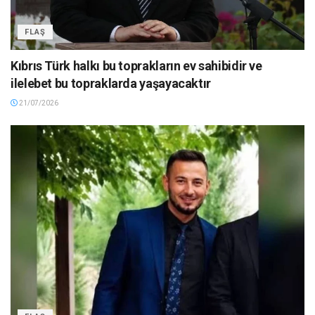
FLAŞ
Kıbrıs Türk halkı bu toprakların ev sahibidir ve
ilelebet bu topraklarda yaşayacaktır
21/07/2026