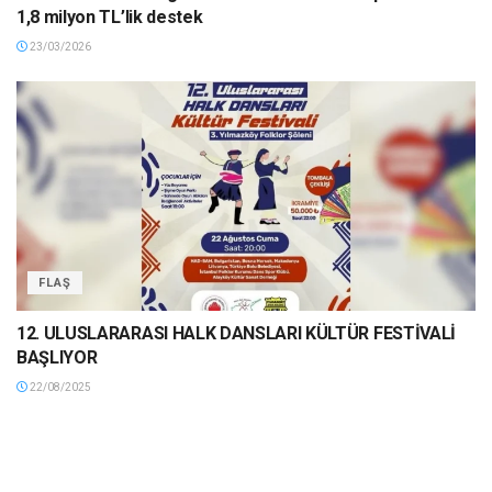
1,8 milyon TL’lik destek
23/03/2026
FLAŞ
12. ULUSLARARASI HALK DANSLARI KÜLTÜR FESTİVALİ
BAŞLIYOR
22/08/2025