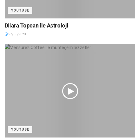
YOUTUBE
Dilara Topcan ile Astroloji
27/06/2023
YOUTUBE