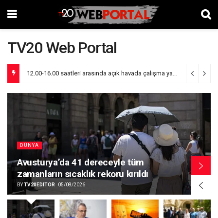
TV20 Web Portal
12.00-16.00 saatleri arasında açık havada çalışma yasak
3 gün ago
DÜNYA
Avusturya’da 41 dereceyle tüm
zamanların sıcaklık rekoru kırıldı
BY
TV20EDITOR
05/08/2026