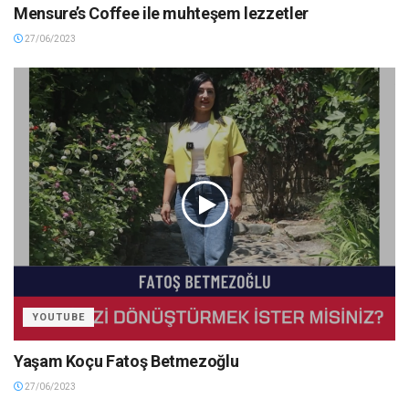
Mensure’s Coffee ile muhteşem lezzetler
27/06/2023
YOUTUBE
Yaşam Koçu Fatoş Betmezoğlu
27/06/2023