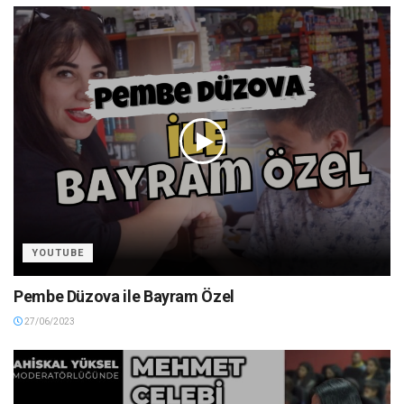
YOUTUBE
Pembe Düzova ile Bayram Özel
27/06/2023