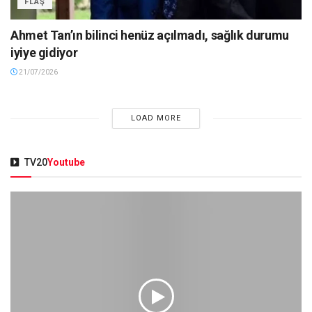
FLAŞ
Ahmet Tan’ın bilinci henüz açılmadı, sağlık durumu
iyiye gidiyor
21/07/2026
LOAD MORE
TV20
Youtube