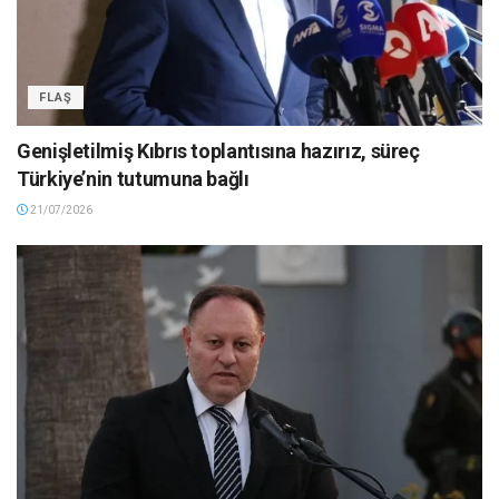
FLAŞ
Genişletilmiş Kıbrıs toplantısına hazırız, süreç
Türkiye’nin tutumuna bağlı
21/07/2026