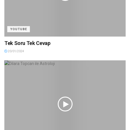
YOUTUBE
Tek Soru Tek Cevap
20/01/2024