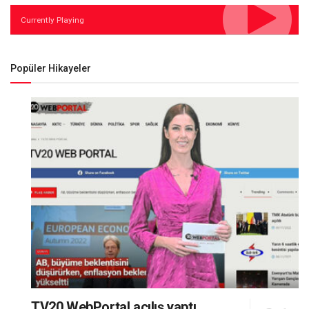
Currently Playing
Popüler Hikayeler
TV20 WebPortal açılış yaptı