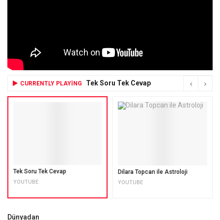
Tek Soru Tek Cevap
CURRENTLY PLAYING
Tek Soru Tek Cevap
Dilara Topcan ile Astroloji
YOUTUBE
YOUTUBE
Dünyadan