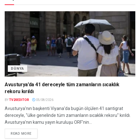
DÜNYA
Avusturya’da 41 dereceyle tüm zamanların sıcaklık
rekoru kırıldı
BY
TV20EDITOR
05/08/2026
Avusturya'nın başkenti Viyana'da bugün ölçülen 41 santigrat
dereceyle, "ülke genelinde tüm zamanların sıcaklık rekoru" kırıldı.
Avusturya’nın kamu yayın kuruluşu ORF'nin...
READ MORE