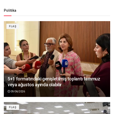
Politika
FLAŞ
5+1 formatındaki genişletilmiş toplantı temmuz
veya ağustos ayında olabilir
09/06/2026
FLAŞ