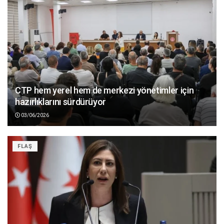
CTP hem yerel hem de merkezi yönetimler için
hazırlıklarını sürdürüyor
03/06/2026
FLAŞ