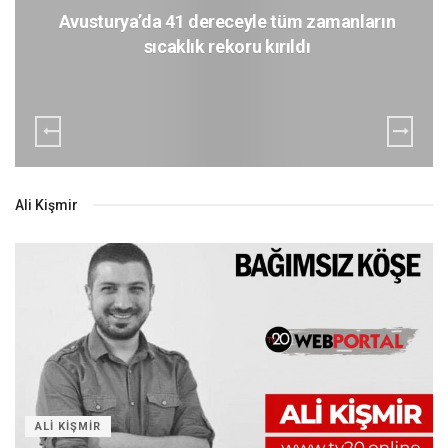
Avusturya’da 41 dereceyle tüm zamanların
sıcaklık rekoru kırıldı
Ali Kişmir
ALI KIŞMIR