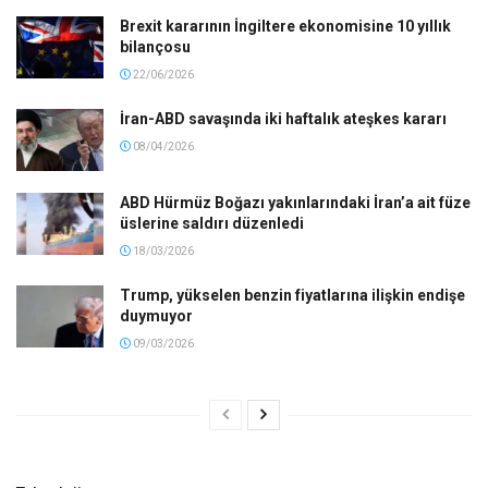
Brexit kararının İngiltere ekonomisine 10 yıllık
bilançosu
22/06/2026
İran-ABD savaşında iki haftalık ateşkes kararı
08/04/2026
ABD Hürmüz Boğazı yakınlarındaki İran’a ait füze
üslerine saldırı düzenledi
18/03/2026
Trump, yükselen benzin fiyatlarına ilişkin endişe
duymuyor
09/03/2026