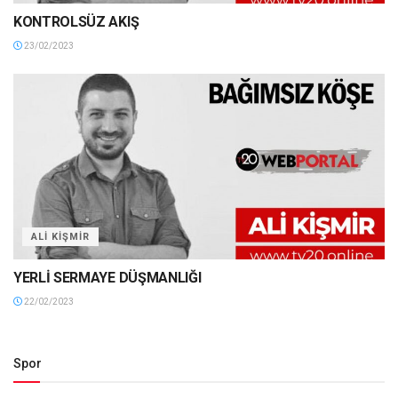
KONTROLSÜZ AKIŞ
23/02/2023
ALI KIŞMIR
YERLİ SERMAYE DÜŞMANLIĞI
22/02/2023
Spor