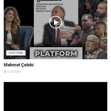
YOUTUBE
Mehmet Çelebi
15/12/2022