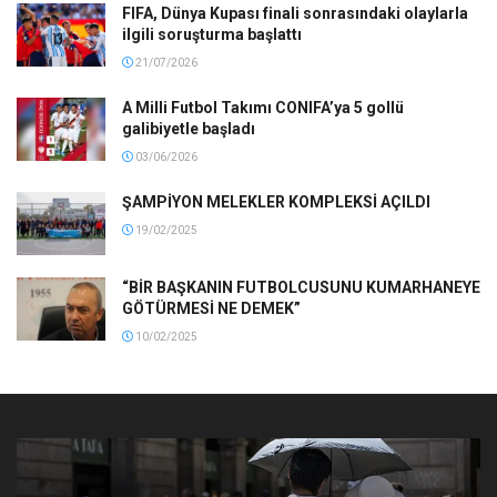
FIFA, Dünya Kupası finali sonrasındaki olaylarla
ilgili soruşturma başlattı
21/07/2026
A Milli Futbol Takımı CONIFA’ya 5 gollü
galibiyetle başladı
03/06/2026
ŞAMPİYON MELEKLER KOMPLEKSİ AÇILDI
19/02/2025
“BİR BAŞKANIN FUTBOLCUSUNU KUMARHANEYE
GÖTÜRMESİ NE DEMEK”
10/02/2025