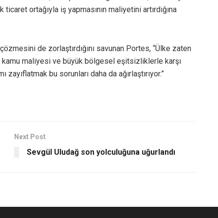
k ticaret ortağıyla iş yapmasının maliyetini artırdığına
ı çözmesini de zorlaştırdığını savunan Portes, “Ülke zaten
aki kamu maliyesi ve büyük bölgesel eşitsizliklerle karşı
ı zayıflatmak bu sorunları daha da ağırlaştırıyor.”
Next Post
Sevgül Uludağ son yolculuğuna uğurlandı