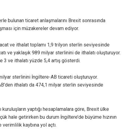
lerle bulunan ticaret anlaşmalarını Brexit sonrasında
aşması için müzakereler devam ediyor.
cat ve ithalat toplamı 1,9 trilyon sterlin seviyesinde
atı ve yaklaşık 989 milyar sterlinini de ithalatı oluşturuyor.
 3 ve ithalatı yüzde 5,4 artış gösterdi.
yar sterlinini İngiltere-AB ticareti oluşturuyor.
 AB’den ithalatı da 474,1 milyar sterlin seviyesinde
ı kuruluşların yaptığı hesaplamalara göre, Brexit ülke
ük hale getirirken bu durum İngiltere’de büyüme hızının
verimlilik kaybına yol açtı.