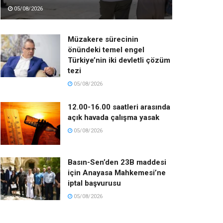
05/08/2026
Müzakere sürecinin
önündeki temel engel
Türkiye’nin iki devletli çözüm
tezi
05/08/2026
12.00-16.00 saatleri arasında
açık havada çalışma yasak
05/08/2026
Basın-Sen’den 23B maddesi
için Anayasa Mahkemesi’ne
iptal başvurusu
05/08/2026