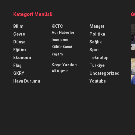
Kategori Menüsü
G
Bilim
KKTC
Manşet
Adli Haberler
Çevre
Politika
İnceleme
Dünya
Sağlık
Kültür Sanat
Eğitim
Spor
Yaşam
Ekonomi
Teknoloji
Köşe Yazıları
Flaş
Türkiye
Ali Kişmir
GKRY
Uncategorized
Hava Durumu
Youtube