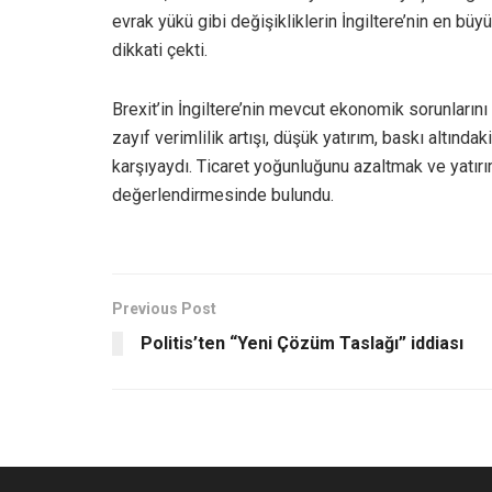
evrak yükü gibi değişikliklerin İngiltere’nin en büyü
dikkati çekti.
Brexit’in İngiltere’nin mevcut ekonomik sorunların
zayıf verimlilik artışı, düşük yatırım, baskı altınd
karşıyaydı. Ticaret yoğunluğunu azaltmak ve yatırım
değerlendirmesinde bulundu.
Previous Post
Politis’ten “Yeni Çözüm Taslağı” iddiası