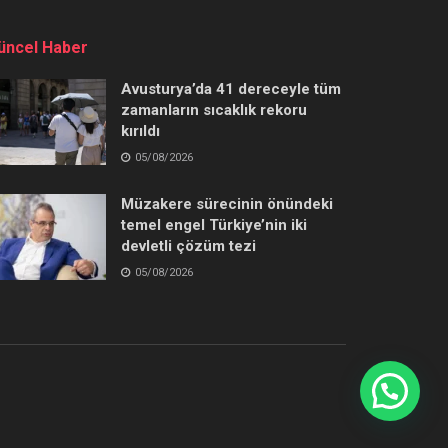
üncel Haber
Avusturya’da 41 dereceyle tüm
zamanların sıcaklık rekoru
kırıldı
05/08/2026
Müzakere sürecinin önündeki
temel engel Türkiye’nin iki
devletli çözüm tezi
05/08/2026