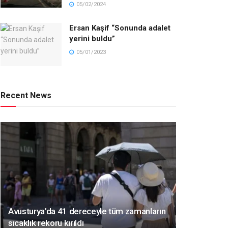
05/02/2024
Ersan Kaşif “Sonunda adalet
yerini buldu”
05/01/2023
Recent News
Avusturya’da 41 dereceyle tüm zamanların
sıcaklık rekoru kırıldı