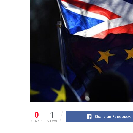
0
1
Share on Facebook
SHARES
VIEWS