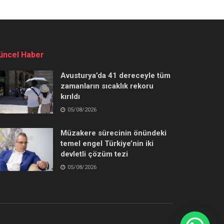
üncel Haber
Avusturya’da 41 dereceyle tüm
zamanların sıcaklık rekoru
kırıldı
05/08/2026
Müzakere sürecinin önündeki
temel engel Türkiye’nin iki
devletli çözüm tezi
05/08/2026