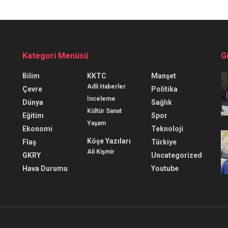
Kategori Menüsü
G
Bilim
KKTC
Manşet
Adli Haberler
Çevre
Politika
İnceleme
Dünya
Sağlık
Kültür Sanat
Eğitim
Spor
Yaşam
Ekonomi
Teknoloji
Köşe Yazıları
Flaş
Türkiye
Ali Kişmir
GKRY
Uncategorized
Hava Durumu
Youtube