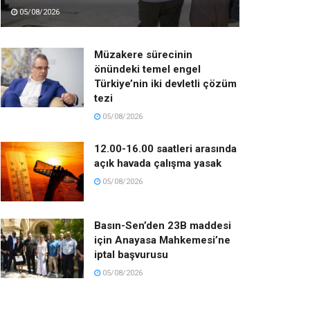
05/08/2026
Müzakere sürecinin
önündeki temel engel
Türkiye’nin iki devletli çözüm
tezi
05/08/2026
12.00-16.00 saatleri arasında
açık havada çalışma yasak
05/08/2026
Basın-Sen’den 23B maddesi
için Anayasa Mahkemesi’ne
iptal başvurusu
05/08/2026