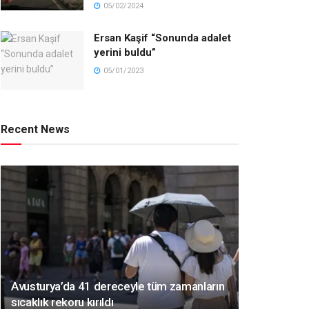
05/02/2024
Ersan Kaşif “Sonunda adalet
yerini buldu”
05/01/2023
Recent News
Avusturya’da 41 dereceyle tüm zamanların
sıcaklık rekoru kırıldı