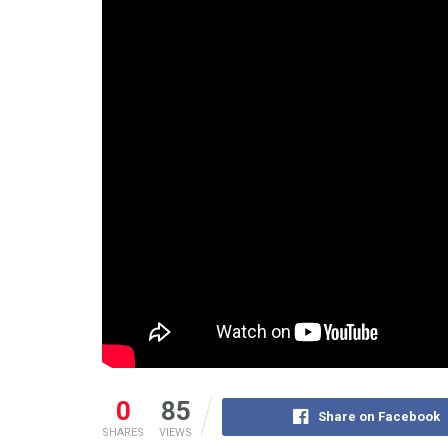
0
85
Share on Facebook
SHARES
VIEWS