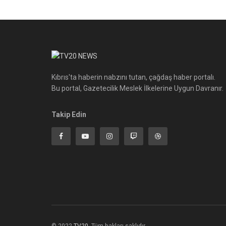
Kıbrıs'ta haberin nabzını tutan, çağdaş haber portalı.
Bu portal, Gazetecilik Meslek İlkelerine Uygun Davranır.
Takip Edin
© 2022
TV20
-Tüm hakları saklıdır.