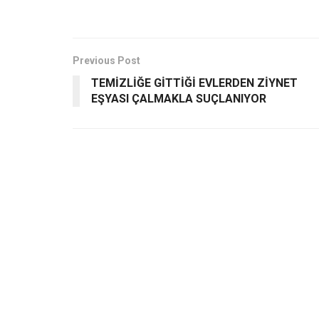
Previous Post
TEMİZLİĞE GİTTİĞİ EVLERDEN ZİYNET
EŞYASI ÇALMAKLA SUÇLANIYOR