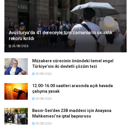
Avusturya’da 41 dereceyle tüm zamanların sıcaklık
rekoru kırıldı
05/08/2026
Müzakere sürecinin önündeki temel engel
Türkiye’nin iki devletli çözüm tezi
05/08/2026
12.00-16.00 saatleri arasında açık havada
çalışma yasak
05/08/2026
Basın-Sen’den 23B maddesi için Anayasa
Mahkemesi’ne iptal başvurusu
05/08/2026