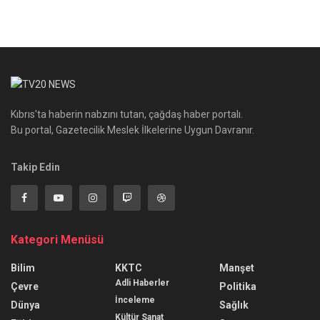
Kıbrıs'ta haberin nabzını tutan, çağdaş haber portalı.
Bu portal, Gazetecilik Meslek İlkelerine Uygun Davranır.
Takip Edin
Kategori Menüsü
Bilim
KKTC
Manşet
Adli Haberler
Çevre
Politika
İnceleme
Dünya
Sağlık
Kültür Sanat