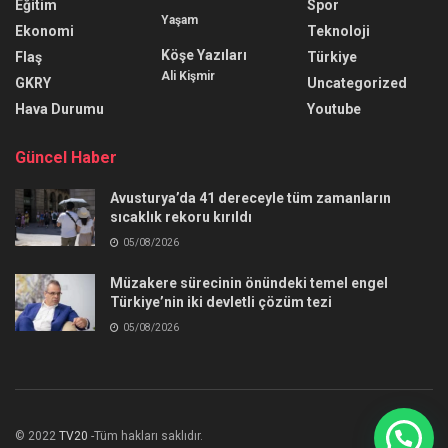
Eğitim
Spor
Yaşam
Ekonomi
Teknoloji
Köşe Yazıları
Flaş
Türkiye
Ali Kişmir
GKRY
Uncategorized
Hava Durumu
Youtube
Güncel Haber
Avusturya’da 41 dereceyle tüm zamanların
sıcaklık rekoru kırıldı
05/08/2026
Müzakere sürecinin önündeki temel engel
Türkiye’nin iki devletli çözüm tezi
05/08/2026
© 2022
TV20
-Tüm hakları saklıdır.