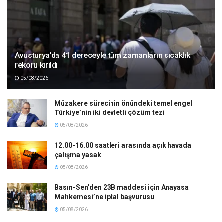
Avusturya’da 41 dereceyle tüm zamanların sıcaklık
rekoru kırıldı
05/08/2026
Müzakere sürecinin önündeki temel engel
Türkiye’nin iki devletli çözüm tezi
05/08/2026
12.00-16.00 saatleri arasında açık havada
çalışma yasak
05/08/2026
Basın-Sen’den 23B maddesi için Anayasa
Mahkemesi’ne iptal başvurusu
05/08/2026