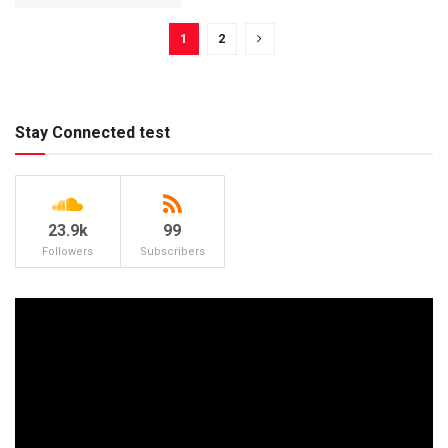
1
2
Stay Connected test
23.9k
99
Followers
Subscribers