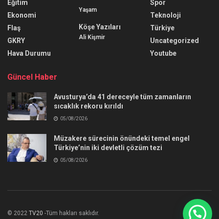
Eğitim
Spor
Yaşam
Ekonomi
Teknoloji
Köşe Yazıları
Flaş
Türkiye
Ali Kişmir
GKRY
Uncategorized
Hava Durumu
Youtube
Güncel Haber
Avusturya’da 41 dereceyle tüm zamanların
sıcaklık rekoru kırıldı
05/08/2026
Müzakere sürecinin önündeki temel engel
Türkiye’nin iki devletli çözüm tezi
05/08/2026
© 2022
TV20
-Tüm hakları saklıdır.