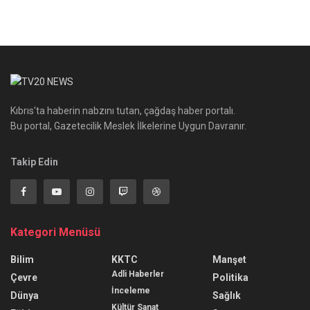
Kıbrıs'ta haberin nabzını tutan, çağdaş haber portalı.
Bu portal, Gazetecilik Meslek İlkelerine Uygun Davranır.
Takip Edin
Kategori Menüsü
Bilim
KKTC
Manşet
Adli Haberler
Çevre
Politika
İnceleme
Dünya
Sağlık
Kültür Sanat