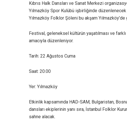
Kıbrıs Halk Dansları ve Sanat Merkezi organizasy
Yılmazköy Spor Kulübü işbirliğinde düzenlenecek 12
Yılmazköy Folklor Şöleni bu akşam Yılmazköy’de ge
Festival, geleneksel kültürün yaşatılması ve farklı
amacıyla düzenleniyor.
Tarih: 22 Ağustos Cuma
Saat: 20.00
Yer: Yılmazköy
Etkinlik kapsamında HAD-SAM, Bulgaristan, Bosna
dansları ekiplerinin yanı sıra, İstanbul Folklor K
sahne alacak.