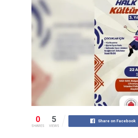
0
5
Share on Facebook
SHARES
VIEWS