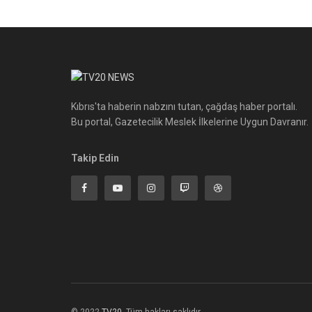
Kıbrıs'ta haberin nabzını tutan, çağdaş haber portalı.
Bu portal, Gazetecilik Meslek İlkelerine Uygun Davranır.
Takip Edin
© 2022
TV20
-Tüm hakları saklıdır.