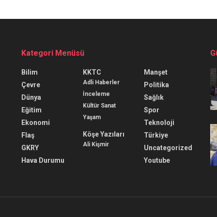
Kategori Menüsü
G
Bilim
KKTC
Manşet
Adli Haberler
Çevre
Politika
İnceleme
Dünya
Sağlık
Kültür Sanat
Eğitim
Spor
Yaşam
Ekonomi
Teknoloji
Köşe Yazıları
Flaş
Türkiye
Ali Kişmir
GKRY
Uncategorized
Hava Durumu
Youtube