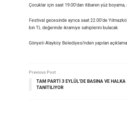
Çocuklar için saat 19.00’dan itibaren yüz boyama,
Festival gecesinde ayrıca saat 22.00’de Yılmazköy
bin TL değerinde ikramiye sahiplerini bulacak.
Gönyeli-Alayköy Belediyesi’nden yapılan açıklamada
Previous Post
TAM PARTİ 3 EYLÜL’DE BASINA VE HALKA
TANITILIYOR