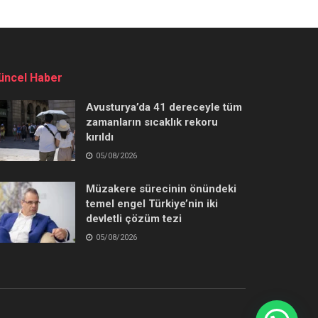
üncel Haber
Avusturya’da 41 dereceyle tüm
zamanların sıcaklık rekoru
kırıldı
05/08/2026
Müzakere sürecinin önündeki
temel engel Türkiye’nin iki
devletli çözüm tezi
05/08/2026