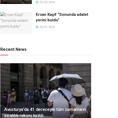
05/02/2024
Ersan Kaşif “Sonunda adalet
yerini buldu”
05/01/2023
Recent News
Avusturya’da 41 dereceyle tüm zamanların
sıcaklık rekoru kırıldı