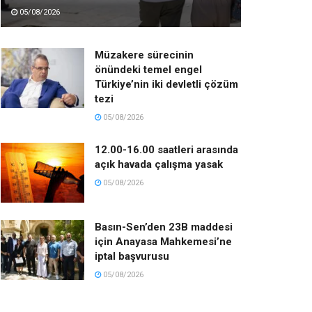
05/08/2026
Müzakere sürecinin
önündeki temel engel
Türkiye’nin iki devletli çözüm
tezi
05/08/2026
12.00-16.00 saatleri arasında
açık havada çalışma yasak
05/08/2026
Basın-Sen’den 23B maddesi
için Anayasa Mahkemesi’ne
iptal başvurusu
05/08/2026