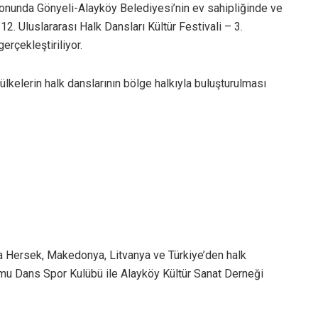
onunda Gönyeli-Alayköy Belediyesi’nin ev sahipliğinde ve
. Uluslararası Halk Dansları Kültür Festivali – 3.
rçekleştiriliyor.
 ülkelerin halk danslarının bölge halkıyla buluşturulması
 Hersek, Makedonya, Litvanya ve Türkiye’den halk
urumu Dans Spor Kulübü ile Alayköy Kültür Sanat Derneği