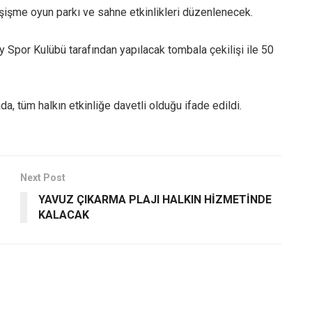
 şişme oyun parkı ve sahne etkinlikleri düzenlenecek.
 Spor Kulübü tarafından yapılacak tombala çekilişi ile 50
, tüm halkın etkinliğe davetli olduğu ifade edildi.
Next Post
YAVUZ ÇIKARMA PLAJI HALKIN HİZMETİNDE
KALACAK