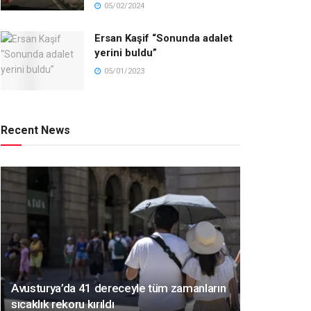
05/02/2024
Ersan Kaşif “Sonunda adalet
yerini buldu”
05/01/2023
Recent News
Avusturya’da 41 dereceyle tüm zamanların
sıcaklık rekoru kırıldı