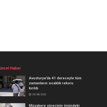
üncel Haber
Avusturya’da 41 dereceyle tüm
zamanların sıcaklık rekoru
kırıldı
05/08/2026
Müzakere sürecinin önündeki