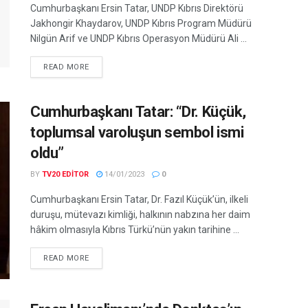
Cumhurbaşkanı Ersin Tatar, UNDP Kıbrıs Direktörü
Jakhongir Khaydarov, UNDP Kıbrıs Program Müdürü
Nilgün Arif ve UNDP Kıbrıs Operasyon Müdürü Ali ...
READ MORE
Cumhurbaşkanı Tatar: “Dr. Küçük,
toplumsal varoluşun sembol ismi
oldu”
BY
TV20 EDITOR
14/01/2023
0
Cumhurbaşkanı Ersin Tatar, Dr. Fazıl Küçük’ün, ilkeli
duruşu, mütevazı kimliği, halkının nabzına her daim
hâkim olmasıyla Kıbrıs Türkü’nün yakın tarihine ...
READ MORE