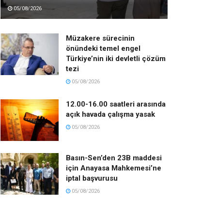
05/08/2026
Müzakere sürecinin
önündeki temel engel
Türkiye’nin iki devletli çözüm
tezi
05/08/2026
12.00-16.00 saatleri arasında
açık havada çalışma yasak
05/08/2026
Basın-Sen’den 23B maddesi
için Anayasa Mahkemesi’ne
iptal başvurusu
05/08/2026