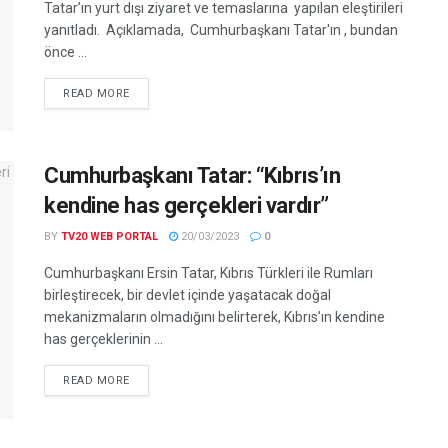
Tatar’ın yurt dışı ziyaret ve temaslarına yapılan eleştirileri
yanıtladı. Açıklamada, Cumhurbaşkanı Tatar'ın , bundan
önce ...
READ MORE
Cumhurbaşkanı Tatar: “Kıbrıs’ın
kendine has gerçekleri vardır”
BY
TV20 WEB PORTAL
20/03/2023
0
Cumhurbaşkanı Ersin Tatar, Kıbrıs Türkleri ile Rumları
birleştirecek, bir devlet içinde yaşatacak doğal
mekanizmaların olmadığını belirterek, Kıbrıs’ın kendine
has gerçeklerinin ...
READ MORE