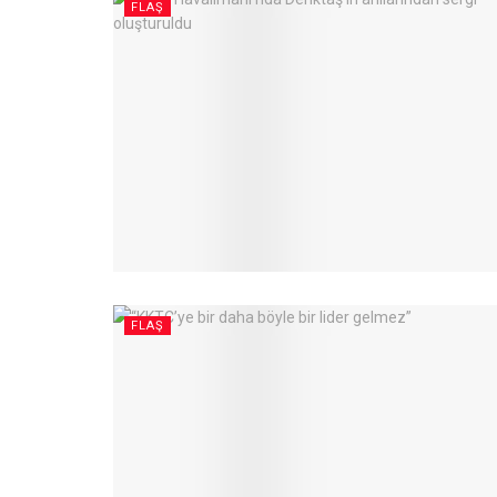
FLAŞ
FLAŞ