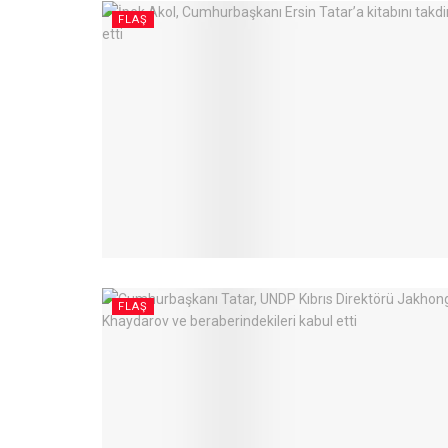
FLAŞ
FLAŞ