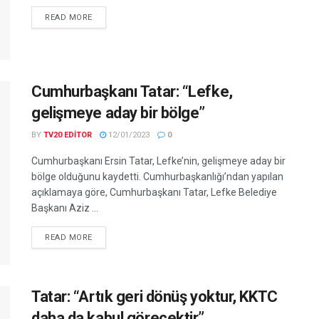
READ MORE
Cumhurbaşkanı Tatar: “Lefke,
gelişmeye aday bir bölge”
BY
TV20 EDITOR
12/01/2023
0
Cumhurbaşkanı Ersin Tatar, Lefke’nin, gelişmeye aday bir
bölge olduğunu kaydetti. Cumhurbaşkanlığı’ndan yapılan
açıklamaya göre, Cumhurbaşkanı Tatar, Lefke Belediye
Başkanı Aziz ...
READ MORE
Tatar: “Artık geri dönüş yoktur, KKTC
daha da kabul görecektir”