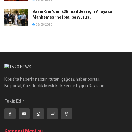
Basın-Sen’den 23B maddesi için Anayasa
Mahkemesi’ne iptal başvurusu
05/08/2026
Kıbrıs'ta haberin nabzını tutan, çağdaş haber portalı.
Bu portal, Gazetecilik Meslek İlkelerine Uygun Davranır.
Takip Edin
Kategori Menüsü