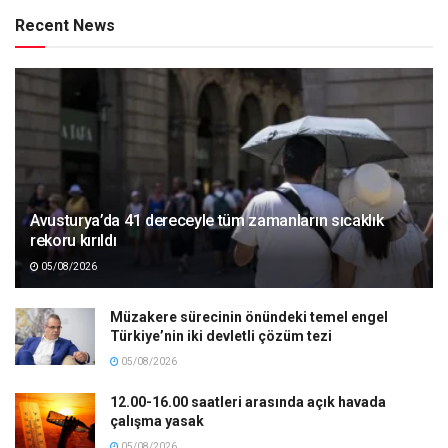
Recent News
Avusturya’da 41 dereceyle tüm zamanların sıcaklık
rekoru kırıldı
05/08/2026
Müzakere sürecinin önündeki temel engel
Türkiye’nin iki devletli çözüm tezi
05/08/2026
12.00-16.00 saatleri arasında açık havada
çalışma yasak
05/08/2026