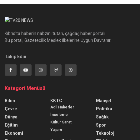
Kıbrıs'ta haberin nabzını tutan, çağdaş haber portalı.
Bu portal, Gazetecilik Meslek İlkelerine Uygun Davranır.
Takip Edin
Kategori Menüsü
Bilim
KKTC
Manşet
Adli Haberler
Çevre
Politika
İnceleme
Dünya
Sağlık
Kültür Sanat
Eğitim
Spor
Yaşam
Ekonomi
Teknoloji