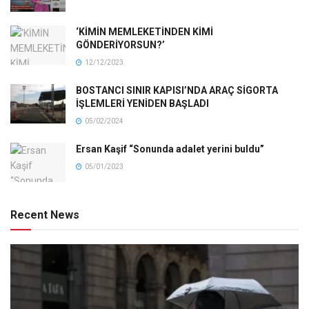
‘KİMİN MEMLEKETİNDEN KİMİ
GÖNDERİYORSUN?’
12/12/2023
BOSTANCI SINIR KAPISI’NDA ARAÇ SİGORTA
İŞLEMLERİ YENİDEN BAŞLADI
05/02/2024
Ersan Kaşif “Sonunda adalet yerini buldu”
05/01/2023
Recent News