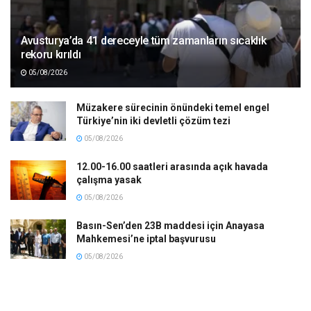
Avusturya’da 41 dereceyle tüm zamanların sıcaklık
rekoru kırıldı
05/08/2026
Müzakere sürecinin önündeki temel engel
Türkiye’nin iki devletli çözüm tezi
05/08/2026
12.00-16.00 saatleri arasında açık havada
çalışma yasak
05/08/2026
Basın-Sen’den 23B maddesi için Anayasa
Mahkemesi’ne iptal başvurusu
05/08/2026