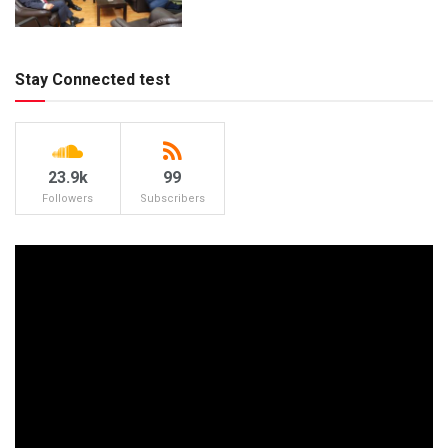
Stay Connected test
23.9k
99
Followers
Subscribers