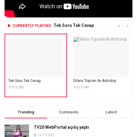
Tek Soru Tek Cevap
CURRENTLY PLAYING
Tek Soru Tek Cevap
Dilara Topcan ile Astroloji
YOUTUBE
YOUTUBE
Trending
Comments
Latest
TV20 WebPortal açılış yaptı
15/11/2022