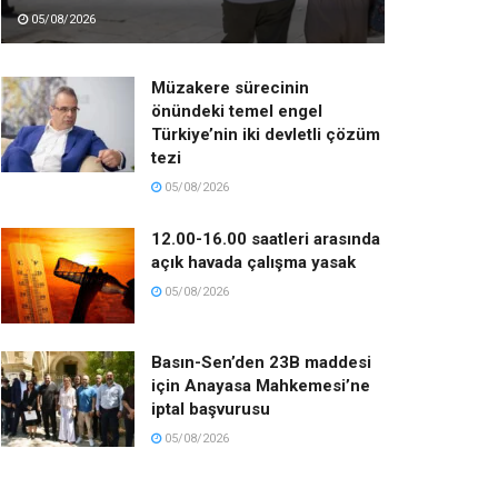
05/08/2026
Müzakere sürecinin
önündeki temel engel
Türkiye’nin iki devletli çözüm
tezi
05/08/2026
12.00-16.00 saatleri arasında
açık havada çalışma yasak
05/08/2026
Basın-Sen’den 23B maddesi
için Anayasa Mahkemesi’ne
iptal başvurusu
05/08/2026