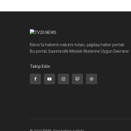
Kıbrıs'ta haberin nabzını tutan, çağdaş haber portalı.
Bu portal, Gazetecilik Meslek İlkelerine Uygun Davranır.
Takip Edin
© 2022
TV20
-Tüm hakları saklıdır.