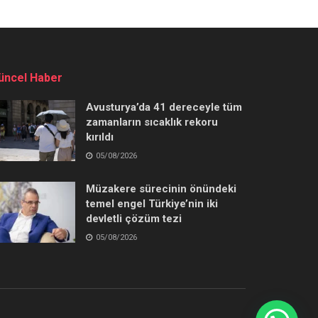
üncel Haber
Avusturya’da 41 dereceyle tüm
zamanların sıcaklık rekoru
kırıldı
05/08/2026
Müzakere sürecinin önündeki
temel engel Türkiye’nin iki
devletli çözüm tezi
05/08/2026