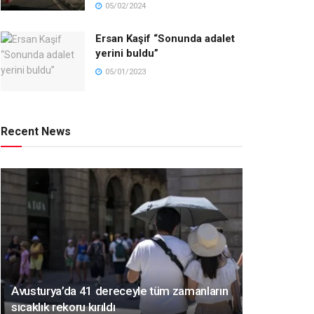
05/02/2024
Ersan Kaşif “Sonunda adalet
yerini buldu”
05/01/2023
Recent News
Avusturya’da 41 dereceyle tüm zamanların
sıcaklık rekoru kırıldı