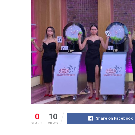
0
10
Share on Facebook
SHARES
VIEWS