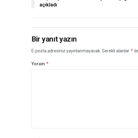
açıkladı
Bir yanıt yazın
*
E-posta adresiniz yayınlanmayacak.
Gerekli alanlar
il
*
Yorum