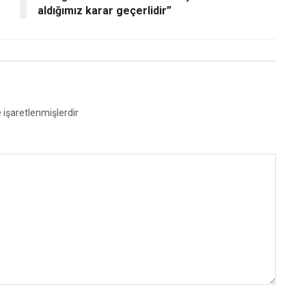
aldığımız karar geçerlidir”
e işaretlenmişlerdir