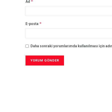
*
Ad
*
E-posta
Daha sonraki yorumlarımda kullanılması için adım