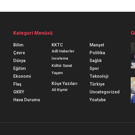
Kategori Menüsü
G
Bilim
KKTC
Manşet
Adli Haberler
Çevre
Politika
İnceleme
Dünya
Sağlık
Kültür Sanat
Eğitim
Spor
Yaşam
Ekonomi
Teknoloji
Köşe Yazıları
Flaş
Türkiye
Ali Kişmir
GKRY
Uncategorized
Hava Durumu
Youtube