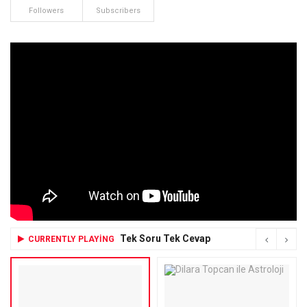
Followers
Subscribers
Tek Soru Tek Cevap
CURRENTLY PLAYING