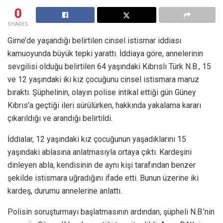
0
SHARES
Girne’de yaşandığı belirtilen cinsel istismar iddiası
kamuoyunda büyük tepki yarattı. İddiaya göre, annelerinin
sevgilisi olduğu belirtilen 64 yaşındaki Kıbrıslı Türk N.B., 15
ve 12 yaşındaki iki kız çocuğunu cinsel istismara maruz
bıraktı. Şüphelinin, olayın polise intikal ettiği gün Güney
Kıbrıs’a geçtiği ileri sürülürken, hakkında yakalama kararı
çıkarıldığı ve arandığı belirtildi.
İddialar, 12 yaşındaki kız çocuğunun yaşadıklarını 15
yaşındaki ablasına anlatmasıyla ortaya çıktı. Kardeşini
dinleyen abla, kendisinin de aynı kişi tarafından benzer
şekilde istismara uğradığını ifade etti. Bunun üzerine iki
kardeş, durumu annelerine anlattı.
Polisin soruşturmayı başlatmasının ardından, şüpheli N.B.’nin