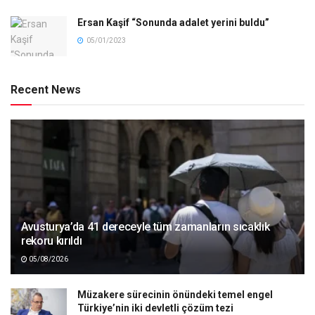
Ersan Kaşif “Sonunda adalet yerini buldu”
05/01/2023
Recent News
Avusturya’da 41 dereceyle tüm zamanların sıcaklık
rekoru kırıldı
05/08/2026
Müzakere sürecinin önündeki temel engel
Türkiye’nin iki devletli çözüm tezi