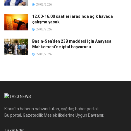
05/08/2026
12.00-16.00 saatleri arasında açık havada
çalışma yasak
05/08/2026
Basın-Sen’den 23B maddesi için Anayasa
Mahkemesi’ne iptal başvurusu
05/08/2026
Kıbrıs'ta haberin nabzını tutan, çağdaş haber portalı.
Bu portal, Gazetecilik Meslek İlkelerine Uygun Davranır.
Takip Edin