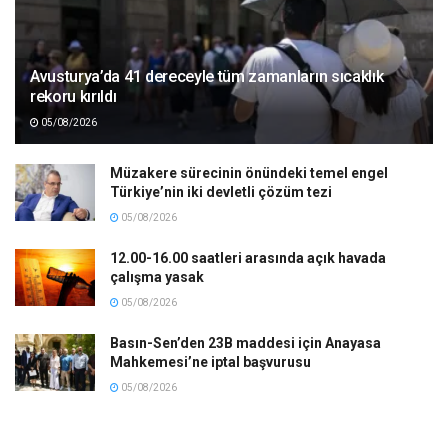
Avusturya’da 41 dereceyle tüm zamanların sıcaklık
rekoru kırıldı
05/08/2026
Müzakere sürecinin önündeki temel engel
Türkiye’nin iki devletli çözüm tezi
05/08/2026
12.00-16.00 saatleri arasında açık havada
çalışma yasak
05/08/2026
Basın-Sen’den 23B maddesi için Anayasa
Mahkemesi’ne iptal başvurusu
05/08/2026