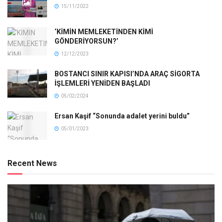
15/11/2022
‘KİMİN MEMLEKETİNDEN KİMİ
GÖNDERİYORSUN?’
12/12/2023
BOSTANCI SINIR KAPISI’NDA ARAÇ SİGORTA
İŞLEMLERİ YENİDEN BAŞLADI
05/02/2024
Ersan Kaşif “Sonunda adalet yerini buldu”
05/01/2023
Recent News