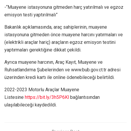
-“Muayene istasyonuna gitmeden harç yatırılmalı ve egzoz
emisyon testi yaptırılmalı”
Bakanlık açıklamasında, araç sahiplerinin, muayene
istasyonuna gitmeden önce muayene harcını yatırmaları ve
(elektrikli araçlar hariç) araçların egzoz emisyon testini
yaptırmaları gerektiğine dikkat çekildi.
Ayrıca muayene harcının, Araç Kayıt, Muayene ve
Ruhsatlandırma Şubelerinden ve www.bub.gov.ct.tr adresi
üzerinden kredi kartı ile online ödenebileceği belirtildi.
2022-2023 Motorlu Araçlar Muayene
Listesine
https://bit.ly/3h5P6Kl
bağlantısından
ulaşılabileceği kaydedildi.