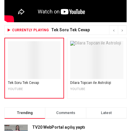
Tek Soru Tek Cevap
CURRENTLY PLAYING
Tek Soru Tek Cevap
Dilara Topcan ile Astroloji
YOUTUBE
YOUTUBE
Trending
Comments
Latest
TV20 WebPortal açılış yaptı