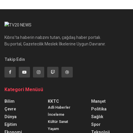
Kıbrıs'ta haberin nabzını tutan, çağdaş haber portalı.
Bu portal, Gazetecilik Meslek İlkelerine Uygun Davranır.
Takip Edin
Kategori Menüsü
Bilim
KKTC
Manşet
Adli Haberler
Çevre
Politika
İnceleme
Dünya
Sağlık
Kültür Sanat
Eğitim
Spor
Yaşam
Ekonomi
Teknoloji