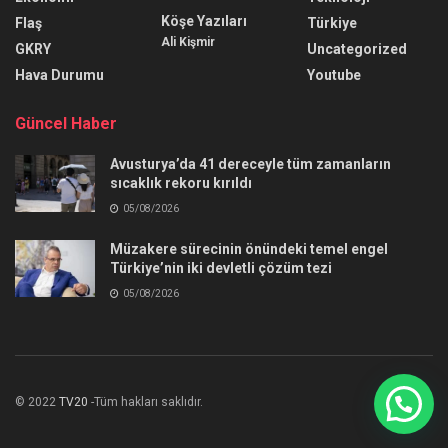
Köşe Yazıları
Flaş
Türkiye
Ali Kişmir
GKRY
Uncategorized
Hava Durumu
Youtube
Güncel Haber
Avusturya’da 41 dereceyle tüm zamanların
sıcaklık rekoru kırıldı
05/08/2026
Müzakere sürecinin önündeki temel engel
Türkiye’nin iki devletli çözüm tezi
05/08/2026
© 2022
TV20
-Tüm hakları saklıdır.