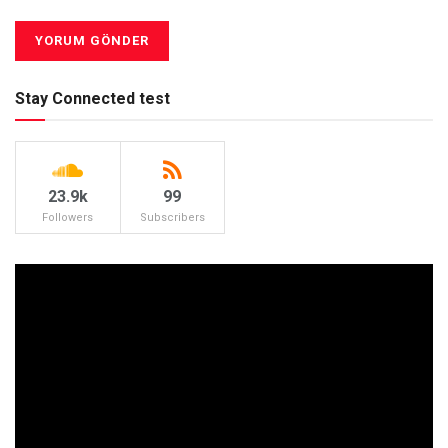
Stay Connected test
23.9k
99
Followers
Subscribers