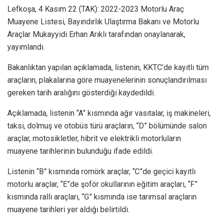
Lefkoşa, 4 Kasım 22 (TAK): 2022-2023 Motorlu Araç
Muayene Listesi, Bayındırlık Ulaştırma Bakanı ve Motorlu
Araçlar Mukayyidi Erhan Arıklı tarafından onaylanarak,
yayımlandı.
Bakanlıktan yapılan açıklamada, listenin, KKTC’de kayıtlı tüm
araçların, plakalarına göre muayenelerinin sonuçlandırılması
gereken tarih aralığını gösterdiği kaydedildi.
Açıklamada, listenin “A” kısmında ağır vasıtalar, iş makineleri,
taksi, dolmuş ve otobüs türü araçların, “D” bölümünde salon
araçlar, motosikletler, hibrit ve elektrikli motorluların
muayene tarihlerinin bulunduğu ifade edildi.
Listenin “B” kısmında romörk araçlar, “C”de geçici kayıtlı
motorlu araçlar, “E”de şoför okullarının eğitim araçları, “F”
kısmında ralli araçları, “G” kısmında ise tarımsal araçların
muayene tarihleri yer aldığı belirtildi.