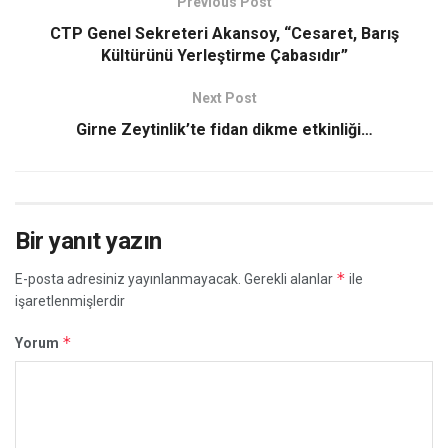
Previous Post
CTP Genel Sekreteri Akansoy, “Cesaret, Barış
Kültürünü Yerleştirme Çabasıdır”
Next Post
Girne Zeytinlik’te fidan dikme etkinliği…
Bir yanıt yazın
*
E-posta adresiniz yayınlanmayacak.
Gerekli alanlar
ile
işaretlenmişlerdir
*
Yorum