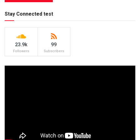
Stay Connected test
23.9k
99
Followers
Subscribers