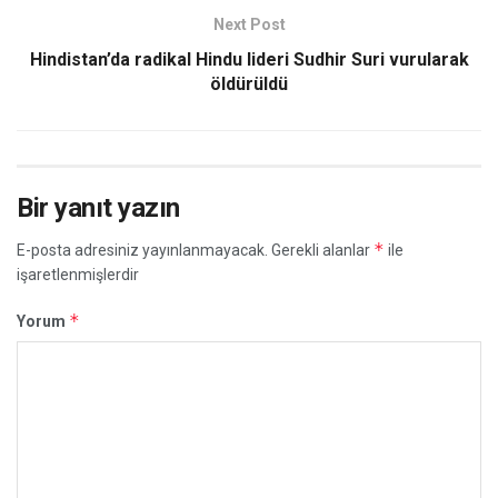
Next Post
Hindistan’da radikal Hindu lideri Sudhir Suri vurularak
öldürüldü
Bir yanıt yazın
*
E-posta adresiniz yayınlanmayacak.
Gerekli alanlar
ile
işaretlenmişlerdir
*
Yorum