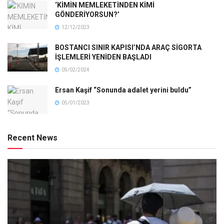
‘KİMİN MEMLEKETİNDEN KİMİ
GÖNDERİYORSUN?’
12/12/2023
BOSTANCI SINIR KAPISI’NDA ARAÇ SİGORTA
İŞLEMLERİ YENİDEN BAŞLADI
05/02/2024
Ersan Kaşif “Sonunda adalet yerini buldu”
05/01/2023
Recent News