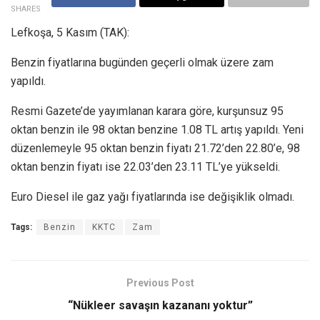
SHARES
Lefkoşa, 5 Kasım (TAK):
Benzin fiyatlarına bugünden geçerli olmak üzere zam
yapıldı.
Resmi Gazete’de yayımlanan karara göre, kurşunsuz 95
oktan benzin ile 98 oktan benzine 1.08 TL artış yapıldı. Yeni
düzenlemeyle 95 oktan benzin fiyatı 21.72’den 22.80’e, 98
oktan benzin fiyatı ise 22.03’den 23.11 TL’ye yükseldi.
Euro Diesel ile gaz yağı fiyatlarında ise değişiklik olmadı.
Tags:
Benzin
KKTC
Zam
Previous Post
“Nükleer savaşın kazananı yoktur”