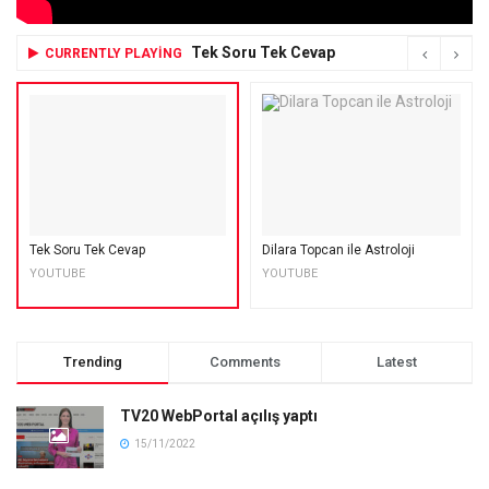
Tek Soru Tek Cevap
CURRENTLY PLAYING
Tek Soru Tek Cevap
Dilara Topcan ile Astroloji
YOUTUBE
YOUTUBE
Trending
Comments
Latest
TV20 WebPortal açılış yaptı
15/11/2022