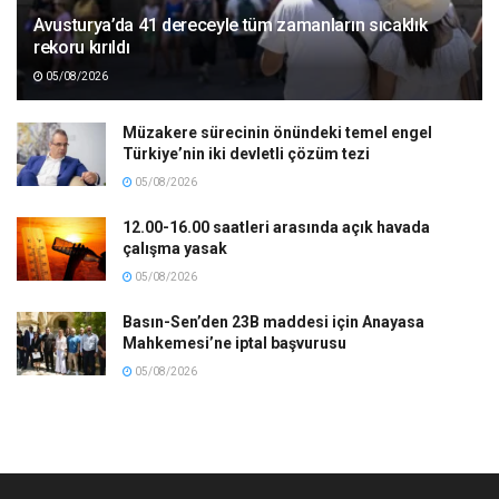
Avusturya’da 41 dereceyle tüm zamanların sıcaklık
rekoru kırıldı
05/08/2026
Müzakere sürecinin önündeki temel engel
Türkiye’nin iki devletli çözüm tezi
05/08/2026
12.00-16.00 saatleri arasında açık havada
çalışma yasak
05/08/2026
Basın-Sen’den 23B maddesi için Anayasa
Mahkemesi’ne iptal başvurusu
05/08/2026