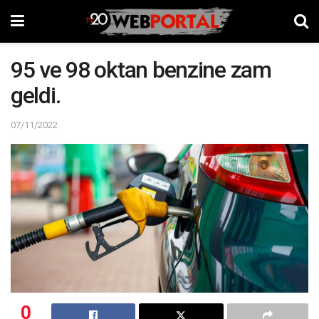
95 ve 98 oktan benzine zam
geldi.
07/11/2022
0