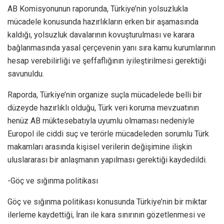
AB Komisyonunun raporunda, Türkiye’nin yolsuzlukla
mücadele konusunda hazırlıkların erken bir aşamasında
kaldığı, yolsuzluk davalarının kovuşturulması ve karara
bağlanmasında yasal çerçevenin yanı sıra kamu kurumlarının
hesap verebilirliği ve şeffaflığının iyileştirilmesi gerektiği
savunuldu.
Raporda, Türkiye’nin organize suçla mücadelede belli bir
düzeyde hazırlıklı olduğu, Türk veri koruma mevzuatının
henüz AB müktesebatıyla uyumlu olmaması nedeniyle
Europol ile ciddi suç ve terörle mücadeleden sorumlu Türk
makamları arasında kişisel verilerin değişimine ilişkin
uluslararası bir anlaşmanın yapılması gerektiği kaydedildi.
-Göç ve sığınma politikası
Göç ve sığınma politikası konusunda Türkiye’nin bir miktar
ilerleme kaydettiği, İran ile kara sınırının gözetlenmesi ve