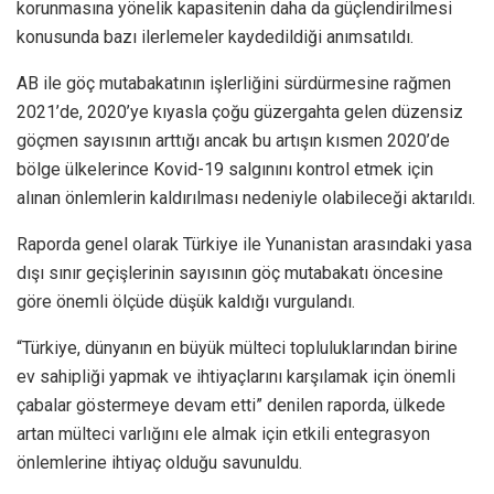
korunmasına yönelik kapasitenin daha da güçlendirilmesi
konusunda bazı ilerlemeler kaydedildiği anımsatıldı.
AB ile göç mutabakatının işlerliğini sürdürmesine rağmen
2021’de, 2020’ye kıyasla çoğu güzergahta gelen düzensiz
göçmen sayısının arttığı ancak bu artışın kısmen 2020’de
bölge ülkelerince Kovid-19 salgınını kontrol etmek için
alınan önlemlerin kaldırılması nedeniyle olabileceği aktarıldı.
Raporda genel olarak Türkiye ile Yunanistan arasındaki yasa
dışı sınır geçişlerinin sayısının göç mutabakatı öncesine
göre önemli ölçüde düşük kaldığı vurgulandı.
“Türkiye, dünyanın en büyük mülteci topluluklarından birine
ev sahipliği yapmak ve ihtiyaçlarını karşılamak için önemli
çabalar göstermeye devam etti” denilen raporda, ülkede
artan mülteci varlığını ele almak için etkili entegrasyon
önlemlerine ihtiyaç olduğu savunuldu.