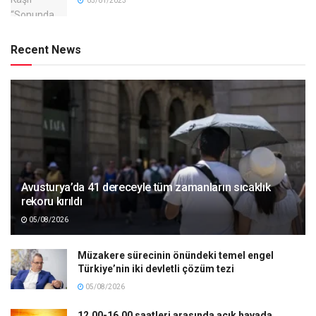
05/01/2023
Recent News
Avusturya’da 41 dereceyle tüm zamanların sıcaklık
rekoru kırıldı
05/08/2026
Müzakere sürecinin önündeki temel engel
Türkiye’nin iki devletli çözüm tezi
05/08/2026
12.00-16.00 saatleri arasında açık havada