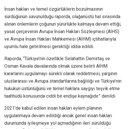
İnsan hakları ve temel özgürlüklerin bozulmasının
sürdüğünün savunulduğu raporda, olağanüstü hal sırasında
alınan önlemlerin çoğunun yürürlükte kalmaya devam ettiği,
yasal çerçevenin Avrupa İnsan Hakları Sözleşmesi (AİHS)
ve Avrupa İnsan Hakları Mahkemesi (AİHM) içtihatlarıyla
uyumlu hale getirilmesi gerektiği iddia edildi.
Raporda, “Türkiye’nin özellikle Selahattin Demirtaş ve
Osman Kavala davalarında olmak üzere belirli AİHM
kararlarını uygulamayı sürekli olarak reddetmesi, yargının
uluslararası ve Avrupa standartlarına bağlılığı ve Türkiye’nin
hukukun üstünlüğünü ve temel haklara saygıyı teşvik etme
taahhüdü konusunda ciddi bir endişe kaynağıdır.” denildi.
2021’de kabul edilen insan hakları eylem planının
uygulanmaya devam edildiği ancak genel insan hakları
durumunda iyileşmeye yol açmadığının ileri sürüldüğü