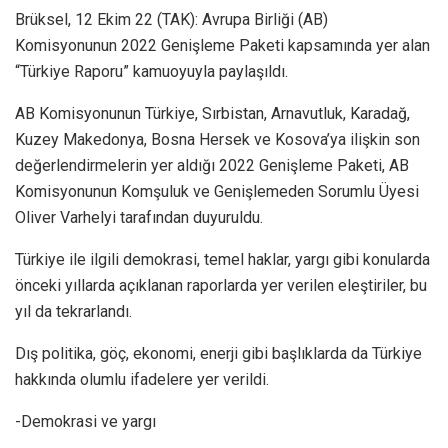
Brüksel, 12 Ekim 22 (TAK): Avrupa Birliği (AB)
Komisyonunun 2022 Genişleme Paketi kapsamında yer alan
“Türkiye Raporu” kamuoyuyla paylaşıldı.
AB Komisyonunun Türkiye, Sırbistan, Arnavutluk, Karadağ,
Kuzey Makedonya, Bosna Hersek ve Kosova’ya ilişkin son
değerlendirmelerin yer aldığı 2022 Genişleme Paketi, AB
Komisyonunun Komşuluk ve Genişlemeden Sorumlu Üyesi
Oliver Varhelyi tarafından duyuruldu.
Türkiye ile ilgili demokrasi, temel haklar, yargı gibi konularda
önceki yıllarda açıklanan raporlarda yer verilen eleştiriler, bu
yıl da tekrarlandı.
Dış politika, göç, ekonomi, enerji gibi başlıklarda da Türkiye
hakkında olumlu ifadelere yer verildi.
-Demokrasi ve yargı