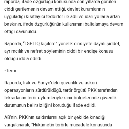
raporda, ifade özgürlüğü konusunda son yıllarda görülen
ciddi gerilemenin devam ettiği, devlet kurumlarının
uyguladığı kısıtlayıcı tedbirler ile adli ve idari yollarla artan
baskının, ifade özgürlüğünün kullanımını baltalamaya devam
ettiği savunuldu.
Raporda, “LGBTIQ kişilere” yönelik cinsiyete dayalı şiddet,
ayrımcılık ve nefret söyleminin ciddi bir endişe konusu
olduğu iddia edildi.
-Terör
Raporda, Irak ve Suriye’deki güvenlik ve askeri
operasyonların sürdürüldüğü, terör örgütü PKK tarafından
tekrarlanan terör eylemleriyle sınır bölgelerinde güvenlik
durumunun belirsizliğini koruduğu ifade edildi.
AB’nin, PKK’nın saldırılarını açık bir şekilde kınadığı
vurgulanarak, “Hükümetin terörle mücadele konusunda