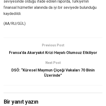
seviyesinde olduğu ifade edilen raporda, Türkiye’nin
finansal hizmetler alanında da iyi bir seviyede bulunduğu
kaydedildi.
(AA/RU/GÜL)
Previous Post
Fransa’da Akaryakıt Krizi Hayatı Olumsuz Etkiliyor
Next Post
DSÖ: “Küresel Maymun Çiçeği Vakaları 70 Binin
Üzerinde”
Bir yanıt yazın