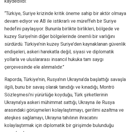
kaydedildi:
“Türkiye, Suriye krizinde kritik öneme sahip bir aktör olmaya
devam ediyor ve AB ile istikrarlı ve müreffeh bir Suriye
hedefini paylaşıyor. Bununla birlikte birlikleri, bölgede ve
kuzey Suriye’nin diğer bölgelerinde önemli bir varlığını
sürdürdü. Türkiye’nin kuzey Suriye’den kaynaklanan güvenlik
endişeleri, askeri harekatla değil, siyasi ve diplomatik
yollarla ve uluslararası insancıl hukuka tam saygı
çerçevesinde ele alınmalıdır.”
Raporda, Türkiye’nin, Rusya’nın Ukrayna’da başlattığı savaşla
ilgili, bunu bir savaş olarak tanıdığı ve kınadığı, Montrö
Sözleşmesi’ni yürürlüğe koyduğu, Türk şirketlerinin
Ukrayna’ya askeri mühimmat sattığı, Ukrayna ile Rusya
arasındaki görüşmeleri kolaylaştırmayı, gerilimi azaltma ve
ateşkes sağlamayı, Ukrayna tahılının ihracatını
kolaylaştırmak için diplomatik bir girişimde bulunduğu