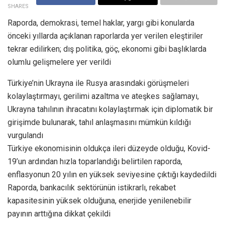
SHARES
Raporda, demokrasi, temel haklar, yargı gibi konularda
önceki yıllarda açıklanan raporlarda yer verilen eleştiriler
tekrar edilirken; dış politika, göç, ekonomi gibi başlıklarda
olumlu gelişmelere yer verildi
Türkiye’nin Ukrayna ile Rusya arasındaki görüşmeleri
kolaylaştırmayı, gerilimi azaltma ve ateşkes sağlamayı,
Ukrayna tahılının ihracatını kolaylaştırmak için diplomatik bir
girişimde bulunarak, tahıl anlaşmasını mümkün kıldığı
vurgulandı
Türkiye ekonomisinin oldukça ileri düzeyde olduğu, Kovid-
19’un ardından hızla toparlandığı belirtilen raporda,
enflasyonun 20 yılın en yüksek seviyesine çıktığı kaydedildi
Raporda, bankacılık sektörünün istikrarlı, rekabet
kapasitesinin yüksek olduğuna, enerjide yenilenebilir
payının arttığına dikkat çekildi