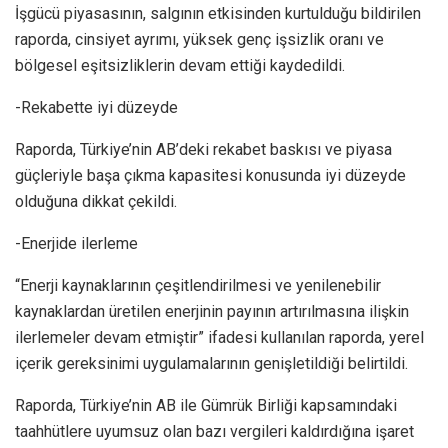
İşgücü piyasasının, salgının etkisinden kurtulduğu bildirilen
raporda, cinsiyet ayrımı, yüksek genç işsizlik oranı ve
bölgesel eşitsizliklerin devam ettiği kaydedildi.
-Rekabette iyi düzeyde
Raporda, Türkiye’nin AB’deki rekabet baskısı ve piyasa
güçleriyle başa çıkma kapasitesi konusunda iyi düzeyde
olduğuna dikkat çekildi.
-Enerjide ilerleme
“Enerji kaynaklarının çeşitlendirilmesi ve yenilenebilir
kaynaklardan üretilen enerjinin payının artırılmasına ilişkin
ilerlemeler devam etmiştir” ifadesi kullanılan raporda, yerel
içerik gereksinimi uygulamalarının genişletildiği belirtildi.
Raporda, Türkiye’nin AB ile Gümrük Birliği kapsamındaki
taahhütlere uyumsuz olan bazı vergileri kaldırdığına işaret