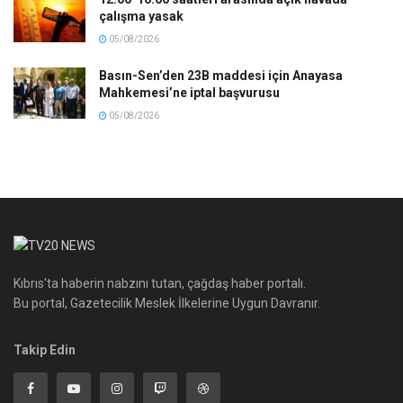
çalışma yasak
05/08/2026
Basın-Sen’den 23B maddesi için Anayasa
Mahkemesi’ne iptal başvurusu
05/08/2026
Kıbrıs'ta haberin nabzını tutan, çağdaş haber portalı.
Bu portal, Gazetecilik Meslek İlkelerine Uygun Davranır.
Takip Edin