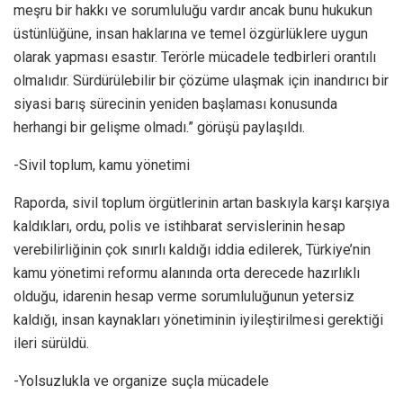
meşru bir hakkı ve sorumluluğu vardır ancak bunu hukukun
üstünlüğüne, insan haklarına ve temel özgürlüklere uygun
olarak yapması esastır. Terörle mücadele tedbirleri orantılı
olmalıdır. Sürdürülebilir bir çözüme ulaşmak için inandırıcı bir
siyasi barış sürecinin yeniden başlaması konusunda
herhangi bir gelişme olmadı.” görüşü paylaşıldı.
-Sivil toplum, kamu yönetimi
Raporda, sivil toplum örgütlerinin artan baskıyla karşı karşıya
kaldıkları, ordu, polis ve istihbarat servislerinin hesap
verebilirliğinin çok sınırlı kaldığı iddia edilerek, Türkiye’nin
kamu yönetimi reformu alanında orta derecede hazırlıklı
olduğu, idarenin hesap verme sorumluluğunun yetersiz
kaldığı, insan kaynakları yönetiminin iyileştirilmesi gerektiği
ileri sürüldü.
-Yolsuzlukla ve organize suçla mücadele