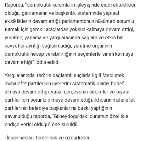
Raporda, “demokratik kurumların işleyişinde ciddi eksiklikler
olduğu, gerilemenin ve başkanlık sisteminde yapısal
eksikliklerin devam ettiği, parlamentonun hükümeti sorumlu
tutmak için gerekli araçlardan yoksun kalmaya devam ettiği,
yürütme, yasama ve yargı arasında sağlam ve etkin bir
kuvvetler ayrılığı sağlanmadığı, yürütme organının
demokratik hesap verebilirliğinin seçimlerle sınırlı kalmaya
devam ettiği” iddia edildi.
Yargı alanında, terörle bağlantılı suçlarla ilgili Meclisteki
muhalefet partilerinin üyelerini sistematik olarak hedef
almaya devam ettiği, yasal çerçevenin seçimler ve siyasi
partiler için sorunlu olmaya devam ettiği, iktidarın muhalefet
partilerinin belediye başkanlarına baskı yaptığının
savunulduğu raporda, “Güneydoğu’daki durumun özellikle
endişe verici olduğu” öne sürüldü.
-İnsan hakları, temel hak ve özgürlükler