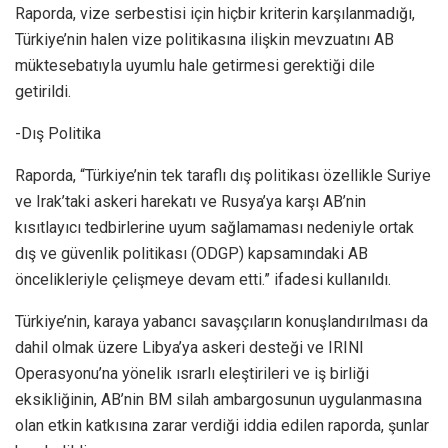
Raporda, vize serbestisi için hiçbir kriterin karşılanmadığı,
Türkiye’nin halen vize politikasına ilişkin mevzuatını AB
müktesebatıyla uyumlu hale getirmesi gerektiği dile
getirildi.
-Dış Politika
Raporda, “Türkiye’nin tek taraflı dış politikası özellikle Suriye
ve Irak’taki askeri harekatı ve Rusya’ya karşı AB’nin
kısıtlayıcı tedbirlerine uyum sağlamaması nedeniyle ortak
dış ve güvenlik politikası (ODGP) kapsamındaki AB
öncelikleriyle çelişmeye devam etti.” ifadesi kullanıldı.
Türkiye’nin, karaya yabancı savaşçıların konuşlandırılması da
dahil olmak üzere Libya’ya askeri desteği ve IRINI
Operasyonu’na yönelik ısrarlı eleştirileri ve iş birliği
eksikliğinin, AB’nin BM silah ambargosunun uygulanmasına
olan etkin katkısına zarar verdiği iddia edilen raporda, şunlar