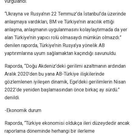
vurgulandı.
“Ukrayna ve Rusya’nın 22 Temmuz’da İstanbul’da üzerinde
anlaşmaya vardıkları, BM ve Türkiye’nin aracılık ettiği
anlaşma, anlaşmanın uygulanmasını kolaylaştırmada da yer
alan Türkiye’nin yapıcı rolü olmasaydı mümkün olmazdı.”
denilen raporda, Türkiye’nin Rusya’ya yönelik AB
yaptırımlarına uyum sağlamaktan kaçındığı savunuldu.
Raporda, “Doğu Akdeniz’deki gerilimi azaltmanın ardından
Aralık 2020’den bu yana AB-Türkiye ilişkilerinde
gözlemlenen iyileşen dinamik, Ege’deki gerilimlerin Nisan
2022’de yeniden başlamasından önce birkaç ay sürdü.”
denildi.
-Ekonomik durum
Raporda, “Türkiye ekonomisi oldukça ileri düzeydedir ancak
raporlama döneminde herhangi bir ilerleme