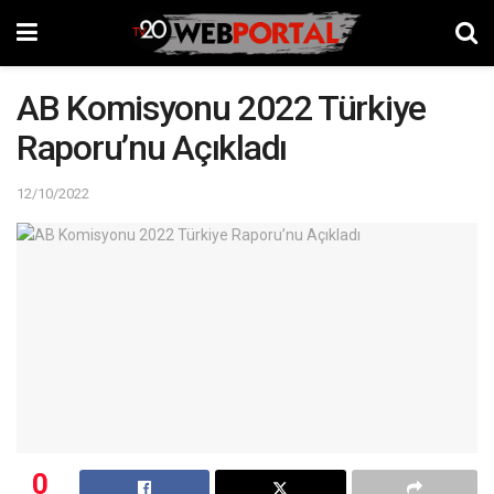
AB Komisyonu 2022 Türkiye
Raporu’nu Açıkladı
12/10/2022
0