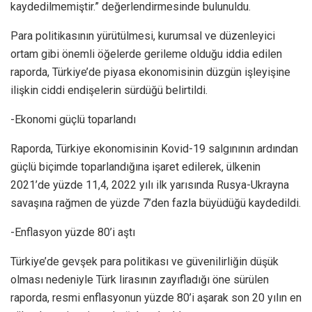
kaydedilmemiştir.” değerlendirmesinde bulunuldu.
Para politikasının yürütülmesi, kurumsal ve düzenleyici
ortam gibi önemli öğelerde gerileme olduğu iddia edilen
raporda, Türkiye’de piyasa ekonomisinin düzgün işleyişine
ilişkin ciddi endişelerin sürdüğü belirtildi.
-Ekonomi güçlü toparlandı
Raporda, Türkiye ekonomisinin Kovid-19 salgınının ardından
güçlü biçimde toparlandığına işaret edilerek, ülkenin
2021’de yüzde 11,4, 2022 yılı ilk yarısında Rusya-Ukrayna
savaşına rağmen de yüzde 7’den fazla büyüdüğü kaydedildi.
-Enflasyon yüzde 80’i aştı
Türkiye’de gevşek para politikası ve güvenilirliğin düşük
olması nedeniyle Türk lirasının zayıfladığı öne sürülen
raporda, resmi enflasyonun yüzde 80’i aşarak son 20 yılın en