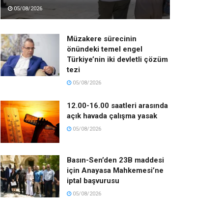
05/08/2026
Müzakere sürecinin
önündeki temel engel
Türkiye’nin iki devletli çözüm
tezi
05/08/2026
12.00-16.00 saatleri arasında
açık havada çalışma yasak
05/08/2026
Basın-Sen’den 23B maddesi
için Anayasa Mahkemesi’ne
iptal başvurusu
05/08/2026