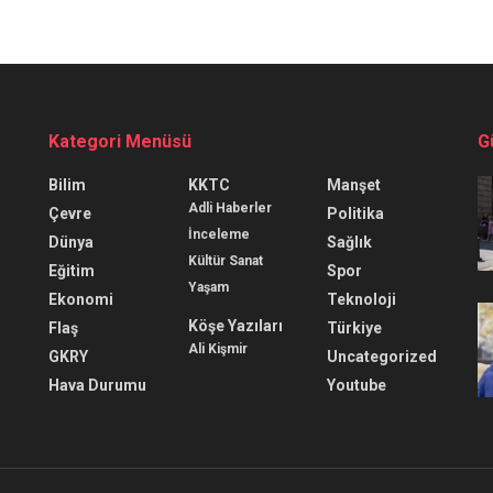
Kategori Menüsü
G
Bilim
KKTC
Manşet
Adli Haberler
Çevre
Politika
İnceleme
Dünya
Sağlık
Kültür Sanat
Eğitim
Spor
Yaşam
Ekonomi
Teknoloji
Köşe Yazıları
Flaş
Türkiye
Ali Kişmir
GKRY
Uncategorized
Hava Durumu
Youtube