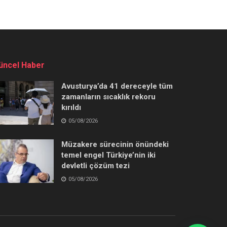
üncel Haber
Avusturya’da 41 dereceyle tüm
zamanların sıcaklık rekoru
kırıldı
05/08/2026
Müzakere sürecinin önündeki
temel engel Türkiye’nin iki
devletli çözüm tezi
05/08/2026