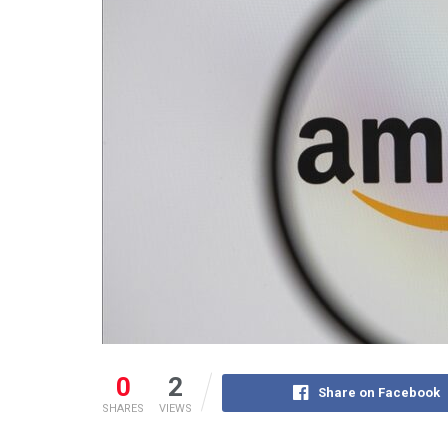
0
2
Share on Facebook
SHARES
VIEWS