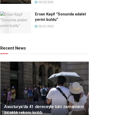
05/02/2024
Ersan Kaşif “Sonunda adalet
yerini buldu”
05/01/2023
Recent News
Avusturya’da 41 dereceyle tüm zamanların
sıcaklık rekoru kırıldı