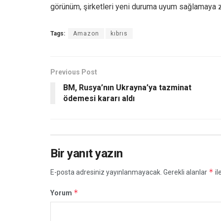
görünüm, şirketleri yeni duruma uyum sağlamaya z
Tags:
Amazon
kıbrıs
Previous Post
BM, Rusya’nın Ukrayna’ya tazminat
ödemesi kararı aldı
Bir yanıt yazın
*
E-posta adresiniz yayınlanmayacak.
Gerekli alanlar
il
*
Yorum