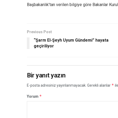
Başbakanlık’tan verilen bilgiye göre Bakanlar Kurul
Previous Post
“Şarm El-Şeyh Uyum Gündemi” hayata
geçiriliyor
Bir yanıt yazın
*
E-posta adresiniz yayınlanmayacak.
Gerekli alanlar
il
*
Yorum