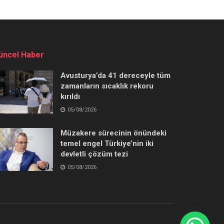
üncel Haber
Avusturya’da 41 dereceyle tüm
zamanların sıcaklık rekoru
kırıldı
05/08/2026
Müzakere sürecinin önündeki
temel engel Türkiye’nin iki
devletli çözüm tezi
05/08/2026