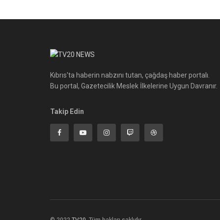
Kıbrıs'ta haberin nabzını tutan, çağdaş haber portalı.
Bu portal, Gazetecilik Meslek İlkelerine Uygun Davranır.
Takip Edin
© 2022
TV20
-Tüm hakları saklıdır.