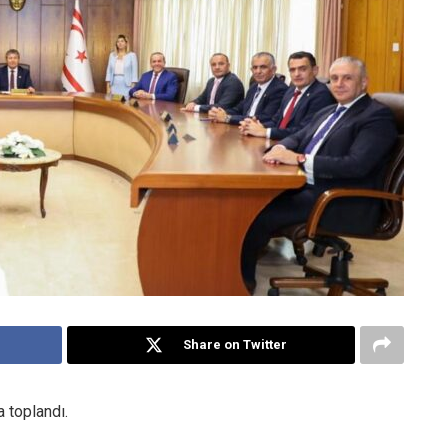
Share on Twitter
 toplandı.