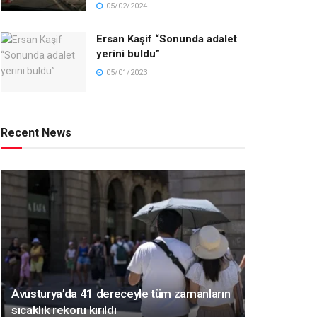
05/02/2024
Ersan Kaşif “Sonunda adalet
yerini buldu”
05/01/2023
Recent News
Avusturya’da 41 dereceyle tüm zamanların
sıcaklık rekoru kırıldı