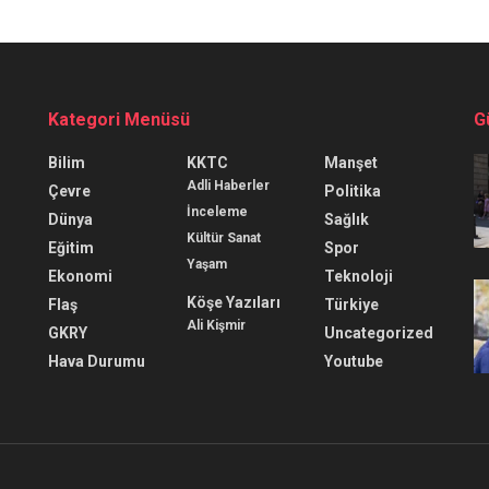
Kategori Menüsü
G
Bilim
KKTC
Manşet
Adli Haberler
Çevre
Politika
İnceleme
Dünya
Sağlık
Kültür Sanat
Eğitim
Spor
Yaşam
Ekonomi
Teknoloji
Köşe Yazıları
Flaş
Türkiye
Ali Kişmir
GKRY
Uncategorized
Hava Durumu
Youtube