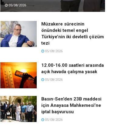
05/08/2026
Müzakere sürecinin
önündeki temel engel
Türkiye’nin iki devletli çözüm
tezi
05/08/2026
12.00-16.00 saatleri arasında
açık havada çalışma yasak
05/08/2026
Basın-Sen’den 23B maddesi
için Anayasa Mahkemesi’ne
iptal başvurusu
05/08/2026