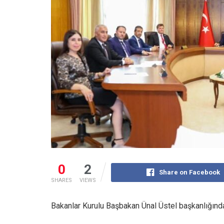
0
2
Share on Facebook
SHARES
VIEWS
Bakanlar Kurulu Başbakan Ünal Üstel başkanlığında