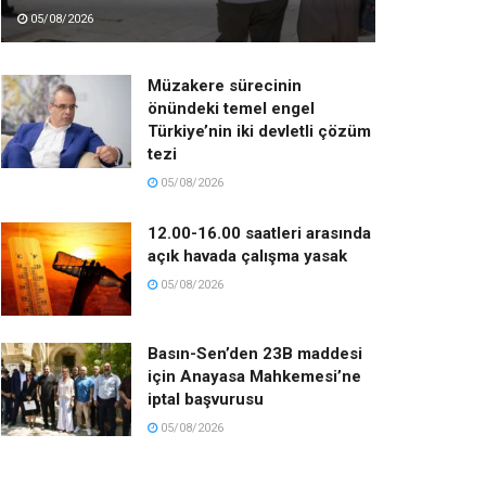
05/08/2026
Müzakere sürecinin
önündeki temel engel
Türkiye’nin iki devletli çözüm
tezi
05/08/2026
12.00-16.00 saatleri arasında
açık havada çalışma yasak
05/08/2026
Basın-Sen’den 23B maddesi
için Anayasa Mahkemesi’ne
iptal başvurusu
05/08/2026