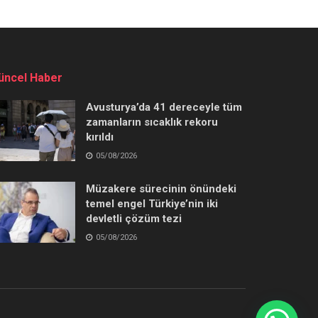
üncel Haber
Avusturya’da 41 dereceyle tüm
zamanların sıcaklık rekoru
kırıldı
05/08/2026
Müzakere sürecinin önündeki
temel engel Türkiye’nin iki
devletli çözüm tezi
05/08/2026