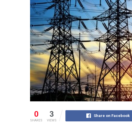
0
3
Share on Facebook
SHARES
VIEWS