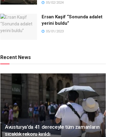
05/02/2024
Ersan Kaşif “Sonunda adalet
yerini buldu”
05/01/2023
Recent News
Avusturya’da 41 dereceyle tüm zamanların
sıcaklık rekoru kırıldı