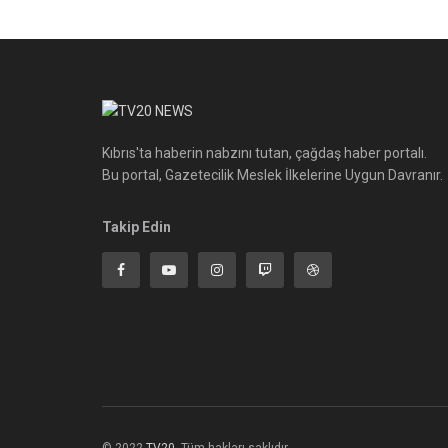
Kıbrıs'ta haberin nabzını tutan, çağdaş haber portalı.
Bu portal, Gazetecilik Meslek İlkelerine Uygun Davranır.
Takip Edin
© 2022
TV20
-Tüm hakları saklıdır.