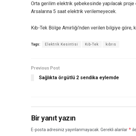
Orta gerilim elektrik şebekesinde yapılacak proje
Arsalarına 5 saat elektrik verilemeyecek.
Kıb-Tek Bölge Amirliği’nden verilen bilgiye göre, k
Tags:
Elektrik Kesintisi
Kıb-Tek
kıbrıs
Previous Post
Sağlıkta örgütlü 2 sendika eylemde
Bir yanıt yazın
*
E-posta adresiniz yayınlanmayacak.
Gerekli alanlar
il