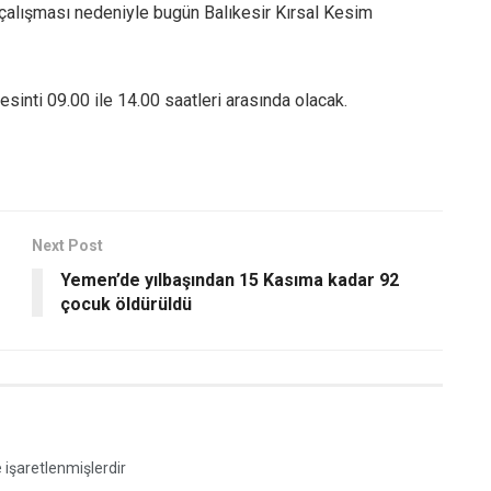
 çalışması nedeniyle bugün Balıkesir Kırsal Kesim
esinti 09.00 ile 14.00 saatleri arasında olacak.
Next Post
Yemen’de yılbaşından 15 Kasıma kadar 92
çocuk öldürüldü
e işaretlenmişlerdir