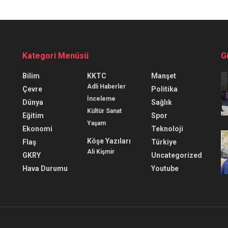
Kategori Menüsü
G
Bilim
KKTC
Manşet
Adli Haberler
Çevre
Politika
İnceleme
Dünya
Sağlık
Kültür Sanat
Eğitim
Spor
Yaşam
Ekonomi
Teknoloji
Köşe Yazıları
Flaş
Türkiye
Ali Kişmir
GKRY
Uncategorized
Hava Durumu
Youtube