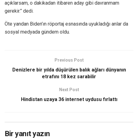
açıklarsam, o dakikadan itibaren aday gibi davranmam
gerekir.” dedi.
Öte yandan Biden’ın röportaj esnasında uyukladığı anlar da
sosyal medyada gündem oldu.
Previous Post
Denizlere bir yılda düşürülen balık ağları dünyanın
etrafını 18 kez sarabilir
Next Post
Hindistan uzaya 36 internet uydusu fırlattı
Bir yanıt yazın