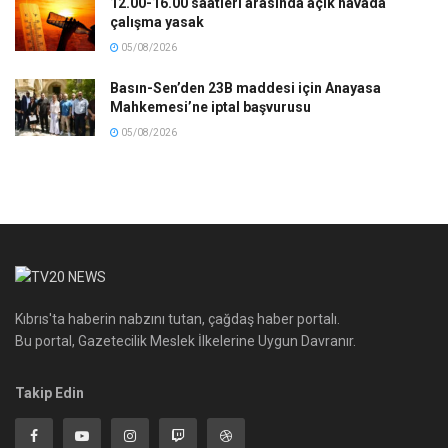
12.00-16.00 saatleri arasında açık havada
çalışma yasak
05/08/2026
Basın-Sen’den 23B maddesi için Anayasa
Mahkemesi’ne iptal başvurusu
05/08/2026
Kıbrıs'ta haberin nabzını tutan, çağdaş haber portalı.
Bu portal, Gazetecilik Meslek İlkelerine Uygun Davranır.
Takip Edin