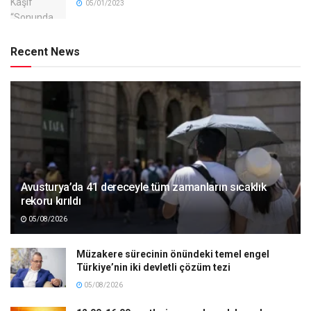
05/01/2023
Recent News
Avusturya’da 41 dereceyle tüm zamanların sıcaklık
rekoru kırıldı
05/08/2026
Müzakere sürecinin önündeki temel engel
Türkiye’nin iki devletli çözüm tezi
05/08/2026