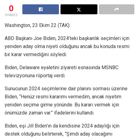
0
SHARES
Washington, 23 Ekim 22 (TAK):
ABD Başkanı Joe Biden, 2024’teki başkanlık seçimleri için
yeniden aday olma niyeti olduğunu ancak bu konuda resmi
bir karar vermediğini söyledi.
Biden, Delaware eyaletini ziyareti esnasında MSNBC
televizyonuna röportaj verdi.
Sunucunun 2024 seçimlerine dair planını sorması üzerine
Biden, “Henüz resmi kararımı vermedim, ancak niyetim
yeniden seçime girme yönünde. Bu kararı vermek için
önümüzde zaman var.” ifadelerini kullandı.
Biden, eşi Jill Biden’ın da kendisine 2024 adaylığı için
destek olduğunu belirterek, “Şimdi aday olacağımı