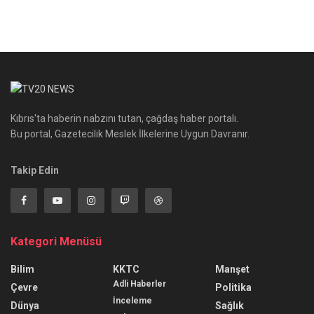
Kıbrıs'ta haberin nabzını tutan, çağdaş haber portalı.
Bu portal, Gazetecilik Meslek İlkelerine Uygun Davranır.
Takip Edin
Kategori Menüsü
Bilim
KKTC
Manşet
Adli Haberler
Çevre
Politika
İnceleme
Dünya
Sağlık