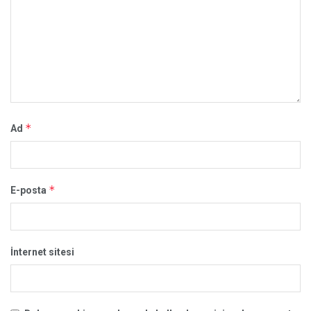
*
Ad
*
E-posta
İnternet sitesi