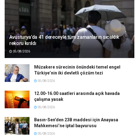
Avusturya’da 41 dereceyle tüm zamanların sıcaklık
rekoru kırıldı
05/08/2026
Müzakere sürecinin önündeki temel engel
Türkiye’nin iki devletli çözüm tezi
05/08/2026
12.00-16.00 saatleri arasında açık havada
çalışma yasak
05/08/2026
Basın-Sen’den 23B maddesi için Anayasa
Mahkemesi’ne iptal başvurusu
05/08/2026