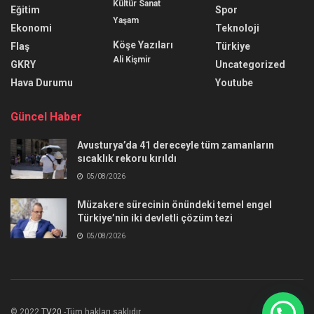
Kültür Sanat
Eğitim
Spor
Yaşam
Ekonomi
Teknoloji
Köşe Yazıları
Flaş
Türkiye
Ali Kişmir
GKRY
Uncategorized
Hava Durumu
Youtube
Güncel Haber
Avusturya’da 41 dereceyle tüm zamanların
sıcaklık rekoru kırıldı
05/08/2026
Müzakere sürecinin önündeki temel engel
Türkiye’nin iki devletli çözüm tezi
05/08/2026
© 2022
TV20
-Tüm hakları saklıdır.