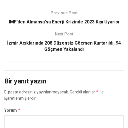
Previous Post
IMF’den Almanya’ya Enerji Krizinde 2023 Kışı Uyarısı
Next Post
İzmir Açıklarında 208 Düzensiz Göçmen Kurtarıldı, 94
Göçmen Yakalandı
Bir yanıt yazın
*
E-posta adresiniz yayınlanmayacak.
Gerekli alanlar
ile
işaretlenmişlerdir
*
Yorum