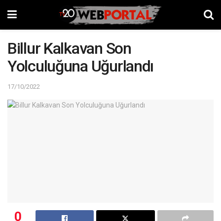
Billur Kalkavan Son
Yolculuğuna Uğurlandı
17/10/2022
0