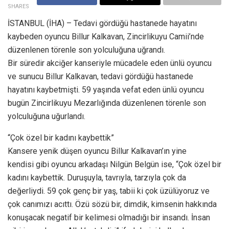
SHARES
İSTANBUL (İHA) – Tedavi gördüğü hastanede hayatını
kaybeden oyuncu Billur Kalkavan, Zincirlikuyu Camii’nde
düzenlenen törenle son yolculuğuna uğrandı.
Bir süredir akciğer kanseriyle mücadele eden ünlü oyuncu
ve sunucu Billur Kalkavan, tedavi gördüğü hastanede
hayatını kaybetmişti. 59 yaşında vefat eden ünlü oyuncu
bugün Zincirlikuyu Mezarlığında düzenlenen törenle son
yolculuğuna uğurlandı.
“Çok özel bir kadını kaybettik”
Kansere yenik düşen oyuncu Billur Kalkavan’ın yine
kendisi gibi oyuncu arkadaşı Nilgün Belgün ise, “Çok özel bir
kadını kaybettik. Duruşuyla, tavrıyla, tarzıyla çok da
değerliydi. 59 çok genç bir yaş, tabii ki çok üzülüyoruz ve
çok canımızı acıttı. Özü sözü bir, dimdik, kimsenin hakkında
konuşacak negatif bir kelimesi olmadığı bir insandı. İnsan