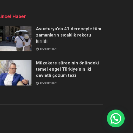
üncel Haber
Avusturya’da 41 dereceyle tüm
zamanların sıcaklık rekoru
kırıldı
05/08/2026
Müzakere sürecinin önündeki
temel engel Türkiye’nin iki
devletli çözüm tezi
05/08/2026