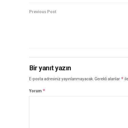
Previous Post
Bir yanıt yazın
*
E-posta adresiniz yayınlanmayacak.
Gerekli alanlar
il
*
Yorum