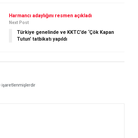
Harmancı adaylığını resmen açıkladı
Next Post
Türkiye genelinde ve KKTC’de ‘Çök Kapan
Tutun’ tatbikatı yapıldı
e işaretlenmişlerdir