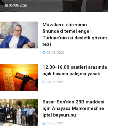
05/08/2026
Müzakere sürecinin
önündeki temel engel
Türkiye’nin iki devletli çözüm
tezi
05/08/2026
12.00-16.00 saatleri arasında
açık havada çalışma yasak
05/08/2026
Basın-Sen’den 23B maddesi
için Anayasa Mahkemesi’ne
iptal başvurusu
05/08/2026