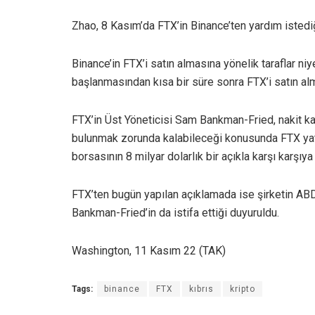
Zhao, 8 Kasım’da FTX’in Binance’ten yardım istediğin
Binance’in FTX’i satın almasına yönelik taraflar 
başlanmasından kısa bir süre sonra FTX’i satın al
FTX’in Üst Yöneticisi Sam Bankman-Fried, nakit k
bulunmak zorunda kalabileceği konusunda FTX yatır
borsasının 8 milyar dolarlık bir açıkla karşı karşıya
FTX’ten bugün yapılan açıklamada ise şirketin ABD’d
Bankman-Fried’in da istifa ettiği duyuruldu.
Washington, 11 Kasım 22 (TAK)
Tags:
binance
FTX
kıbrıs
kripto