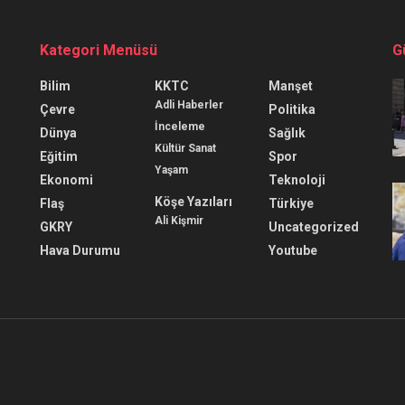
Kategori Menüsü
G
Bilim
KKTC
Manşet
Adli Haberler
Çevre
Politika
İnceleme
Dünya
Sağlık
Kültür Sanat
Eğitim
Spor
Yaşam
Ekonomi
Teknoloji
Köşe Yazıları
Flaş
Türkiye
Ali Kişmir
GKRY
Uncategorized
Hava Durumu
Youtube