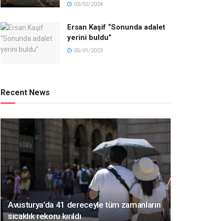
05/02/2024
Ersan Kaşif “Sonunda adalet
yerini buldu”
05/01/2023
Recent News
Avusturya’da 41 dereceyle tüm zamanların
sıcaklık rekoru kırıldı