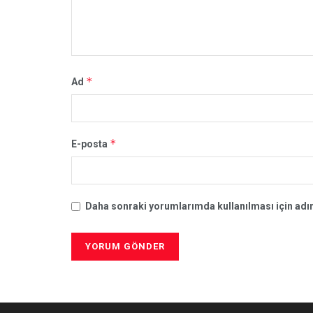
*
Ad
*
E-posta
Daha sonraki yorumlarımda kullanılması için adım