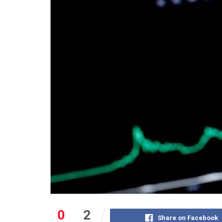
0
2
Share on Facebook