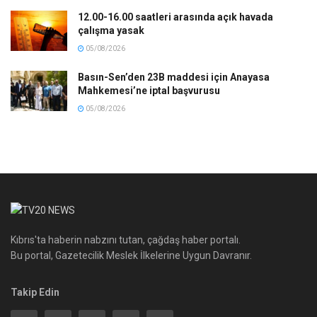
12.00-16.00 saatleri arasında açık havada
çalışma yasak
05/08/2026
Basın-Sen’den 23B maddesi için Anayasa
Mahkemesi’ne iptal başvurusu
05/08/2026
Kıbrıs'ta haberin nabzını tutan, çağdaş haber portalı.
Bu portal, Gazetecilik Meslek İlkelerine Uygun Davranır.
Takip Edin