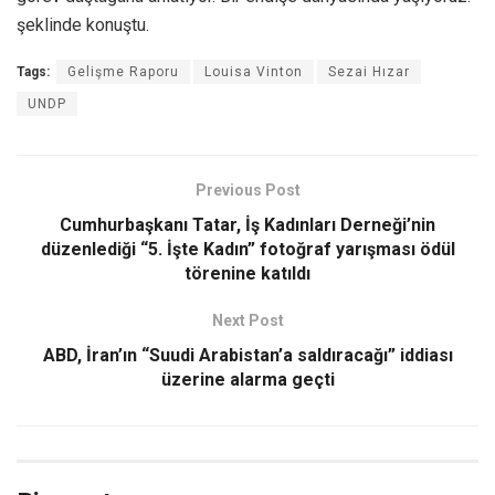
şeklinde konuştu.
Tags:
Gelişme Raporu
Louisa Vinton
Sezai Hızar
UNDP
Previous Post
Cumhurbaşkanı Tatar, İş Kadınları Derneği’nin
düzenlediği “5. İşte Kadın” fotoğraf yarışması ödül
törenine katıldı
Next Post
ABD, İran’ın “Suudi Arabistan’a saldıracağı” iddiası
üzerine alarma geçti