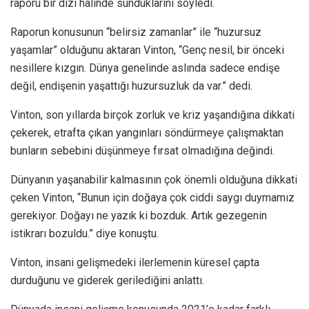
raporu bir dizi halinde sunduklarını söyledi.
Raporun konusunun “belirsiz zamanlar” ile “huzursuz
yaşamlar” olduğunu aktaran Vinton, “Genç nesil, bir önceki
nesillere kızgın. Dünya genelinde aslında sadece endişe
değil, endişenin yaşattığı huzursuzluk da var.” dedi.
Vinton, son yıllarda birçok zorluk ve kriz yaşandığına dikkati
çekerek, etrafta çıkan yangınları söndürmeye çalışmaktan
bunların sebebini düşünmeye fırsat olmadığına değindi.
Dünyanın yaşanabilir kalmasının çok önemli olduğuna dikkati
çeken Vinton, “Bunun için doğaya çok ciddi saygı duymamız
gerekiyor. Doğayı ne yazık ki bozduk. Artık gezegenin
istikrarı bozuldu.” diye konuştu.
Vinton, insani gelişmedeki ilerlemenin küresel çapta
durduğunu ve giderek gerilediğini anlattı.