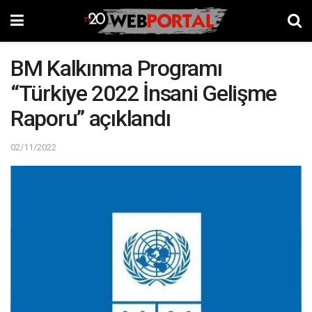
BM Kalkınma Programı
“Türkiye 2022 İnsani Gelişme
Raporu” açıklandı
02/11/2022