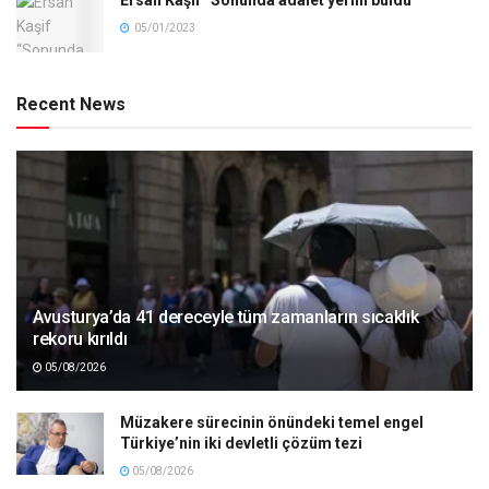
05/01/2023
Recent News
Avusturya’da 41 dereceyle tüm zamanların sıcaklık
rekoru kırıldı
05/08/2026
Müzakere sürecinin önündeki temel engel
Türkiye’nin iki devletli çözüm tezi
05/08/2026