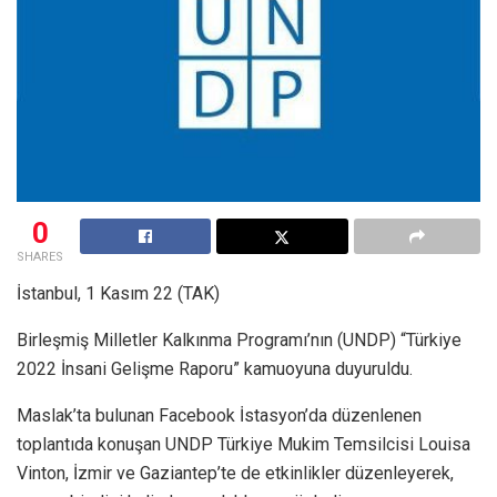
0
SHARES
İstanbul, 1 Kasım 22 (TAK)
Birleşmiş Milletler Kalkınma Programı’nın (UNDP) “Türkiye
2022 İnsani Gelişme Raporu” kamuoyuna duyuruldu.
Maslak’ta bulunan Facebook İstasyon’da düzenlenen
toplantıda konuşan UNDP Türkiye Mukim Temsilcisi Louisa
Vinton, İzmir ve Gaziantep’te de etkinlikler düzenleyerek,