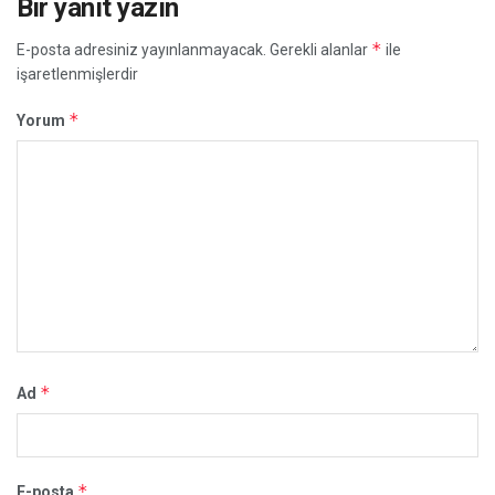
Bir yanıt yazın
*
E-posta adresiniz yayınlanmayacak.
Gerekli alanlar
ile
işaretlenmişlerdir
*
Yorum
*
Ad
*
E-posta