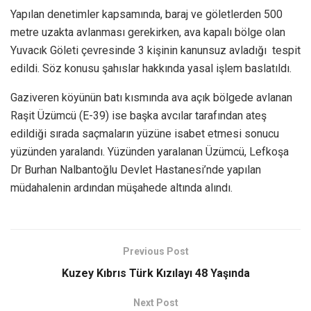
Yapılan denetimler kapsamında, baraj ve göletlerden 500
metre uzakta avlanması gerekirken, ava kapalı bölge olan
Yuvacık Göleti çevresinde 3 kişinin kanunsuz avladığı tespit
edildi. Söz konusu şahıslar hakkında yasal işlem baslatıldı.
Gaziveren köyünün batı kısmında ava açık bölgede avlanan
Raşit Üzümcü (E-39) ise başka avcılar tarafından ateş
edildiği sırada saçmaların yüzüne isabet etmesi sonucu
yüzünden yaralandı. Yüzünden yaralanan Üzümcü, Lefkoşa
Dr Burhan Nalbantoğlu Devlet Hastanesi’nde yapılan
müdahalenin ardından müşahede altında alındı.
Previous Post
Kuzey Kıbrıs Türk Kızılayı 48 Yaşında
Next Post