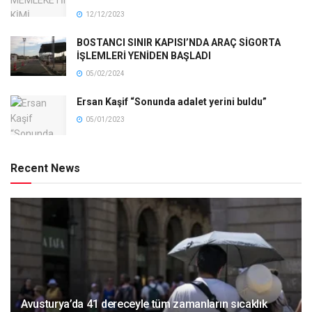
12/12/2023
BOSTANCI SINIR KAPISI’NDA ARAÇ SİGORTA
İŞLEMLERİ YENİDEN BAŞLADI
05/02/2024
Ersan Kaşif “Sonunda adalet yerini buldu”
05/01/2023
Recent News
Avusturya’da 41 dereceyle tüm zamanların sıcaklık