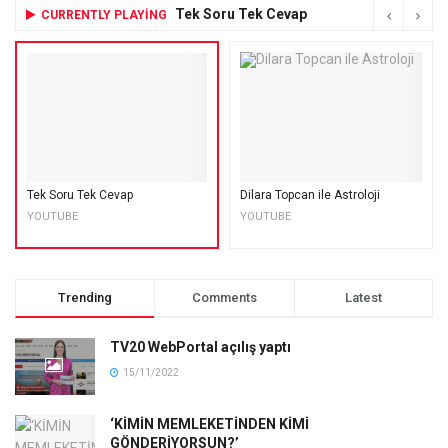
Tek Soru Tek Cevap
CURRENTLY PLAYING
Tek Soru Tek Cevap
Dilara Topcan ile Astroloji
YOUTUBE
YOUTUBE
Trending
Comments
Latest
TV20 WebPortal açılış yaptı
15/11/2022
‘KİMİN MEMLEKETİNDEN KİMİ
GÖNDERİYORSUN?’