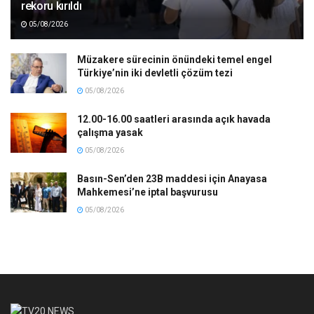
rekoru kırıldı
05/08/2026
Müzakere sürecinin önündeki temel engel
Türkiye’nin iki devletli çözüm tezi
05/08/2026
12.00-16.00 saatleri arasında açık havada
çalışma yasak
05/08/2026
Basın-Sen’den 23B maddesi için Anayasa
Mahkemesi’ne iptal başvurusu
05/08/2026