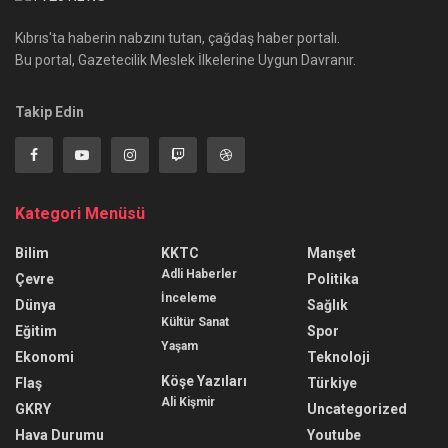
Kıbrıs'ta haberin nabzını tutan, çağdaş haber portalı.
Bu portal, Gazetecilik Meslek İlkelerine Uygun Davranır.
Takip Edin
Kategori Menüsü
Bilim
KKTC
Manşet
Adli Haberler
Çevre
Politika
İnceleme
Dünya
Sağlık
Kültür Sanat
Eğitim
Spor
Yaşam
Ekonomi
Teknoloji
Köşe Yazıları
Flaş
Türkiye
Ali Kişmir
GKRY
Uncategorized
Hava Durumu
Youtube