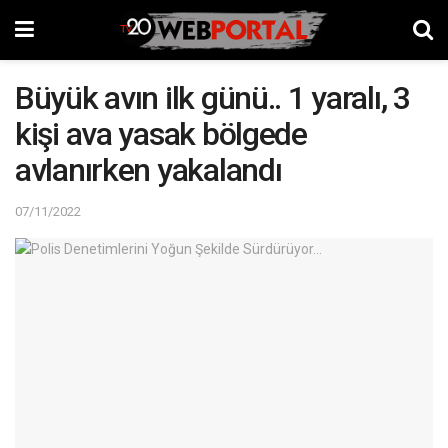
Büyük avın ilk günü.. 1 yaralı, 3
kişi ava yasak bölgede
avlanırken yakalandı
07/11/2022