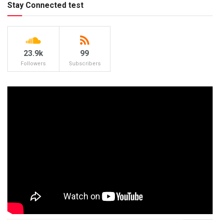
Stay Connected test
23.9k
99
Followers
Subscribers