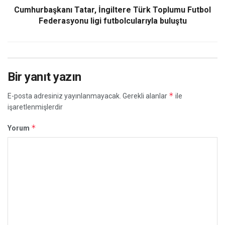
Cumhurbaşkanı Tatar, İngiltere Türk Toplumu Futbol
Federasyonu ligi futbolcularıyla buluştu
Bir yanıt yazın
*
E-posta adresiniz yayınlanmayacak.
Gerekli alanlar
ile
işaretlenmişlerdir
*
Yorum