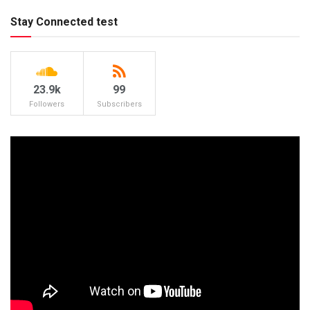
Stay Connected test
23.9k
99
Followers
Subscribers