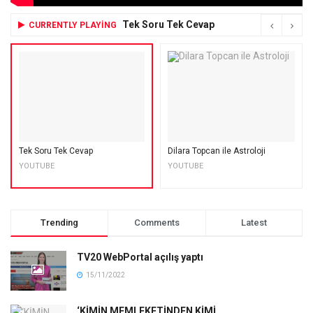
Tek Soru Tek Cevap
CURRENTLY PLAYING
Tek Soru Tek Cevap
Dilara Topcan ile Astroloji
YOUTUBE
YOUTUBE
Trending
Comments
Latest
TV20 WebPortal açılış yaptı
15/11/2022
‘KİMİN MEMLEKETİNDEN KİMİ