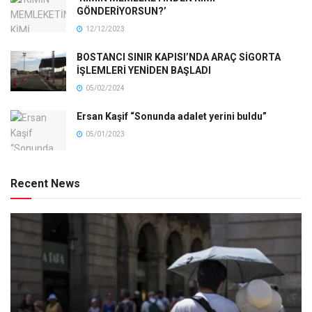
GÖNDERİYORSUN?’
12/12/2023
BOSTANCI SINIR KAPISI’NDA ARAÇ SİGORTA
İŞLEMLERİ YENİDEN BAŞLADI
05/02/2024
Ersan Kaşif “Sonunda adalet yerini buldu”
05/01/2023
Recent News