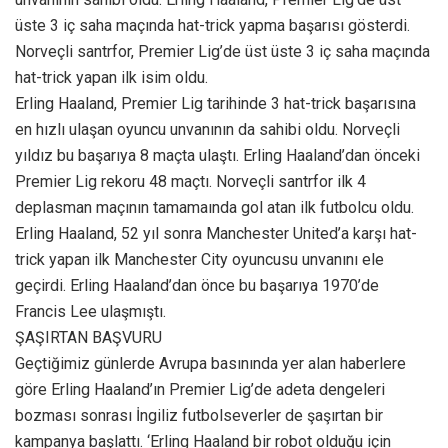
üste 3 iç saha maçında hat-trick yapma başarısı gösterdi.
Norveçli santrfor, Premier Lig’de üst üste 3 iç saha maçında
hat-trick yapan ilk isim oldu.
Erling Haaland, Premier Lig tarihinde 3 hat-trick başarısına
en hızlı ulaşan oyuncu unvanının da sahibi oldu. Norveçli
yıldız bu başarıya 8 maçta ulaştı. Erling Haaland’dan önceki
Premier Lig rekoru 48 maçtı. Norveçli santrfor ilk 4
deplasman maçının tamamaında gol atan ilk futbolcu oldu.
Erling Haaland, 52 yıl sonra Manchester United’a karşı hat-
trick yapan ilk Manchester City oyuncusu unvanını ele
geçirdi. Erling Haaland’dan önce bu başarıya 1970’de
Francis Lee ulaşmıştı.
ŞAŞIRTAN BAŞVURU
Geçtiğimiz günlerde Avrupa basınında yer alan haberlere
göre Erling Haaland’ın Premier Lig’de adeta dengeleri
bozması sonrası İngiliz futbolseverler de şaşırtan bir
kampanya başlattı. ‘Erling Haaland bir robot olduğu için