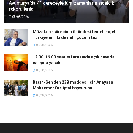
Avusturya’da 41 dereceyle tüm zamanların sıcaklık
rekoru kırıldı
05/08/2026
Müzakere sürecinin önündeki temel engel
Türkiye’nin iki devletli çözüm tezi
05/08/2026
12.00-16.00 saatleri arasında açık havada
çalışma yasak
05/08/2026
Basın-Sen’den 23B maddesi için Anayasa
Mahkemesi’ne iptal başvurusu
05/08/2026