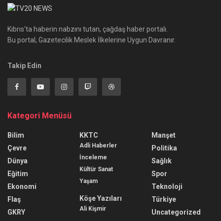
Kıbrıs'ta haberin nabzını tutan, çağdaş haber portalı.
Bu portal, Gazetecilik Meslek İlkelerine Uygun Davranır.
Takip Edin
Kategori Menüsü
Bilim
KKTC
Manşet
Adli Haberler
Çevre
Politika
İnceleme
Dünya
Sağlık
Kültür Sanat
Eğitim
Spor
Yaşam
Ekonomi
Teknoloji
Köşe Yazıları
Flaş
Türkiye
Ali Kişmir
GKRY
Uncategorized