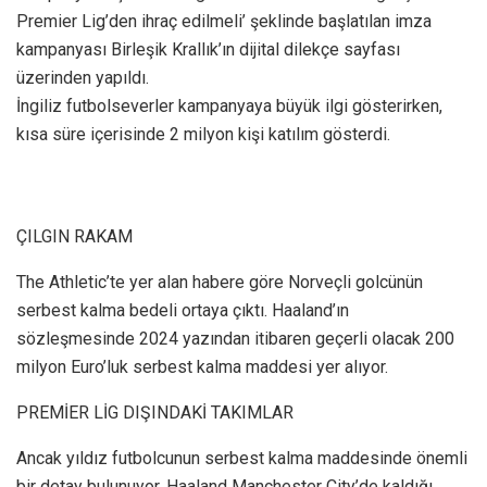
Premier Lig’den ihraç edilmeli’ şeklinde başlatılan imza
kampanyası Birleşik Krallık’ın dijital dilekçe sayfası
üzerinden yapıldı.
İngiliz futbolseverler kampanyaya büyük ilgi gösterirken,
kısa süre içerisinde 2 milyon kişi katılım gösterdi.
ÇILGIN RAKAM
The Athletic’te yer alan habere göre Norveçli golcünün
serbest kalma bedeli ortaya çıktı. Haaland’ın
sözleşmesinde 2024 yazından itibaren geçerli olacak 200
milyon Euro’luk serbest kalma maddesi yer alıyor.
PREMİER LİG DIŞINDAKİ TAKIMLAR
Ancak yıldız futbolcunun serbest kalma maddesinde önemli
bir detay bulunuyor. Haaland Manchester City’de kaldığı