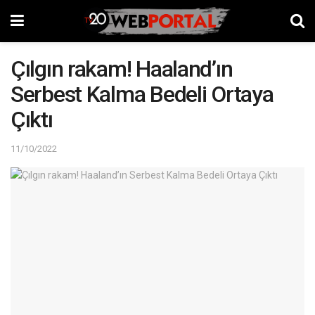
Çılgın rakam! Haaland’ın
Serbest Kalma Bedeli Ortaya
Çıktı
11/10/2022