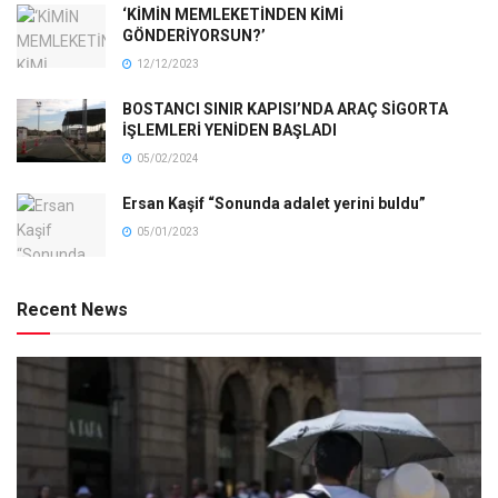
‘KİMİN MEMLEKETİNDEN KİMİ
GÖNDERİYORSUN?’
12/12/2023
BOSTANCI SINIR KAPISI’NDA ARAÇ SİGORTA
İŞLEMLERİ YENİDEN BAŞLADI
05/02/2024
Ersan Kaşif “Sonunda adalet yerini buldu”
05/01/2023
Recent News