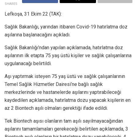
SHARES
Lefkoşa, 31 Ekim 22 (TAK):
Sağlık Bakanlığı, yarından itibaren Covid-19 hatırlatma doz
aşılarına başlanacağını açıkladı.
Sağlık Bakanlığı’ndan yapılan açıklamada, hatırlatma doz
aşılarının ilk etapta 75 yaş üstü kişiler ve sağlık çalışanlarına
uygulanacağı belirtildi.
Aşı yaptırmak isteyen 75 yaş üstü ve sağlık çalışanlarının
Temel Sağlık Hizmetler Dairesi’ne bağlı sağlık
merkezlerinde ve hastanelerde aşılarını yaptırabileceği
kaydedilen açıklamada, hatırlatma dozu yapacak kişilerin en
az 2 Biontech aşılı olmaları gerektiği ifade edildi.
Tek Biontech aşısı olanların tam aşılı sayılmayacağından
aşılarını tamamlamaları gerekeceği belirtilen açıklamada, 3
Biontech aşılı olanların bir hatırlatma dozu yapabileceği, 4