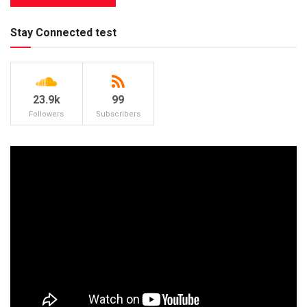
Stay Connected test
23.9k
99
Followers
Subscribers