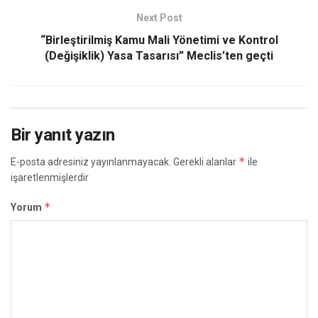
Next Post
“Birleştirilmiş Kamu Mali Yönetimi ve Kontrol
(Değişiklik) Yasa Tasarısı” Meclis’ten geçti
Bir yanıt yazın
*
E-posta adresiniz yayınlanmayacak.
Gerekli alanlar
ile
işaretlenmişlerdir
*
Yorum