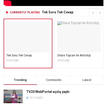
Tek Soru Tek Cevap
CURRENTLY PLAYING
Tek Soru Tek Cevap
Dilara Topcan ile Astroloji
YOUTUBE
YOUTUBE
Trending
Comments
Latest
TV20 WebPortal açılış yaptı
15/11/2022