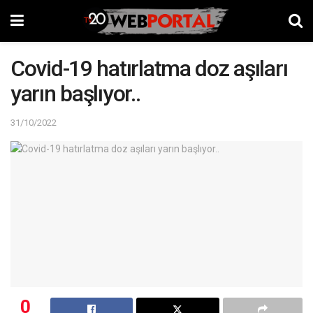
Covid-19 hatırlatma doz aşıları
yarın başlıyor..
31/10/2022
0