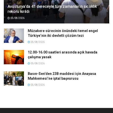
Avusturya’da 41 dereceyle tüm zamanların sıcaklık
rekoru kırıldı
05/08/2026
Müzakere sürecinin önündeki temel engel
Türkiye’nin iki devletli çözüm tezi
05/08/2026
12.00-16.00 saatleri arasında açık havada
çalışma yasak
05/08/2026
Basın-Sen’den 23B maddesi için Anayasa
Mahkemesi’ne iptal başvurusu
05/08/2026