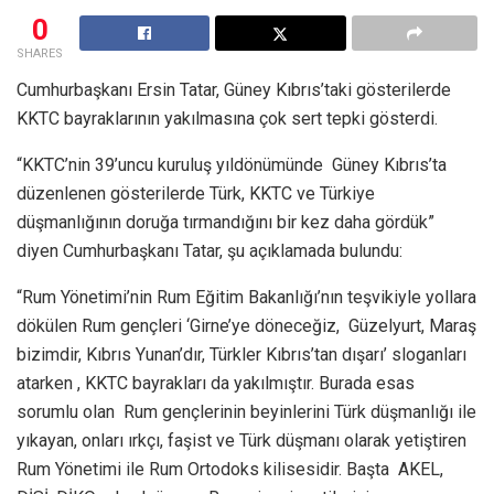
0
SHARES
Cumhurbaşkanı Ersin Tatar, Güney Kıbrıs’taki gösterilerde
KKTC bayraklarının yakılmasına çok sert tepki gösterdi.
“KKTC’nin 39’uncu kuruluş yıldönümünde Güney Kıbrıs’ta
düzenlenen gösterilerde Türk, KKTC ve Türkiye
düşmanlığının doruğa tırmandığını bir kez daha gördük”
diyen Cumhurbaşkanı Tatar, şu açıklamada bulundu:
“Rum Yönetimi’nin Rum Eğitim Bakanlığı’nın teşvikiyle yollara
dökülen Rum gençleri ‘Girne’ye döneceğiz, Güzelyurt, Maraş
bizimdir, Kıbrıs Yunan’dır, Türkler Kıbrıs’tan dışarı’ sloganları
atarken , KKTC bayrakları da yakılmıştır. Burada esas
sorumlu olan Rum gençlerinin beyinlerini Türk düşmanlığı ile
yıkayan, onları ırkçı, faşist ve Türk düşmanı olarak yetiştiren
Rum Yönetimi ile Rum Ortodoks kilisesidir. Başta AKEL,