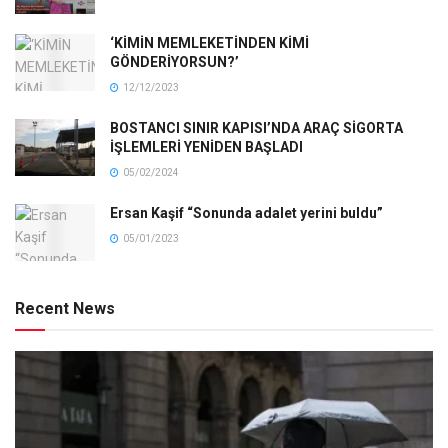
‘KİMİN MEMLEKETİNDEN KİMİ
GÖNDERİYORSUN?’
12/12/2023
BOSTANCI SINIR KAPISI’NDA ARAÇ SİGORTA
İŞLEMLERİ YENİDEN BAŞLADI
05/02/2024
Ersan Kaşif “Sonunda adalet yerini buldu”
05/01/2023
Recent News