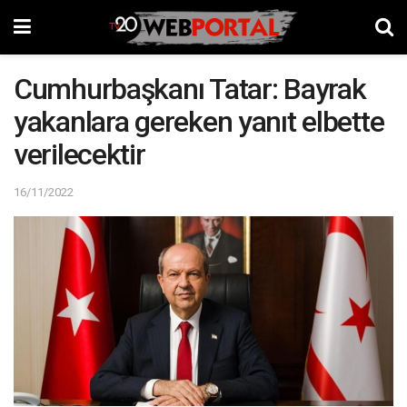
Cumhurbaşkanı Tatar: Bayrak
yakanlara gereken yanıt elbette
verilecektir
16/11/2022