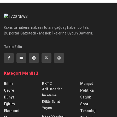
Kıbrıs'ta haberin nabzını tutan, çağdaş haber portalı.
Bu portal, Gazetecilik Meslek İlkelerine Uygun Davranır.
Takip Edin
Kategori Menüsü
Bilim
KKTC
Manşet
Adli Haberler
Çevre
Politika
İnceleme
Dünya
Sağlık
Kültür Sanat
Eğitim
Spor
Yaşam
Ekonomi
Teknoloji
Köşe Yazıları