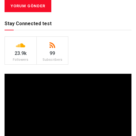
Stay Connected test
23.9k
99
Followers
Subscribers