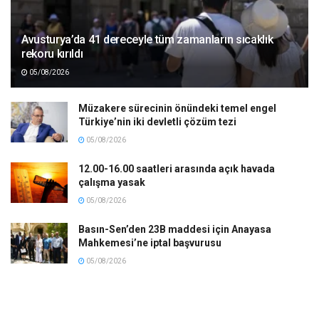
Avusturya’da 41 dereceyle tüm zamanların sıcaklık
rekoru kırıldı
05/08/2026
Müzakere sürecinin önündeki temel engel
Türkiye’nin iki devletli çözüm tezi
05/08/2026
12.00-16.00 saatleri arasında açık havada
çalışma yasak
05/08/2026
Basın-Sen’den 23B maddesi için Anayasa
Mahkemesi’ne iptal başvurusu
05/08/2026