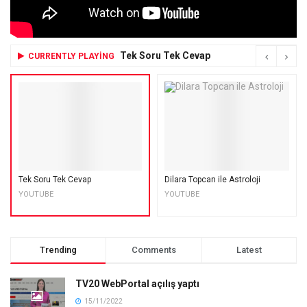
Tek Soru Tek Cevap
CURRENTLY PLAYING
Tek Soru Tek Cevap
Dilara Topcan ile Astroloji
YOUTUBE
YOUTUBE
Trending
Comments
Latest
TV20 WebPortal açılış yaptı
15/11/2022