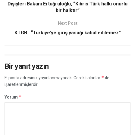
Dışişleri Bakanı Ertuğruloğlu, “Kıbrıs Türk halkı onurlu
bir halktır”
Next Post
KTGB : “Türkiye’ye giriş yasağı kabul edilemez”
Bir yanıt yazın
*
E-posta adresiniz yayınlanmayacak.
Gerekli alanlar
ile
işaretlenmişlerdir
*
Yorum