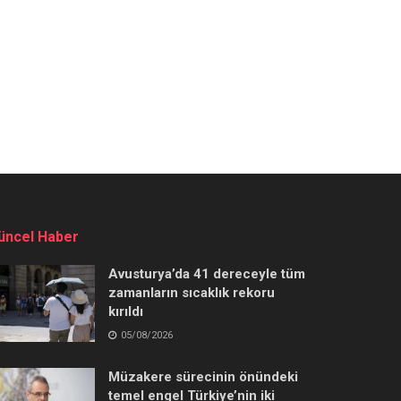
üncel Haber
Avusturya’da 41 dereceyle tüm
zamanların sıcaklık rekoru
kırıldı
05/08/2026
Müzakere sürecinin önündeki
temel engel Türkiye’nin iki