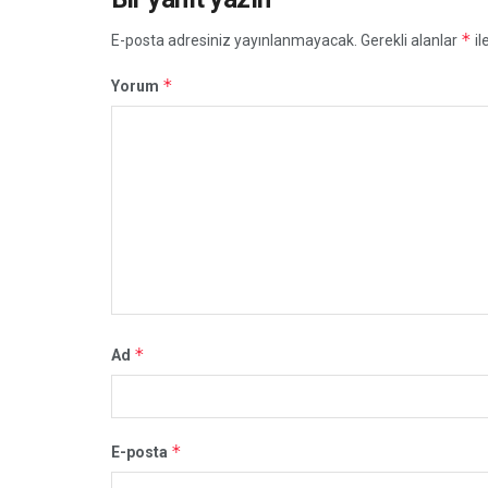
*
E-posta adresiniz yayınlanmayacak.
Gerekli alanlar
il
*
Yorum
*
Ad
*
E-posta