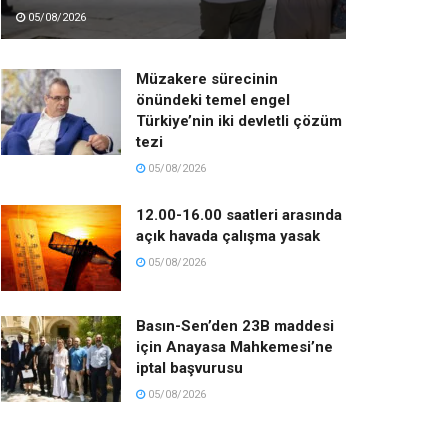
05/08/2026
Müzakere sürecinin
önündeki temel engel
Türkiye’nin iki devletli çözüm
tezi
05/08/2026
12.00-16.00 saatleri arasında
açık havada çalışma yasak
05/08/2026
Basın-Sen’den 23B maddesi
için Anayasa Mahkemesi’ne
iptal başvurusu
05/08/2026