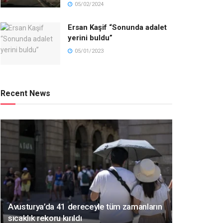
05/02/2024
Ersan Kaşif “Sonunda adalet
yerini buldu”
05/01/2023
Recent News
Avusturya’da 41 dereceyle tüm zamanların
sıcaklık rekoru kırıldı