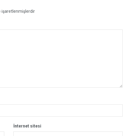
e işaretlenmişlerdir
İnternet sitesi