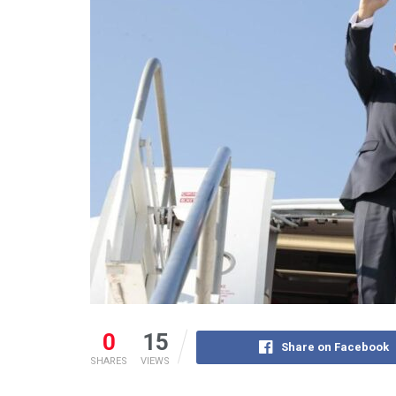
0
15
Share on Facebook
SHARES
VIEWS