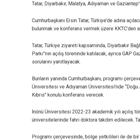
Tatar, Diyarbakır, Malatya, Adıyaman ve Gaziantep
Cumhurbaşkanı Ersin Tatar, Türkiye’de adına açılaca
bulunmak ve konferans vermek üzere KKTC’den ayr
Tatar, Türkiye ziyareti kapsamında, Diyarbakır Bağla
Parkı”nın açılış töreninde katılacak, ayrıca GAP Gaz
sorularını yanıtlayacak.
Bunların yanında Cumhurbaşkanı, programı çerçeves
Üniversitesi ve Adıyaman Üniversitesi’nde ‘‘Doğ
Kıbrıs’’ konulu konferans verecek.
İnönü Üniversitesi 2022-23 akademik yılı açılış t
üniversitelerinde fahri doktora takdim edilecek. Ta
Programı çerçevesinde, bölge yetkilileri ile de bi