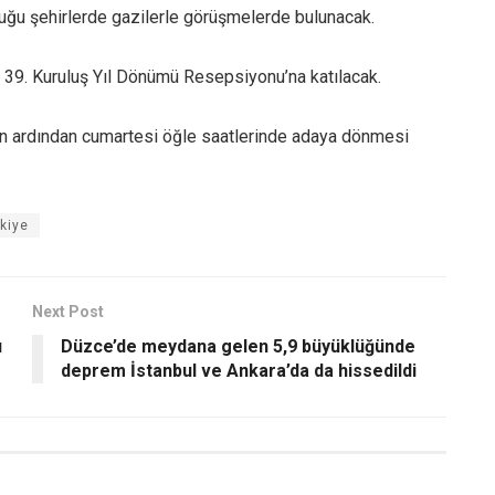
duğu şehirlerde gazilerle görüşmelerde bulunacak.
 39. Kuruluş Yıl Dönümü Resepsiyonu’na katılacak.
n ardından cumartesi öğle saatlerinde adaya dönmesi
kiye
Next Post
ı
Düzce’de meydana gelen 5,9 büyüklüğünde
deprem İstanbul ve Ankara’da da hissedildi