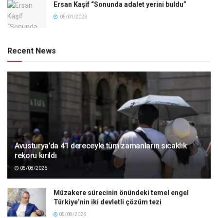
Ersan Kaşif “Sonunda adalet yerini buldu”
05/01/2023
Recent News
Avusturya’da 41 dereceyle tüm zamanların sıcaklık
rekoru kırıldı
05/08/2026
Müzakere sürecinin önündeki temel engel
Türkiye’nin iki devletli çözüm tezi
05/08/2026