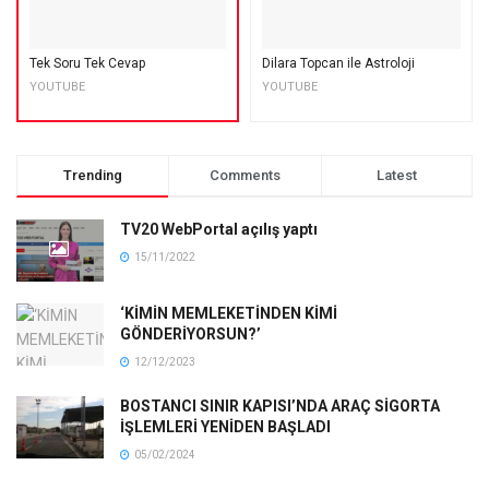
Tek Soru Tek Cevap
Dilara Topcan ile Astroloji
YOUTUBE
YOUTUBE
Trending
Comments
Latest
TV20 WebPortal açılış yaptı
15/11/2022
‘KİMİN MEMLEKETİNDEN KİMİ
GÖNDERİYORSUN?’
12/12/2023
BOSTANCI SINIR KAPISI’NDA ARAÇ SİGORTA
İŞLEMLERİ YENİDEN BAŞLADI
05/02/2024