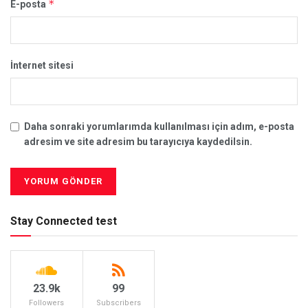
*
E-posta
İnternet sitesi
Daha sonraki yorumlarımda kullanılması için adım, e-posta
adresim ve site adresim bu tarayıcıya kaydedilsin.
Stay Connected test
23.9k
99
Followers
Subscribers