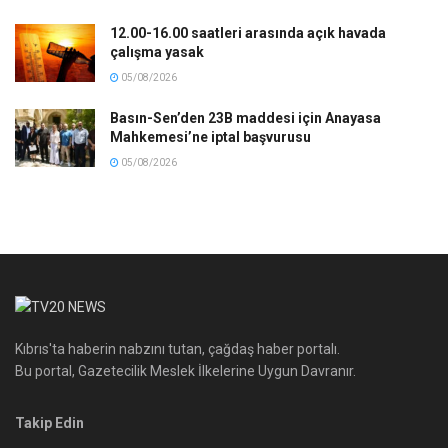
12.00-16.00 saatleri arasında açık havada
çalışma yasak
05/08/2026
Basın-Sen’den 23B maddesi için Anayasa
Mahkemesi’ne iptal başvurusu
05/08/2026
Kıbrıs'ta haberin nabzını tutan, çağdaş haber portalı.
Bu portal, Gazetecilik Meslek İlkelerine Uygun Davranır.
Takip Edin