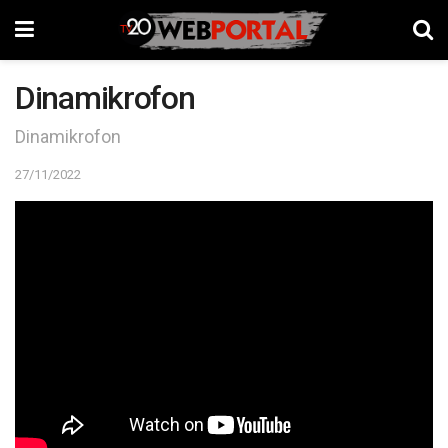
Dinamikrofon
Dinamikrofon
27/11/2022