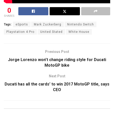
0
SHARES
Tags:
eSports
Mark Zuckerberg
Nintendo Switch
Playstation 4 Pro
United Stated
White House
Previous Post
Jorge Lorenzo won’t change riding style for Ducati
MotoGP bike
Next Post
Ducati has all the cards’ to win 2017 MotoGP title, says
CEO