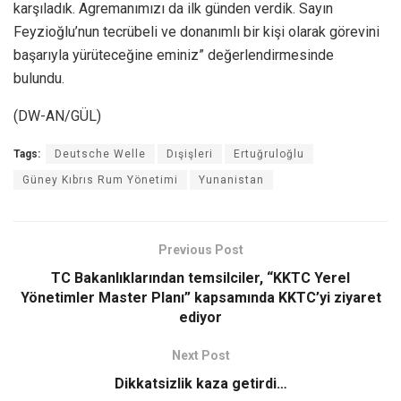
karşıladık. Agremanımızı da ilk günden verdik. Sayın
Feyzioğlu’nun tecrübeli ve donanımlı bir kişi olarak görevini
başarıyla yürüteceğine eminiz” değerlendirmesinde
bulundu.
(DW-AN/GÜL)
Tags:
Deutsche Welle
Dışişleri
Ertuğruloğlu
Güney Kıbrıs Rum Yönetimi
Yunanistan
Previous Post
TC Bakanlıklarından temsilciler, “KKTC Yerel
Yönetimler Master Planı” kapsamında KKTC’yi ziyaret
ediyor
Next Post
Dikkatsizlik kaza getirdi…