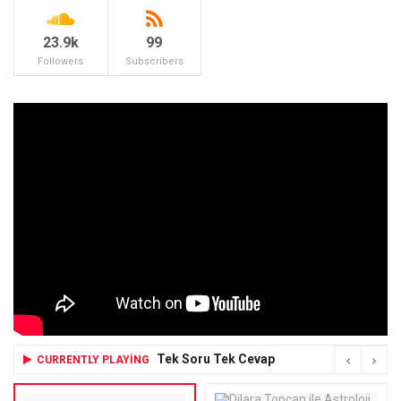
23.9k
99
Followers
Subscribers
Tek Soru Tek Cevap
CURRENTLY PLAYING