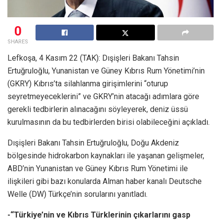
0
SHARES
Lefkoşa, 4 Kasım 22 (TAK): Dışişleri Bakanı Tahsin
Ertuğruloğlu, Yunanistan ve Güney Kıbrıs Rum Yönetimi’nin
(GKRY) Kıbrıs’ta silahlanma girişimlerini “oturup
seyretmeyeceklerini” ve GKRY’nin atacağı adımlara göre
gerekli tedbirlerin alınacağını söyleyerek, deniz üssü
kurulmasının da bu tedbirlerden birisi olabileceğini açıkladı.
Dışişleri Bakanı Tahsin Ertuğruloğlu, Doğu Akdeniz
bölgesinde hidrokarbon kaynakları ile yaşanan gelişmeler,
ABD’nin Yunanistan ve Güney Kıbrıs Rum Yönetimi ile
ilişkileri gibi bazı konularda Alman haber kanalı Deutsche
Welle (DW) Türkçe’nin sorularını yanıtladı.
-“Türkiye’nin ve Kıbrıs Türklerinin çıkarlarını gasp