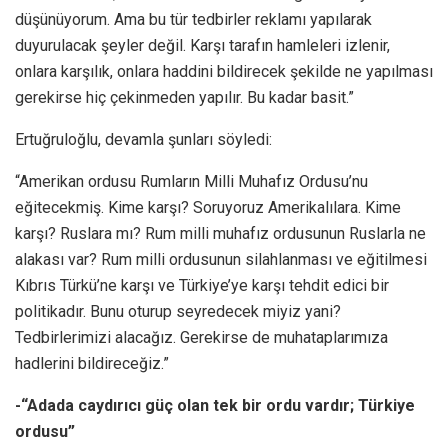
düşünüyorum. Ama bu tür tedbirler reklamı yapılarak
duyurulacak şeyler değil. Karşı tarafın hamleleri izlenir,
onlara karşılık, onlara haddini bildirecek şekilde ne yapılması
gerekirse hiç çekinmeden yapılır. Bu kadar basit.”
Ertuğruloğlu, devamla şunları söyledi:
“Amerikan ordusu Rumların Milli Muhafız Ordusu’nu
eğitecekmiş. Kime karşı? Soruyoruz Amerikalılara. Kime
karşı? Ruslara mı? Rum milli muhafız ordusunun Ruslarla ne
alakası var? Rum milli ordusunun silahlanması ve eğitilmesi
Kıbrıs Türkü’ne karşı ve Türkiye’ye karşı tehdit edici bir
politikadır. Bunu oturup seyredecek miyiz yani?
Tedbirlerimizi alacağız. Gerekirse de muhataplarımıza
hadlerini bildireceğiz.”
-“Adada caydırıcı güç olan tek bir ordu vardır; Türkiye
ordusu”