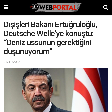
Dışişleri Bakanı Ertuğruloğlu,
Deutsche Welle’ye konuştu:
“Deniz üssünün gerektiğini
düşünüyorum”
04/11/2022