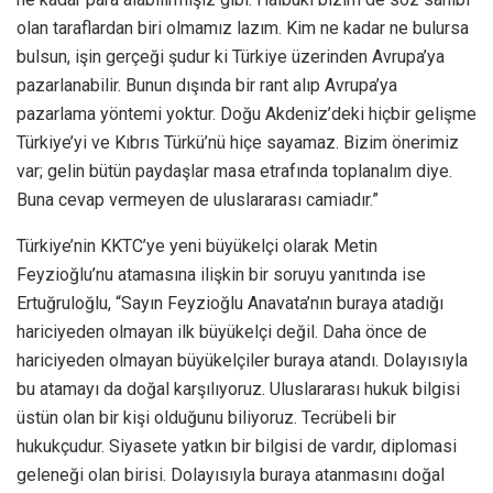
olan taraflardan biri olmamız lazım. Kim ne kadar ne bulursa
bulsun, işin gerçeği şudur ki Türkiye üzerinden Avrupa’ya
pazarlanabilir. Bunun dışında bir rant alıp Avrupa’ya
pazarlama yöntemi yoktur. Doğu Akdeniz’deki hiçbir gelişme
Türkiye’yi ve Kıbrıs Türkü’nü hiçe sayamaz. Bizim önerimiz
var; gelin bütün paydaşlar masa etrafında toplanalım diye.
Buna cevap vermeyen de uluslararası camiadır.”
Türkiye’nin KKTC’ye yeni büyükelçi olarak Metin
Feyzioğlu’nu atamasına ilişkin bir soruyu yanıtında ise
Ertuğruloğlu, “Sayın Feyzioğlu Anavata’nın buraya atadığı
hariciyeden olmayan ilk büyükelçi değil. Daha önce de
hariciyeden olmayan büyükelçiler buraya atandı. Dolayısıyla
bu atamayı da doğal karşılıyoruz. Uluslararası hukuk bilgisi
üstün olan bir kişi olduğunu biliyoruz. Tecrübeli bir
hukukçudur. Siyasete yatkın bir bilgisi de vardır, diplomasi
geleneği olan birisi. Dolayısıyla buraya atanmasını doğal