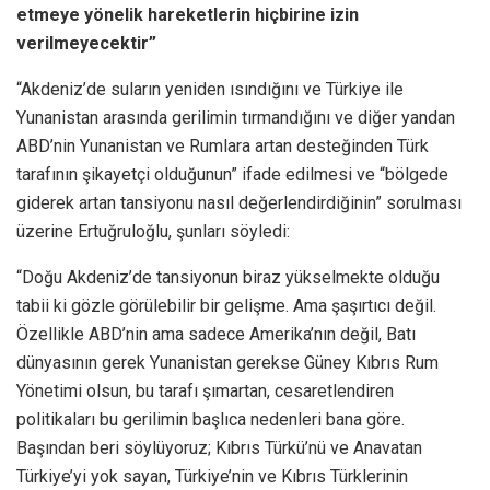
etmeye yönelik hareketlerin hiçbirine izin
verilmeyecektir”
“Akdeniz’de suların yeniden ısındığını ve Türkiye ile
Yunanistan arasında gerilimin tırmandığını ve diğer yandan
ABD’nin Yunanistan ve Rumlara artan desteğinden Türk
tarafının şikayetçi olduğunun” ifade edilmesi ve “bölgede
giderek artan tansiyonu nasıl değerlendirdiğinin” sorulması
üzerine Ertuğruloğlu, şunları söyledi:
“Doğu Akdeniz’de tansiyonun biraz yükselmekte olduğu
tabii ki gözle görülebilir bir gelişme. Ama şaşırtıcı değil.
Özellikle ABD’nin ama sadece Amerika’nın değil, Batı
dünyasının gerek Yunanistan gerekse Güney Kıbrıs Rum
Yönetimi olsun, bu tarafı şımartan, cesaretlendiren
politikaları bu gerilimin başlıca nedenleri bana göre.
Başından beri söylüyoruz; Kıbrıs Türkü’nü ve Anavatan
Türkiye’yi yok sayan, Türkiye’nin ve Kıbrıs Türklerinin