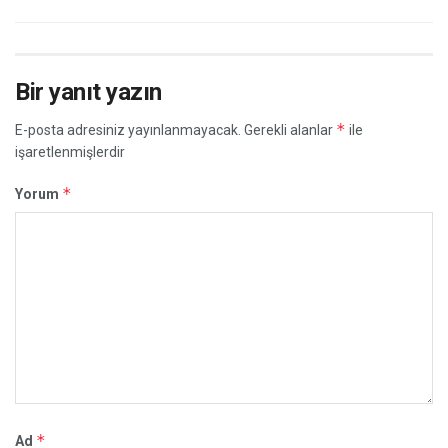
Bir yanıt yazın
*
E-posta adresiniz yayınlanmayacak.
Gerekli alanlar
ile
işaretlenmişlerdir
*
Yorum
*
Ad