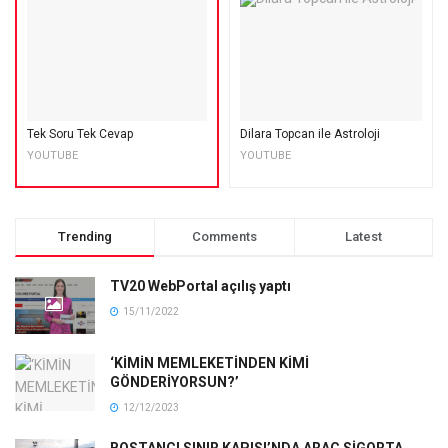
Tek Soru Tek Cevap
Dilara Topcan ile Astroloji
YOUTUBE
YOUTUBE
Trending
Comments
Latest
TV20 WebPortal açılış yaptı
15/11/2022
‘KİMİN MEMLEKETİNDEN KİMİ
GÖNDERİYORSUN?’
12/12/2023