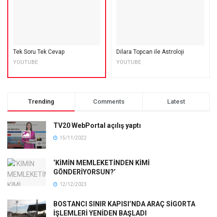
Tek Soru Tek Cevap
Dilara Topcan ile Astroloji
YOUTUBE
YOUTUBE
Trending
Comments
Latest
TV20 WebPortal açılış yaptı
15/11/2022
‘KİMİN MEMLEKETİNDEN KİMİ
GÖNDERİYORSUN?’
12/12/2023
BOSTANCI SINIR KAPISI’NDA ARAÇ SİGORTA
İŞLEMLERİ YENİDEN BAŞLADI