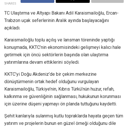
SHARES
TC Ulaştırma ve Altyapı Bakanı Adil Karaismailoğlu, Ercan-
Trabzon uçak seferlerinin Aralık ayında başlayacağını
açıkladı.
Karaismailoğlu toplu açılış ve lansman töreninde yaptığı
konuşmada, KKTC’nin ekonomisindeki gelişmeyi kalıcı hale
getirmek için öncü sektörlerin başında olan ulaştırma
yatırımlarına devam ettiklerini söyledi.
KKTC’yi Doğu Akdeniz’de bir çekim merkezine
dönüştürmenin ortak hedef olduğunu vurgulayan
Karaismailoğlu, Türkiye’nin, Kıbrıs Türkü’nün huzur, refah,
kalkınma ve güvenliğinin sağlanması, hukukunun korunması
için üzerine düşeni yapmayı ön planda tuttuğunu kaydetti.
Şehit kanlarıyla sulanmış kutlu topraklarda hayata geçen tüm
yatırım ve projelerin bunun en güzel örneği olduğunu dile