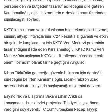
personelden ve bütçeden tasarruf edileceğini dile getiren
Karaismailoğlu, dijital hizmetlerin e-devlet kapısı üzerinden
sunulacağını söyledi.
KKTC kamu kurum ve kuruluşlarının bilgi teknolojileri, hizmet,
sunum, altyapı ihtiyaçlarının 7/24 kesintisiz, güvenli ve etkin
bir şekilde karşılanması için KKTC Veri Merkezi projesinin
tasarlandığını ifade eden Karaismailoğlu, KKTC Kamu Veri
Merkezi’nin açılışının KKTC’nin dijitalleşme sürecinde çok
önemli bir adım olarak tarihe geçtiğini vurguladı.
Kıbrıs Türkü’nün geleceğe güvenle bakması için desteğin
süreceğini belirten Karaismaioğlu, Ercan-Trabzon uçak
seferlerinin Aralık ayında başlayacağı müjdesini de verdi.
Bayındırlık ve Ulaştırma Bakanı Erhan Arıklı da
konuşmasında, e-devlet projesine Türkiye’nin çok önem
verdiğini söyleyerek, TC Cumhurbaşkanı Recep Tayyip