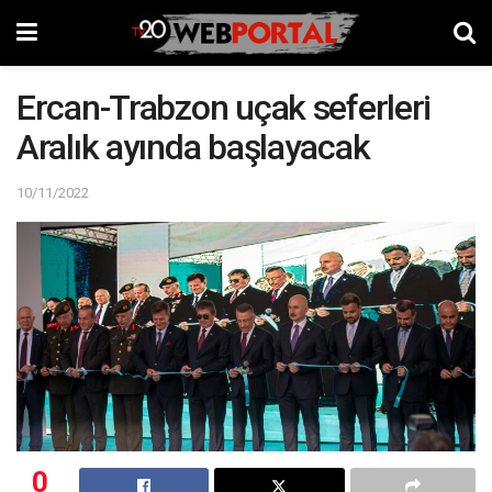
Ercan-Trabzon uçak seferleri
Aralık ayında başlayacak
10/11/2022
0