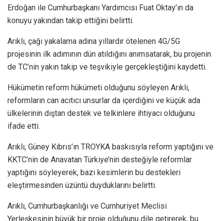
Erdoğan ile Cumhurbaşkanı Yardımcısı Fuat Oktay’ın da
konuyu yakından takip ettiğini belirtti.
Arıklı, çağı yakalama adına yıllardır ötelenen 4G/5G
projesinin ilk adımının dün atıldığını anımsatarak, bu projenin
de TC’nin yakın takip ve teşvikiyle gerçekleştiğini kaydetti.
Hükümetin reform hükümeti olduğunu söyleyen Arıklı,
reformların can acıtıcı unsurlar da içerdiğini ve küçük ada
ülkelerinin dıştan destek ve telkinlere ihtiyacı olduğunu
ifade etti.
Arıklı, Güney Kıbrıs’ın TROYKA baskısıyla reform yaptığını ve
KKTC’nin de Anavatan Türkiye’nin desteğiyle reformlar
yaptığını söyleyerek, bazı kesimlerin bu destekleri
eleştirmesinden üzüntü duyduklarını belirtti.
Arıklı, Cumhurbaşkanlığı ve Cumhuriyet Meclisi
Yerleşkesinin büyük bir proje olduğunu dile getirerek, bu