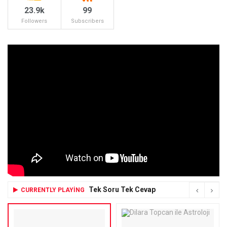
23.9k
99
Followers
Subscribers
Tek Soru Tek Cevap
CURRENTLY PLAYING