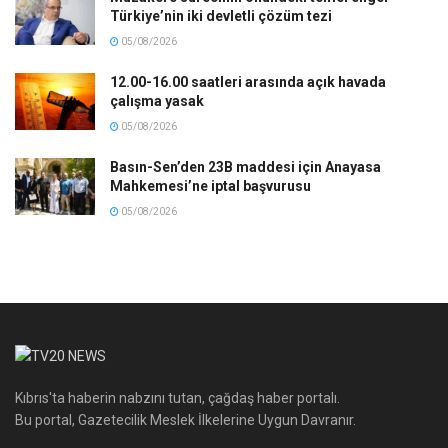
Türkiye’nin iki devletli çözüm tezi
05/08/2026
12.00-16.00 saatleri arasında açık havada
çalışma yasak
05/08/2026
Basın-Sen’den 23B maddesi için Anayasa
Mahkemesi’ne iptal başvurusu
05/08/2026
Kıbrıs'ta haberin nabzını tutan, çağdaş haber portalı.
Bu portal, Gazetecilik Meslek İlkelerine Uygun Davranır.