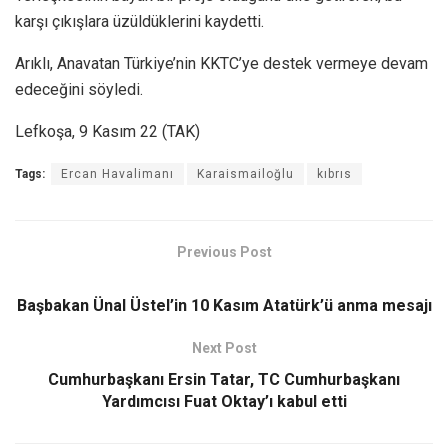
karşı çıkışlara üzüldüklerini kaydetti.
Arıklı, Anavatan Türkiye’nin KKTC’ye destek vermeye devam
edeceğini söyledi.
Lefkoşa, 9 Kasım 22 (TAK)
Tags:
Ercan Havalimanı
Karaismailoğlu
kıbrıs
Previous Post
Başbakan Ünal Üstel’in 10 Kasım Atatürk’ü anma mesajı
Next Post
Cumhurbaşkanı Ersin Tatar, TC Cumhurbaşkanı
Yardımcısı Fuat Oktay’ı kabul etti