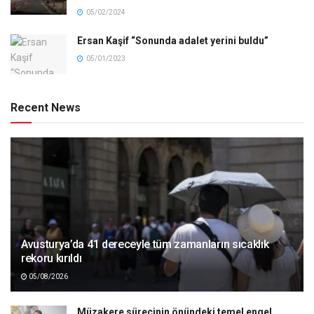
05/02/2024
Ersan Kaşif “Sonunda adalet yerini buldu”
05/01/2023
Recent News
Avusturya’da 41 dereceyle tüm zamanların sıcaklık
rekoru kırıldı
05/08/2026
Müzakere sürecinin önündeki temel engel