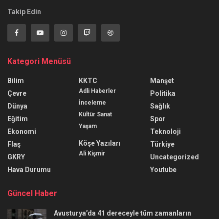
Takip Edin
Kategori Menüsü
Bilim
KKTC
Manşet
Adli Haberler
Çevre
Politika
İnceleme
Dünya
Sağlık
Kültür Sanat
Eğitim
Spor
Yaşam
Ekonomi
Teknoloji
Köşe Yazıları
Flaş
Türkiye
Ali Kişmir
GKRY
Uncategorized
Hava Durumu
Youtube
Güncel Haber
Avusturya’da 41 dereceyle tüm zamanların