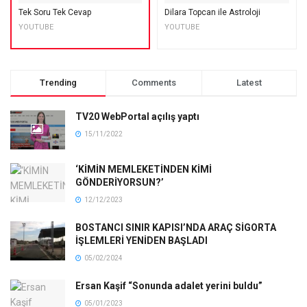
Tek Soru Tek Cevap
Dilara Topcan ile Astroloji
YOUTUBE
YOUTUBE
Trending
Comments
Latest
TV20 WebPortal açılış yaptı
15/11/2022
‘KİMİN MEMLEKETİNDEN KİMİ
GÖNDERİYORSUN?’
12/12/2023
BOSTANCI SINIR KAPISI’NDA ARAÇ SİGORTA
İŞLEMLERİ YENİDEN BAŞLADI
05/02/2024
Ersan Kaşif “Sonunda adalet yerini buldu”
05/01/2023