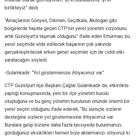
birlikteyiz” dedi.
“Amaçlarının Gönyeli, Dikmen, Geçitkale, Akdoğan gibi
bölgelerde hayata geçen CTP’nin yerel yönetim vizyonunu
artık Güzelyurt’a taşımak olduğunu” ifade eden Erhürman, bu
yerel seçimde elde edilecek başarının çok yakında
gerçekleştirilecek erken genel seçimler için de ciddi etki
yaratacağını söyledi.
-Gulamkadir: “Yol göstermenize ihtiyacımız var”
CTP Güzelyurt İlçe Başkanı Çağlar Gulamkadir de, etkinlikte
yaptığı konuşmasında, yeni bir ilçe yönetim kurulu
oluştuğuna ve bu genç yönetim kurulunun önünde önemli bir
yerel seçim olduğunu ifade ederek, “Bu süreçte sizlerin
desteğine sizlerin yol göstermesine ihtiyacımız var.
Buralara gelip bizlere daha fazla tavsiyede bulunmanızı,
gördüğünüz eksiklikleri hemen bize aktarmanızı istiyoruz ki