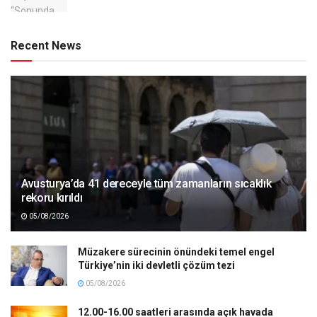
Recent News
Avusturya’da 41 dereceyle tüm zamanların sıcaklık
rekoru kırıldı
05/08/2026
Müzakere sürecinin önündeki temel engel
Türkiye’nin iki devletli çözüm tezi
05/08/2026
12.00-16.00 saatleri arasında açık havada