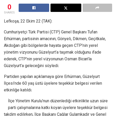
0
SHARES
Lefkoşa, 22 Ekim 22 (TAK):
Cumhuriyetçi Türk Partisi (CTP) Genel Başkanı Tufan
Erhürman, partisinin amacının; Gönyeli, Dikmen, Geçitkale,
Akdoğan gibi bölgelerde hayata geçen CTP’nin yerel
yönetim vizyonunu Güzelyurt’a taşımak olduğunu ifade
ederek, CTP’nin yerel vizyonunun Osman Bican’la
Güzelyurt’a geleceğini söyledi.
Partiden yapılan açıklamaya göre Erhürman, Güzelyurt
İlçesi’nde 60 yaş üstü üyelere teşekkür belgesi verilen
etkinliğe katıldı.
İlçe Yönetim Kurulu’nun düzenlediği etkinlikte uzun süre
parti çalışmalarına katkı koyan üyelere teşekkür belgesi
takdim edilirken, İlçe Başkanı Çağlar Gulamkadir ve Genel