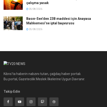
çalışma yasak
05/08/2026
Basın-Sen’den 23B maddesi için Anayasa
Mahkemesi’ne iptal başvurusu
05/08/2026
Kıbrıs'ta haberin nabzını tutan, çağdaş haber portalı.
Bu portal, Gazetecilik Meslek İlkelerine Uygun Davranır.
Takip Edin