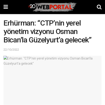
Erhürman: “CTP’nin yerel
yönetim vizyonu Osman
Bican’la Güzelyurt’a gelecek”
22/10/2022