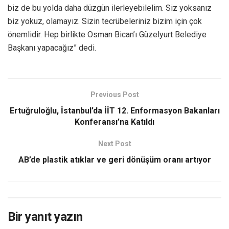
biz de bu yolda daha düzgün ilerleyebilelim. Siz yoksanız
biz yokuz, olamayız. Sizin tecrübeleriniz bizim için çok
önemlidir. Hep birlikte Osman Bican’ı Güzelyurt Belediye
Başkanı yapacağız” dedi.
Previous Post
Ertuğruloğlu, İstanbul’da İİT 12. Enformasyon Bakanları
Konferansı’na Katıldı
Next Post
AB’de plastik atıklar ve geri dönüşüm oranı artıyor
Bir yanıt yazın