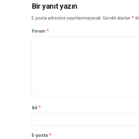
Bir yanıt yazın
*
E-posta adresiniz yayınlanmayacak.
Gerekli alanlar
il
*
Yorum
*
Ad
*
E-posta