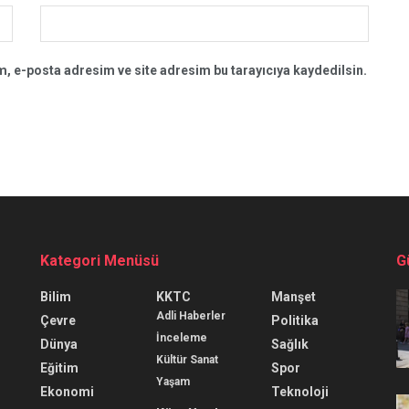
, e-posta adresim ve site adresim bu tarayıcıya kaydedilsin.
Kategori Menüsü
G
Bilim
KKTC
Manşet
Adli Haberler
Çevre
Politika
İnceleme
Dünya
Sağlık
Kültür Sanat
Eğitim
Spor
Yaşam
Ekonomi
Teknoloji