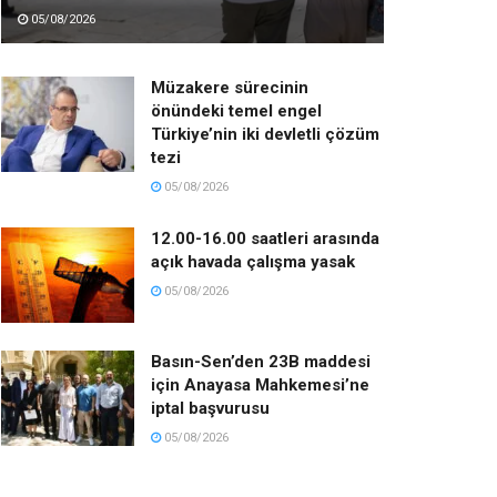
05/08/2026
Müzakere sürecinin
önündeki temel engel
Türkiye’nin iki devletli çözüm
tezi
05/08/2026
12.00-16.00 saatleri arasında
açık havada çalışma yasak
05/08/2026
Basın-Sen’den 23B maddesi
için Anayasa Mahkemesi’ne
iptal başvurusu
05/08/2026