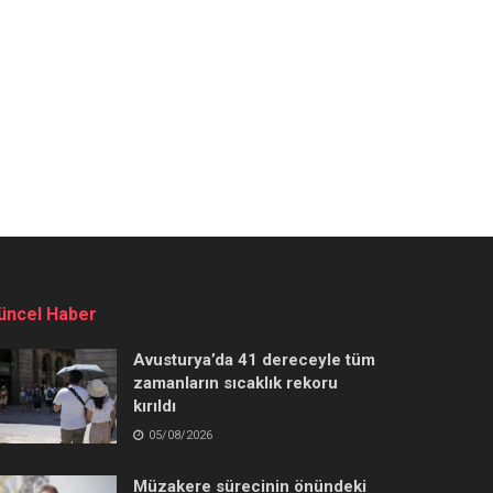
üncel Haber
Avusturya’da 41 dereceyle tüm
zamanların sıcaklık rekoru
kırıldı
05/08/2026
Müzakere sürecinin önündeki