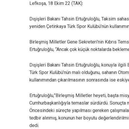
Lefkoşa, 18 Ekim 22 (TAK):
Dışişleri Bakanı Tahsin Ertuğruloğlu, Taksim sahas
yeniden Çetinkaya Türk Spor Kulübü’nün kullanımına 
Birleşmiş Milletler Gene Sekreteri’nin Kıbrıs Temsil
Ertuğruloğlu, “Ancak çok küçük noktalarda bekleme
Dışişleri Bakanı Tahsin Ertuğruloğlu, konuyla ilgi
Türk Spor Kulübü’nün malı olduğunu, sahanın Otomo
kullanımından çıkarılmasının sonrasında ise eskiy
Ertuğruloğlu,”Birleşmiş Milletler heyeti, başta mis
Cumhurbaşkanlığıyla temaslar sürdürdü. Sonuçta mu
Öncesindeki süreçte yapılması gereken çalışmalar
tedbir alınmış, konunun her boyutu değerlendirilmi
dedi.