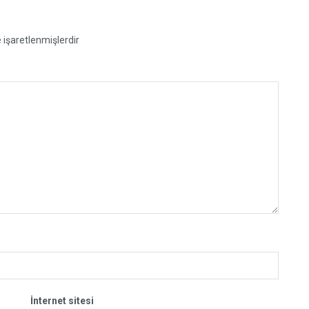
e işaretlenmişlerdir
İnternet sitesi