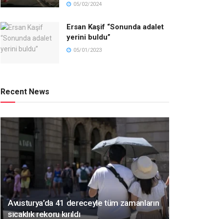
05/02/2024
Ersan Kaşif “Sonunda adalet
yerini buldu”
05/01/2023
Recent News
Avusturya’da 41 dereceyle tüm zamanların
sıcaklık rekoru kırıldı