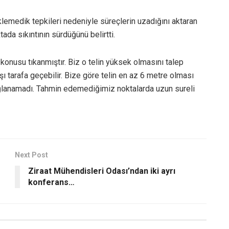
klemedik tepkileri nedeniyle süreçlerin uzadığını aktaran
ada sıkıntının sürdüğünü belirtti.
konusu tıkanmıştır. Biz o telin yüksek olmasını talep
ı tarafa geçebilir. Bize göre telin en az 6 metre olması
ğlanamadı. Tahmin edemediğimiz noktalarda uzun sureli
Next Post
Ziraat Mühendisleri Odası’ndan iki ayrı
konferans…