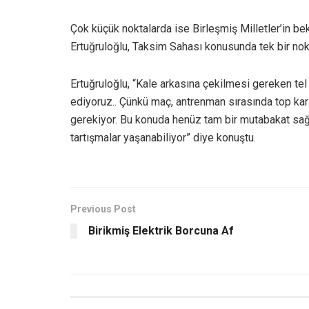
Çok küçük noktalarda ise Birleşmiş Milletler’in be
Ertuğruloğlu, Taksim Sahası konusunda tek bir nokt
Ertuğruloğlu, “Kale arkasına çekilmesi gereken tel 
ediyoruz.. Çünkü maç, antrenman sırasında top karş
gerekiyor. Bu konuda henüz tam bir mutabakat sa
tartışmalar yaşanabiliyor” diye konuştu.
Previous Post
Birikmiş Elektrik Borcuna Af