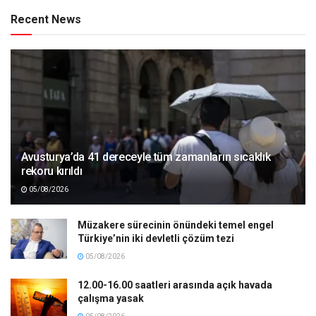
Recent News
Avusturya’da 41 dereceyle tüm zamanların sıcaklık
rekoru kırıldı
05/08/2026
Müzakere sürecinin önündeki temel engel
Türkiye’nin iki devletli çözüm tezi
05/08/2026
12.00-16.00 saatleri arasında açık havada
çalışma yasak