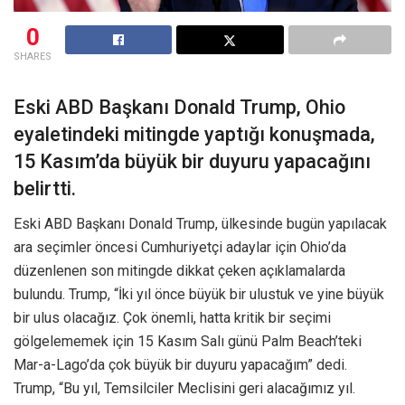
0
SHARES
Eski ABD Başkanı Donald Trump, Ohio
eyaletindeki mitingde yaptığı konuşmada,
15 Kasım’da büyük bir duyuru yapacağını
belirtti.
Eski ABD Başkanı Donald Trump, ülkesinde bugün yapılacak
ara seçimler öncesi Cumhuriyetçi adaylar için Ohio’da
düzenlenen son mitingde dikkat çeken açıklamalarda
bulundu. Trump, “İki yıl önce büyük bir ulustuk ve yine büyük
bir ulus olacağız. Çok önemli, hatta kritik bir seçimi
gölgelememek için 15 Kasım Salı günü Palm Beach’teki
Mar-a-Lago’da çok büyük bir duyuru yapacağım” dedi.
Trump, “Bu yıl, Temsilciler Meclisini geri alacağımız yıl.