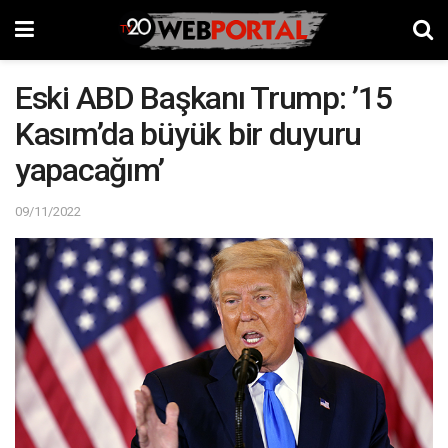
Eski ABD Başkanı Trump: ’15
Kasım’da büyük bir duyuru
yapacağım’
09/11/2022