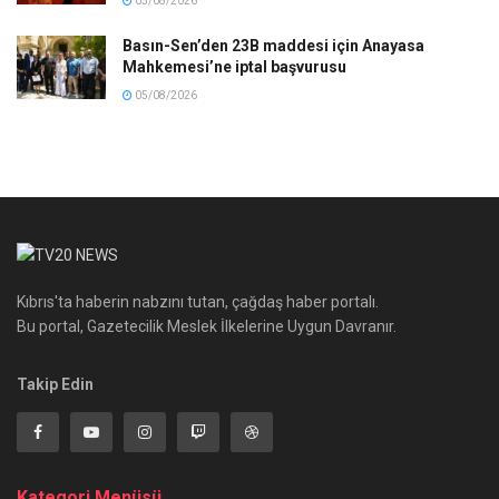
05/08/2026
Basın-Sen’den 23B maddesi için Anayasa
Mahkemesi’ne iptal başvurusu
05/08/2026
Kıbrıs'ta haberin nabzını tutan, çağdaş haber portalı.
Bu portal, Gazetecilik Meslek İlkelerine Uygun Davranır.
Takip Edin
Kategori Menüsü