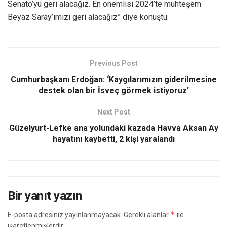
Senato’yu geri alacağız. En önemlisi 2024’te muhteşem
Beyaz Saray’ımızı geri alacağız” diye konuştu.
Previous Post
Cumhurbaşkanı Erdoğan: ‘Kaygılarımızın giderilmesine
destek olan bir İsveç görmek istiyoruz’
Next Post
Güzelyurt-Lefke ana yolundaki kazada Havva Aksan Ay
hayatını kaybetti, 2 kişi yaralandı
Bir yanıt yazın
*
E-posta adresiniz yayınlanmayacak.
Gerekli alanlar
ile
işaretlenmişlerdir