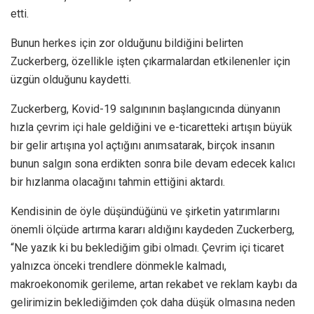
etti.
Bunun herkes için zor olduğunu bildiğini belirten
Zuckerberg, özellikle işten çıkarmalardan etkilenenler için
üzgün olduğunu kaydetti.
Zuckerberg, Kovid-19 salgınının başlangıcında dünyanın
hızla çevrim içi hale geldiğini ve e-ticaretteki artışın büyük
bir gelir artışına yol açtığını anımsatarak, birçok insanın
bunun salgın sona erdikten sonra bile devam edecek kalıcı
bir hızlanma olacağını tahmin ettiğini aktardı.
Kendisinin de öyle düşündüğünü ve şirketin yatırımlarını
önemli ölçüde artırma kararı aldığını kaydeden Zuckerberg,
“Ne yazık ki bu beklediğim gibi olmadı. Çevrim içi ticaret
yalnızca önceki trendlere dönmekle kalmadı,
makroekonomik gerileme, artan rekabet ve reklam kaybı da
gelirimizin beklediğimden çok daha düşük olmasına neden