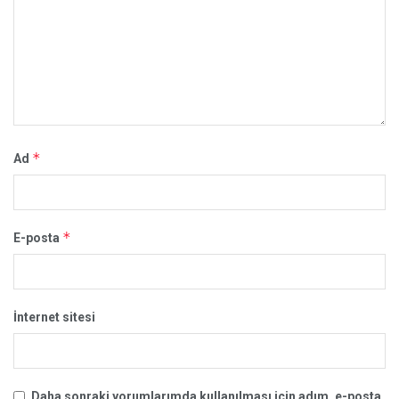
*
Ad
*
E-posta
İnternet sitesi
Daha sonraki yorumlarımda kullanılması için adım, e-posta