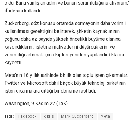
oldu. Bunu yanlış anladım ve bunun sorumluluğunu alıyorum.”
ifadesini kullandı.
Zuckerberg, söz konusu ortamda sermayenin daha verimli
kullanılması gerektiğini belirterek, şirketin kaynaklarının
çoğunu daha az sayıda yüksek öncelikli büyüme alanına
kaydırdıklarını, işletme maliyetlerini düşürdüklerini ve
verimliliği artırmak için ekipleri yeniden yapılandırdıklarını
kaydetti.
Meta’nın 18 yıllık tarihinde bir ilk olan toplu işten çıkarmalar,
Twitter ve Microsoft dahil birçok büyük teknoloji şirketinin
işten çıkarmalara gittiği bir döneme rastladı.
Washington, 9 Kasım 22 (TAK)
Tags:
Facebook
kıbrıs
Mark Cuckerberg
Meta