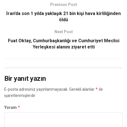
Previous Post
İran’da son 1 yılda yaklaşık 21 bin kişi hava kirliliğinden
öldü
Next Post
Fuat Oktay, Cumhurbaşkanlığı ve Cumhuriyet Meclisi
Yerleşkesi alanını ziyaret etti
Bir yanıt yazın
*
E-posta adresiniz yayınlanmayacak.
Gerekli alanlar
ile
işaretlenmişlerdir
*
Yorum