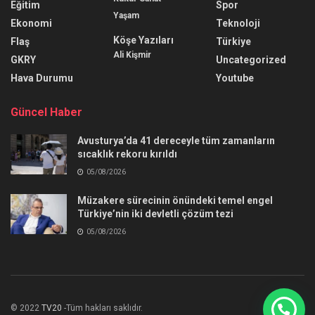
Eğitim
Spor
Yaşam
Ekonomi
Teknoloji
Köşe Yazıları
Flaş
Türkiye
Ali Kişmir
GKRY
Uncategorized
Hava Durumu
Youtube
Güncel Haber
Avusturya’da 41 dereceyle tüm zamanların
sıcaklık rekoru kırıldı
05/08/2026
Müzakere sürecinin önündeki temel engel
Türkiye’nin iki devletli çözüm tezi
05/08/2026
© 2022
TV20
-Tüm hakları saklıdır.