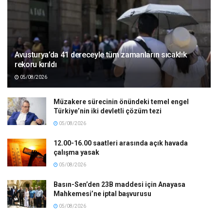
Avusturya’da 41 dereceyle tüm zamanların sıcaklık
rekoru kırıldı
05/08/2026
Müzakere sürecinin önündeki temel engel
Türkiye’nin iki devletli çözüm tezi
05/08/2026
12.00-16.00 saatleri arasında açık havada
çalışma yasak
05/08/2026
Basın-Sen’den 23B maddesi için Anayasa
Mahkemesi’ne iptal başvurusu
05/08/2026