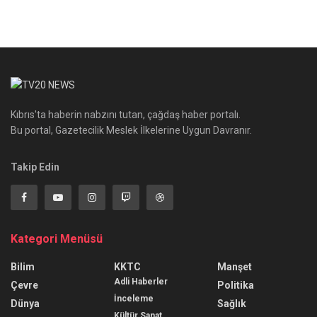
Kıbrıs'ta haberin nabzını tutan, çağdaş haber portalı.
Bu portal, Gazetecilik Meslek İlkelerine Uygun Davranır.
Takip Edin
Kategori Menüsü
Bilim
KKTC
Manşet
Adli Haberler
Çevre
Politika
İnceleme
Dünya
Sağlık
Kültür Sanat