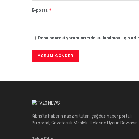
*
E-posta
Daha sonraki yorumlarımda kullanılması için adım
Kıbrıs'ta haberin nabzını tutan, çağdaş haber portalı.
Bu portal, Gazetecilik Meslek İlkelerine Uygun Davranır.
Takip Edin