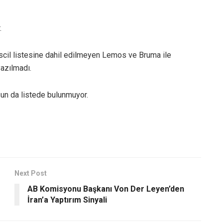
.
escil listesine dahil edilmeyen Lemos ve Bruma ile
azılmadı.
sun da listede bulunmuyor.
Next Post
AB Komisyonu Başkanı Von Der Leyen’den
İran’a Yaptırım Sinyali