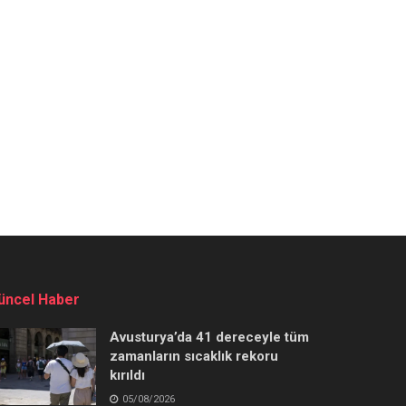
üncel Haber
Avusturya’da 41 dereceyle tüm
zamanların sıcaklık rekoru
kırıldı
05/08/2026