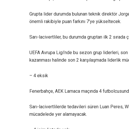
Grupta lider durumda bulunan teknik direktör Jorg
önemli rakibiyle puan farkını 7’ye yükseltecek.
Sarı-lacivertliler, bu durumda gruptan ilk 2 sırada 
UEFA Avrupa Ligi’nde bu sezon grup liderleri, son 
kazanması halinde son 2 karşılaşmada liderlik mü
– 4 eksik
Fenerbahçe, AEK Larnaca maçında 4 futbolcusund
Sarı-lacivertlilerde tedavileri süren Luan Peres, 
mücadelede yer alamayacak.