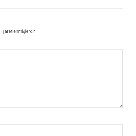
e işaretlenmişlerdir