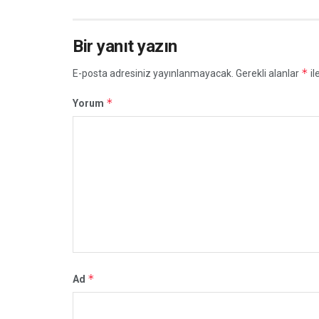
Bir yanıt yazın
*
E-posta adresiniz yayınlanmayacak.
Gerekli alanlar
il
*
Yorum
*
Ad