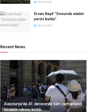
05/02/2024
Ersan Kaşif “Sonunda adalet
yerini buldu”
05/01/2023
Recent News
Avusturya’da 41 dereceyle tüm zamanların
sıcaklık rekoru kırıldı