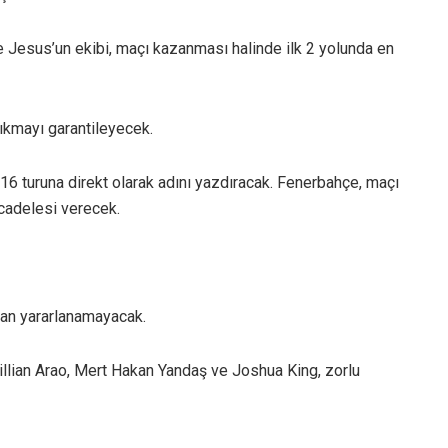
e Jesus’un ekibi, maçı kazanması halinde ilk 2 yolunda en
çıkmayı garantileyecek.
16 turuna direkt olarak adını yazdıracak. Fenerbahçe, maçı
cadelesi verecek.
an yararlanamayacak.
Willian Arao, Mert Hakan Yandaş ve Joshua King, zorlu