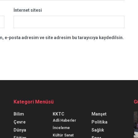
İnternet sitesi
, e-posta adresim ve site adresim bu tarayıcıya kaydedilsin.
Kategori Menüsü
G
Bilim
KKTC
Manşet
Adli Haberler
Çevre
Politika
İnceleme
Dünya
Sağlık
Kültür Sanat
Eğitim
Spor