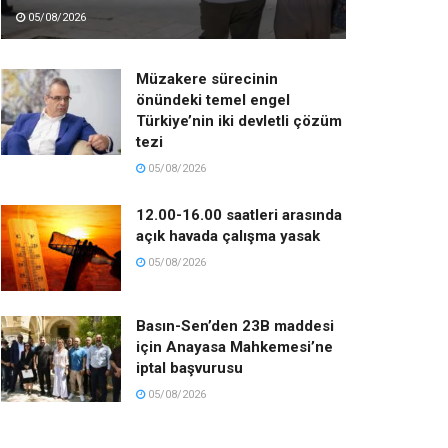
05/08/2026
Müzakere sürecinin
önündeki temel engel
Türkiye’nin iki devletli çözüm
tezi
05/08/2026
12.00-16.00 saatleri arasında
açık havada çalışma yasak
05/08/2026
Basın-Sen’den 23B maddesi
için Anayasa Mahkemesi’ne
iptal başvurusu
05/08/2026