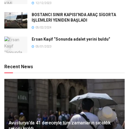
12/12/2023
BOSTANCI SINIR KAPISI’NDA ARAÇ SİGORTA
İŞLEMLERİ YENİDEN BAŞLADI
05/02/2024
Ersan Kaşif “Sonunda adalet yerini buldu”
05/01/2023
Recent News
Avusturya’da 41 dereceyle tüm zamanların sıcaklık
rekoru kırıldı