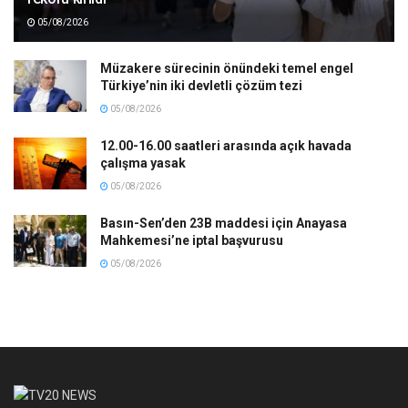
05/08/2026
Müzakere sürecinin önündeki temel engel
Türkiye’nin iki devletli çözüm tezi
05/08/2026
12.00-16.00 saatleri arasında açık havada
çalışma yasak
05/08/2026
Basın-Sen’den 23B maddesi için Anayasa
Mahkemesi’ne iptal başvurusu
05/08/2026