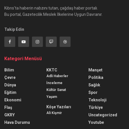
Kıbrıs'ta haberin nabzını tutan, çağdaş haber portalı.
Bu portal, Gazetecilik Meslek İlkelerine Uygun Davranır.
Takip Edin
Kategori Menüsü
Bilim
KKTC
Manşet
Adli Haberler
Çevre
Politika
İnceleme
Dünya
Sağlık
Kültür Sanat
Eğitim
Spor
Yaşam
Ekonomi
Teknoloji
Köşe Yazıları
Flaş
Türkiye
Ali Kişmir
GKRY
Uncategorized
Hava Durumu
Youtube