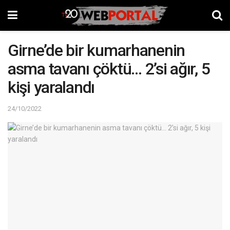
Girne’de bir kumarhanenin
asma tavanı çöktü… 2’si ağır, 5
kişi yaralandı
24/10/2022