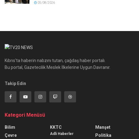
05/08/2026
Kıbrıs'ta haberin nabzını tutan, çağdaş haber portalı.
Bu portal, Gazetecilik Meslek İlkelerine Uygun Davranır.
Takip Edin
Kategori Menüsü
Bilim
KKTC
Manşet
Adli Haberler
Çevre
Politika