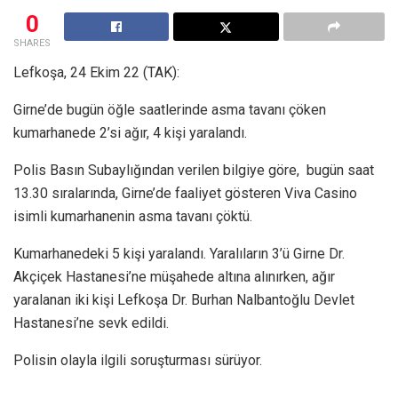
0
SHARES
Lefkoşa, 24 Ekim 22 (TAK):
Girne’de bugün öğle saatlerinde asma tavanı çöken
kumarhanede 2’si ağır, 4 kişi yaralandı.
Polis Basın Subaylığından verilen bilgiye göre, bugün saat
13.30 sıralarında, Girne’de faaliyet gösteren Viva Casino
isimli kumarhanenin asma tavanı çöktü.
Kumarhanedeki 5 kişi yaralandı. Yaralıların 3’ü Girne Dr.
Akçiçek Hastanesi’ne müşahede altına alınırken, ağır
yaralanan iki kişi Lefkoşa Dr. Burhan Nalbantoğlu Devlet
Hastanesi’ne sevk edildi.
Polisin olayla ilgili soruşturması sürüyor.