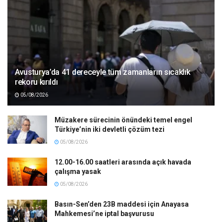
Avusturya’da 41 dereceyle tüm zamanların sıcaklık
rekoru kırıldı
05/08/2026
Müzakere sürecinin önündeki temel engel
Türkiye’nin iki devletli çözüm tezi
05/08/2026
12.00-16.00 saatleri arasında açık havada
çalışma yasak
05/08/2026
Basın-Sen’den 23B maddesi için Anayasa
Mahkemesi’ne iptal başvurusu