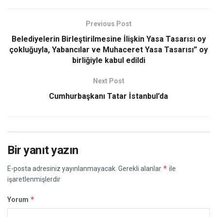
Previous Post
Belediyelerin Birleştirilmesine İlişkin Yasa Tasarısı oy
çokluğuyla, Yabancılar ve Muhaceret Yasa Tasarısı” oy
birliğiyle kabul edildi
Next Post
Cumhurbaşkanı Tatar İstanbul’da
Bir yanıt yazın
*
E-posta adresiniz yayınlanmayacak.
Gerekli alanlar
ile
işaretlenmişlerdir
*
Yorum