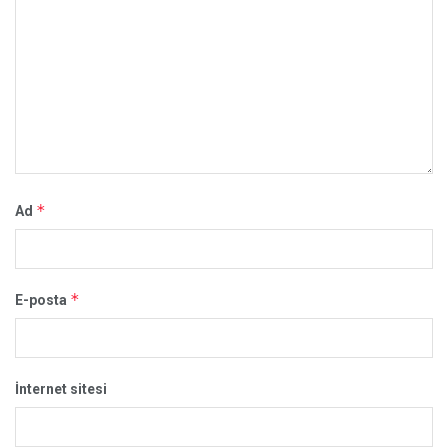
*
Ad
*
E-posta
İnternet sitesi