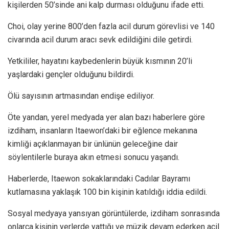
kişilerden 50’sinde ani kalp durması olduğunu ifade etti.
Choi, olay yerine 800’den fazla acil durum görevlisi ve 140
civarında acil durum aracı sevk edildiğini dile getirdi.
Yetkililer, hayatını kaybedenlerin büyük kısmının 20’li
yaşlardaki gençler olduğunu bildirdi.
Ölü sayısının artmasından endişe ediliyor.
Öte yandan, yerel medyada yer alan bazı haberlere göre
izdiham, insanların Itaewon’daki bir eğlence mekanına
kimliği açıklanmayan bir ünlünün geleceğine dair
söylentilerle buraya akın etmesi sonucu yaşandı.
Haberlerde, Itaewon sokaklarındaki Cadılar Bayramı
kutlamasına yaklaşık 100 bin kişinin katıldığı iddia edildi.
Sosyal medyaya yansıyan görüntülerde, izdiham sonrasında
onlarca kişinin yerlerde yattığı ve müzik devam ederken acil