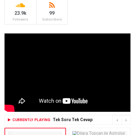
23.9k
99
Followers
Subscribers
Tek Soru Tek Cevap
CURRENTLY PLAYING