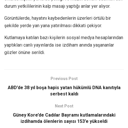
durum yetkililerinin kalp masajı yaptığı anlar yer alıyor.
Görüntülerde, hayatını kaybedenlerin üzerleri örtülü bir
şekilde yerde yan yana yatırılması dikkati çekiyor.
Kutlamaya katılan bazı kişilerin sosyal medya hesaplarından
yaptıkları canlı yayınlarda ise izdiham anında yaşananlar
gözler önüne serildi.
Previous Post
ABD’de 38 yıl boşa hapis yatan hükümlü DNA kanıtıyla
serbest kaldı
Next Post
Güney Kore’de Cadılar Bayramı kutlamalarındaki
izdihamda ölenlerin sayısı 153’e yükseldi