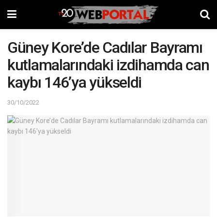
Güney Kore’de Cadılar Bayramı
kutlamalarındaki izdihamda can
kaybı 146’ya yükseldi
30/10/2022