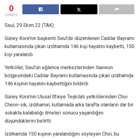
0
SHARES
Seul, 29 Ekim 22 (TAK):
Güney Kore’nin başkenti Seul’de düzenlenen Cadılar Bayramı
kutlamasında çıkan izdihamda 146 kişi hayatını kaybetti, 150
kişi yaralandı.
Yetkililer, Seul’ün eğlence merkezlerinden Itaewon
bölgesindeki Cadılar Bayramı kutlamasında çıkan izdihamda
146 kişinin hayatını kaybettiğini bildirdi.
Güney Kore’nin Ulusal İtfaiye Teşkilatı yetkililerinden Choi
Cheon-sik, izdihamın, kutlamada arka tarafta olanların dar bir
sokakta kalabalığı itmeleri sonucu yaşandığını
düşündüklerini belirtti.
İzdihamda 150 kişinin yaralandığını söyleyen Choi, bu