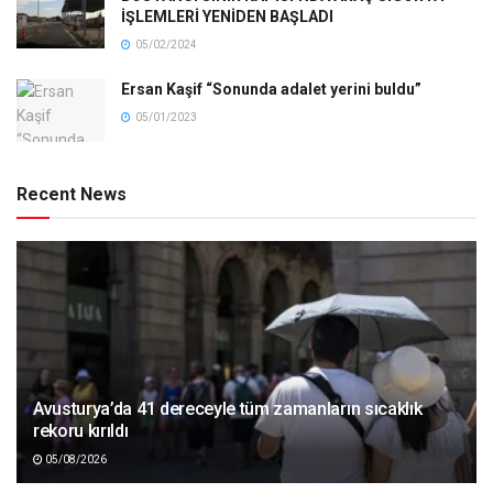
İŞLEMLERİ YENİDEN BAŞLADI
05/02/2024
Ersan Kaşif “Sonunda adalet yerini buldu”
05/01/2023
Recent News
Avusturya’da 41 dereceyle tüm zamanların sıcaklık
rekoru kırıldı
05/08/2026