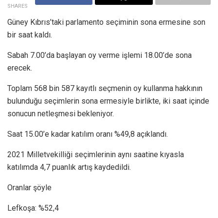
SHARES
Güney Kıbrıs’taki parlamento seçiminin sona ermesine son
bir saat kaldı.
Sabah 7.00’da başlayan oy verme işlemi 18.00’de sona
erecek.
Toplam 568 bin 587 kayıtlı seçmenin oy kullanma hakkının
bulunduğu seçimlerin sona ermesiyle birlikte, iki saat içinde
sonucun netleşmesi bekleniyor.
Saat 15.00’e kadar katılım oranı %49,8 açıklandı.
2021 Milletvekilliği seçimlerinin aynı saatine kıyasla
katılımda 4,7 puanlık artış kaydedildi.
Oranlar şöyle
Lefkoşa: %52,4