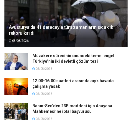
Avusturya’da 41 dereceyle tüm zamanların sıcaklık
rekoru kırıldı
05/08/2026
Müzakere sürecinin önündeki temel engel
Türkiye’nin iki devletli çözüm tezi
05/08/2026
12.00-16.00 saatleri arasında açık havada
çalışma yasak
05/08/2026
Basın-Sen’den 23B maddesi için Anayasa
Mahkemesi’ne iptal başvurusu
05/08/2026