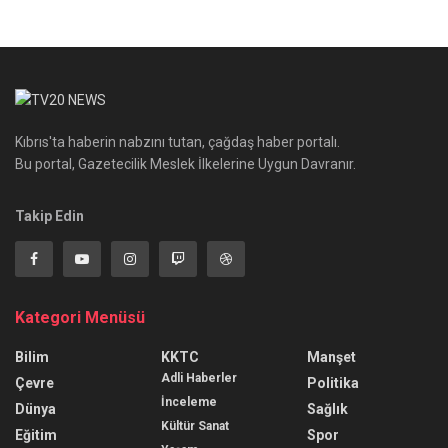
Kıbrıs'ta haberin nabzını tutan, çağdaş haber portalı.
Bu portal, Gazetecilik Meslek İlkelerine Uygun Davranır.
Takip Edin
Kategori Menüsü
Bilim
KKTC
Manşet
Adli Haberler
Çevre
Politika
İnceleme
Dünya
Sağlık
Kültür Sanat
Eğitim
Spor