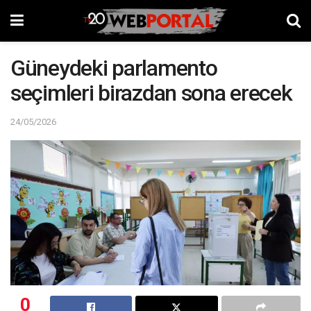
Güneydeki parlamento
seçimleri birazdan sona erecek
24/05/2026
0