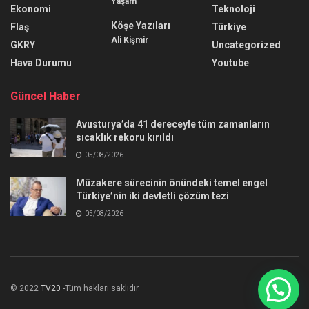
Yaşam
Ekonomi
Teknoloji
Köşe Yazıları
Flaş
Türkiye
Ali Kişmir
GKRY
Uncategorized
Hava Durumu
Youtube
Güncel Haber
Avusturya’da 41 dereceyle tüm zamanların
sıcaklık rekoru kırıldı
05/08/2026
Müzakere sürecinin önündeki temel engel
Türkiye’nin iki devletli çözüm tezi
05/08/2026
© 2022
TV20
-Tüm hakları saklıdır.