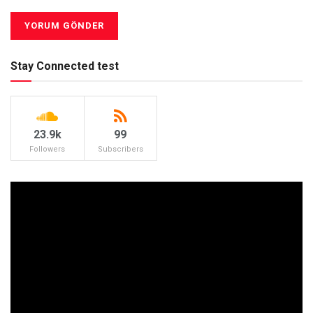
Stay Connected test
23.9k
99
Followers
Subscribers