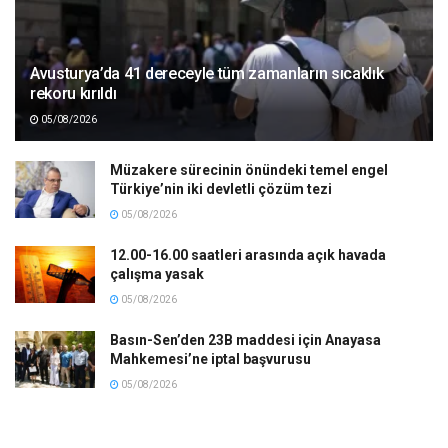
Avusturya’da 41 dereceyle tüm zamanların sıcaklık
rekoru kırıldı
05/08/2026
Müzakere sürecinin önündeki temel engel
Türkiye’nin iki devletli çözüm tezi
05/08/2026
12.00-16.00 saatleri arasında açık havada
çalışma yasak
05/08/2026
Basın-Sen’den 23B maddesi için Anayasa
Mahkemesi’ne iptal başvurusu
05/08/2026