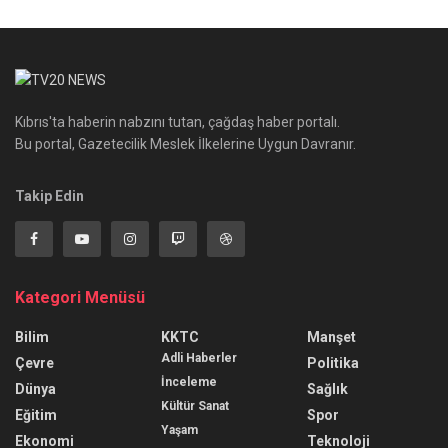
Kıbrıs'ta haberin nabzını tutan, çağdaş haber portalı.
Bu portal, Gazetecilik Meslek İlkelerine Uygun Davranır.
Takip Edin
Kategori Menüsü
Bilim
KKTC
Manşet
Adli Haberler
Çevre
Politika
İnceleme
Dünya
Sağlık
Kültür Sanat
Eğitim
Spor
Yaşam
Ekonomi
Teknoloji