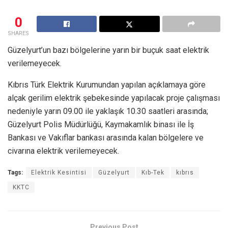
0
SHARES
Güzelyurt’un bazı bölgelerine yarın bir buçuk saat elektrik
verilemeyecek.
Kıbrıs Türk Elektrik Kurumundan yapılan açıklamaya göre
alçak gerilim elektrik şebekesinde yapılacak proje çalışması
nedeniyle yarın 09.00 ile yaklaşık 10.30 saatleri arasında;
Güzelyurt Polis Müdürlüğü, Kaymakamlık binası ile İş
Bankası ve Vakıflar bankası arasında kalan bölgelere ve
civarına elektrik verilemeyecek.
Tags:
Elektrik Kesintisi
Güzelyurt
Kıb-Tek
kıbrıs
KKTC
Previous Post