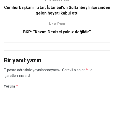
Cumhurbaşkanı Tatar, İstanbul’un Sultanbeyli ilçesinden
gelen heyeti kabul etti
Next Post
BKP: “Kazım Denizci yalnız değildir”
Bir yanıt yazın
*
E-posta adresiniz yayınlanmayacak.
Gerekli alanlar
ile
işaretlenmişlerdir
*
Yorum