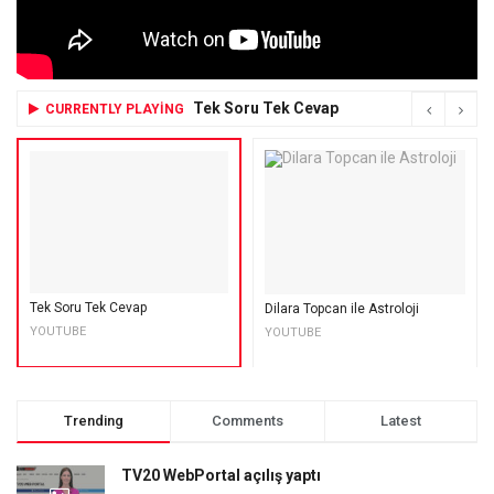
Tek Soru Tek Cevap
CURRENTLY PLAYING
Tek Soru Tek Cevap
Dilara Topcan ile Astroloji
YOUTUBE
YOUTUBE
Trending
Comments
Latest
TV20 WebPortal açılış yaptı