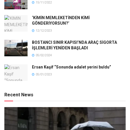
15/11/2022
‘KİMİN MEMLEKETİNDEN KİMİ
GÖNDERİYORSUN?’
12/12/2023
BOSTANCI SINIR KAPISI’NDA ARAÇ SİGORTA
İŞLEMLERİ YENİDEN BAŞLADI
05/02/2024
Ersan Kaşif “Sonunda adalet yerini buldu”
05/01/2023
Recent News