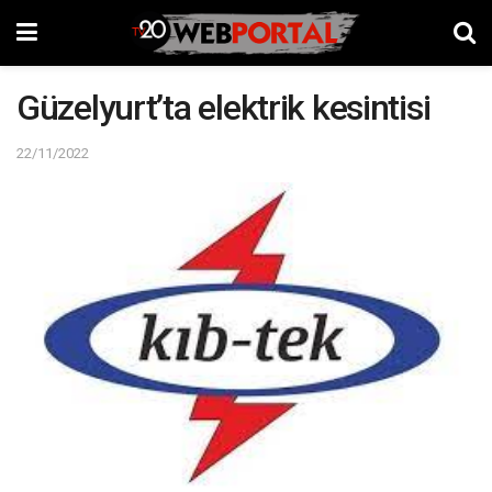
Güzelyurt’ta elektrik kesintisi
22/11/2022