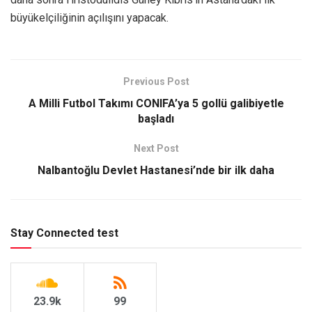
büyükelçiliğinin açılışını yapacak.
Previous Post
A Milli Futbol Takımı CONIFA’ya 5 gollü galibiyetle
başladı
Next Post
Nalbantoğlu Devlet Hastanesi’nde bir ilk daha
Stay Connected test
23.9k
99