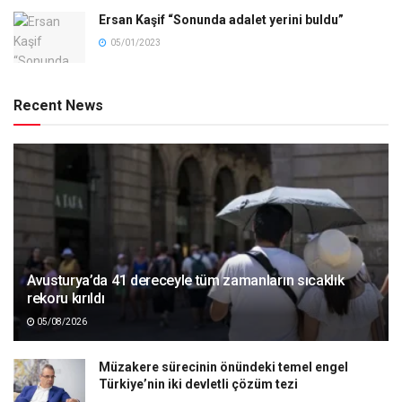
Ersan Kaşif “Sonunda adalet yerini buldu”
05/01/2023
Recent News
Avusturya’da 41 dereceyle tüm zamanların sıcaklık
rekoru kırıldı
05/08/2026
Müzakere sürecinin önündeki temel engel
Türkiye’nin iki devletli çözüm tezi