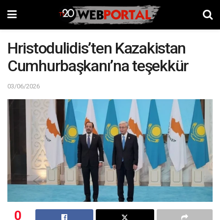
Hristodulidis’ten Kazakistan
Cumhurbaşkanı’na teşekkür
03/06/2026
0