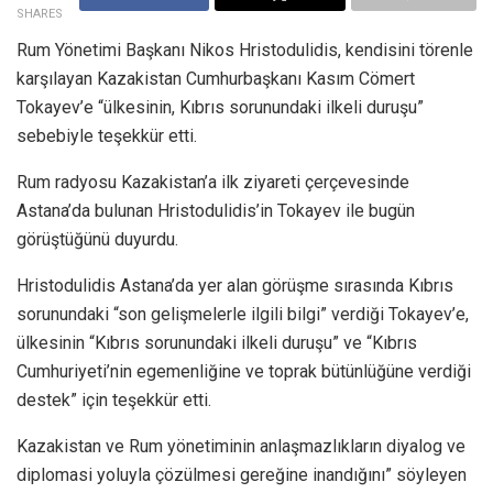
SHARES
Rum Yönetimi Başkanı Nikos Hristodulidis, kendisini törenle
karşılayan Kazakistan Cumhurbaşkanı Kasım Cömert
Tokayev’e “ülkesinin, Kıbrıs sorunundaki ilkeli duruşu”
sebebiyle teşekkür etti.
Rum radyosu Kazakistan’a ilk ziyareti çerçevesinde
Astana’da bulunan Hristodulidis’in Tokayev ile bugün
görüştüğünü duyurdu.
Hristodulidis Astana’da yer alan görüşme sırasında Kıbrıs
sorunundaki “son gelişmelerle ilgili bilgi” verdiği Tokayev’e,
ülkesinin “Kıbrıs sorunundaki ilkeli duruşu” ve “Kıbrıs
Cumhuriyeti’nin egemenliğine ve toprak bütünlüğüne verdiği
destek” için teşekkür etti.
Kazakistan ve Rum yönetiminin anlaşmazlıkların diyalog ve
diplomasi yoluyla çözülmesi gereğine inandığını” söyleyen