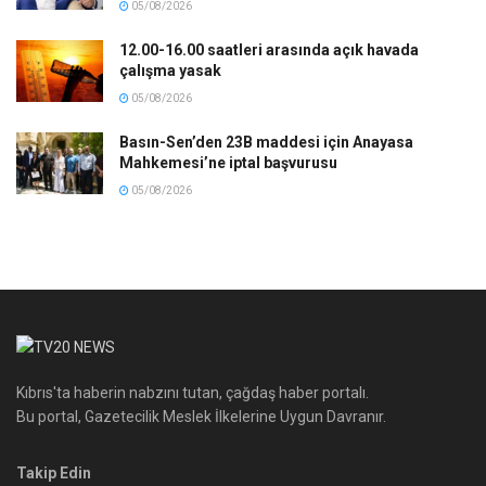
05/08/2026
12.00-16.00 saatleri arasında açık havada
çalışma yasak
05/08/2026
Basın-Sen’den 23B maddesi için Anayasa
Mahkemesi’ne iptal başvurusu
05/08/2026
Kıbrıs'ta haberin nabzını tutan, çağdaş haber portalı.
Bu portal, Gazetecilik Meslek İlkelerine Uygun Davranır.
Takip Edin