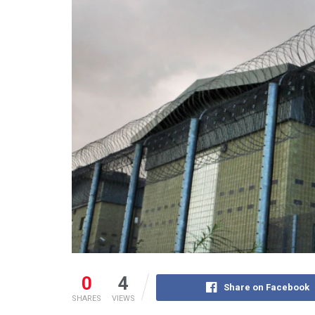
0
4
Share on Facebook
SHARES
VIEWS