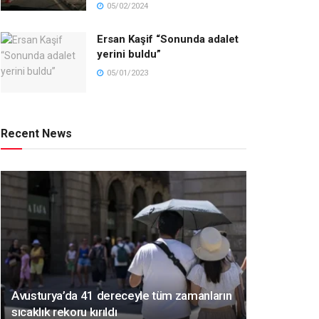
05/02/2024
Ersan Kaşif “Sonunda adalet
yerini buldu”
05/01/2023
Recent News
Avusturya’da 41 dereceyle tüm zamanların
sıcaklık rekoru kırıldı