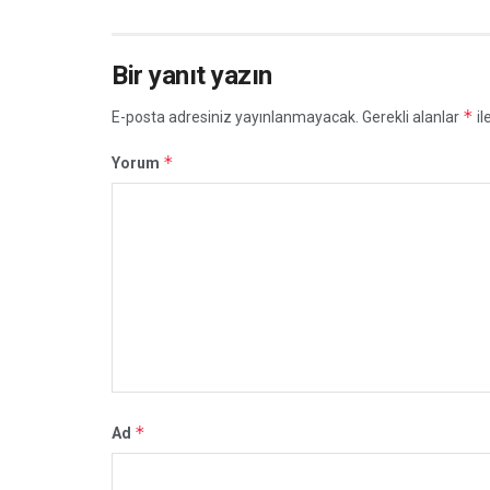
Bir yanıt yazın
*
E-posta adresiniz yayınlanmayacak.
Gerekli alanlar
il
*
Yorum
*
Ad