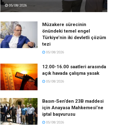
05/08/2026
Müzakere sürecinin
önündeki temel engel
Türkiye’nin iki devletli çözüm
tezi
05/08/2026
12.00-16.00 saatleri arasında
açık havada çalışma yasak
05/08/2026
Basın-Sen’den 23B maddesi
için Anayasa Mahkemesi’ne
iptal başvurusu
05/08/2026