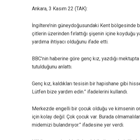
Ankara, 3 Kasım 22 (TAK):
İngiltere’nin güneydoğusundaki Kent bölgesinde 
çitlerin üzerinden fırlattığı şişenin içine koyduğu 
yardıma ihtiyacı olduğunu ifade etti.
BBC’nin haberine göre genç kız, yazdığı mektupt
tutulduğunu anlattı.
Genç kız, kaldıkları tesisin bir hapishane gibi hiss
Lütfen bize yardım edin.” ifadelerini kullandı.
Merkezde engelli bir çocuk olduğu ve kimsenin onu
için kolay değil. Çok çocuk var. Burada olmamalıla
midemizi bulandırıyor.” ifadesine yer verdi.