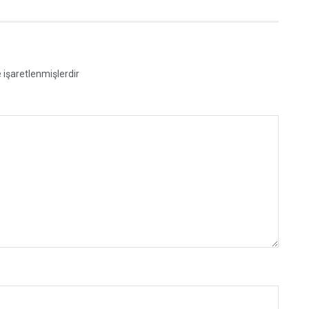
e işaretlenmişlerdir