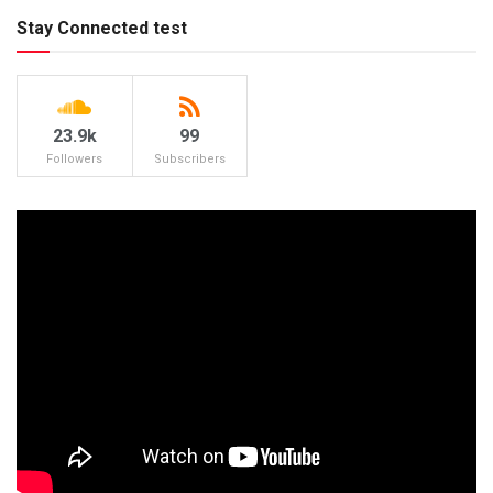
Stay Connected test
23.9k
99
Followers
Subscribers