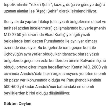
tepelik alanlar “Yukarı Şehir”, kuzey, doğu ve güneye doğru
uzanan alanlar ise “Aşağı Şehir” olarak isimlendiriliyor.
Son yıllarda yapılan filoloji (dilin yazılı belgelerinin dilsel ve
tarihsel açıdan incelenmesi) çalışmalarında bu yerleşmenin
M.Ö. 2350 yılı civarında Akad Krallığıyla ilgili yazılı
belgelerde ismi geçen Puruşhanda ile aynı yer olması
üzerinde duruluyor. Bu belgelerde ismi geçen kent ile
Üçhöyüğün aynı yerler olduğu kanıtlanacak olursa yazılı
belgelerde geçen en eski kentlerden birinin Bolvadin ilçesi
olduğu ortaya çıkarılması hedefleniyor. Kentin M.Ö. 2000 yılı
civarında Anadolu’daki ticari organizasyonu yöneten önemli
bir pazar yeri konumunda olduğu ve Puruşhanda kentinin
500-600 yıl kadar Anadolu’nun batısındaki en önemli
beyliklerden birisi olduğu düşünülüyor.
Gökten Ceylan