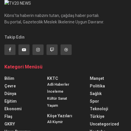
Kıbrıs'ta haberin nabzını tutan, çağdaş haber portalı.
Bu portal, Gazetecilik Meslek İlkelerine Uygun Davranır.
Takip Edin
Kategori Menüsü
Bilim
KKTC
Manşet
Adli Haberler
Çevre
Politika
İnceleme
Dünya
Sağlık
Kültür Sanat
Eğitim
Spor
Yaşam
Ekonomi
Teknoloji
Köşe Yazıları
Flaş
Türkiye
Ali Kişmir
GKRY
Uncategorized