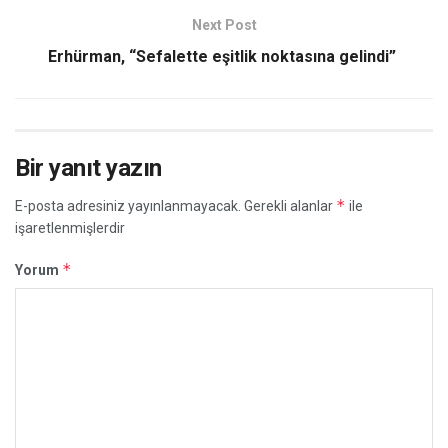
Next Post
Erhürman,
“Sefalette eşitlik noktasına gelindi”
Bir yanıt yazın
*
E-posta adresiniz yayınlanmayacak.
Gerekli alanlar
ile
işaretlenmişlerdir
*
Yorum