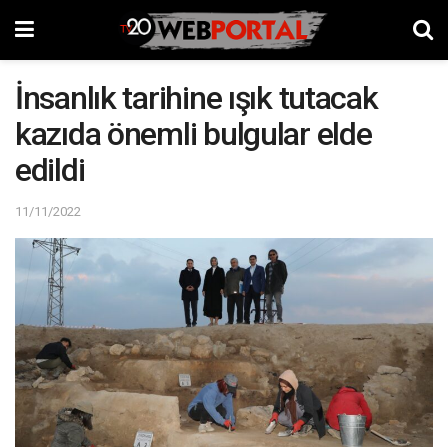
İnsanlık tarihine ışık tutacak
kazıda önemli bulgular elde
edildi
11/11/2022