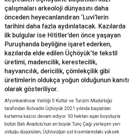
çalışmaları arkeoloji dünyasını daha
önceden heyecanlandıran ‘Luvi’lerin
tarihini daha fazla aydınlatacak. Kazılarda
ilk bulgular ise Hititler’den önce yaşayan
Puruşhanda beyliğine işaret ederken,
kazılarda elde edilen Üçhöyük’te tekstil
üretimi, madencilik, kerestecilik,
hayvancılık, dericilik, çömlekçilik gibi
üretimlerin oldukça yoğun olduğunun kanıtı
olarak gösteriliyor.
Afyonkarahisar Valiliği İl Kültür ve Turizm Müdürlüğü
tarafından Bolvadin Üçhöyük 2021 yılında başlatılan
kurtarma kazısı devam ediyor. 50 hektarı aşan boyutuyla
bütün Batı Anadolu’nun en büyük Tunç Çağı yerleşim yeri
olduğu düşünülen, Üçhöyüğün üst kısımlarındaki yüksek