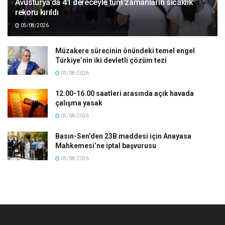
Avusturya’da 41 dereceyle tüm zamanların sıcaklık
rekoru kırıldı
05/08/2026
Müzakere sürecinin önündeki temel engel
Türkiye’nin iki devletli çözüm tezi
05/08/2026
12.00-16.00 saatleri arasında açık havada
çalışma yasak
05/08/2026
Basın-Sen’den 23B maddesi için Anayasa
Mahkemesi’ne iptal başvurusu
05/08/2026