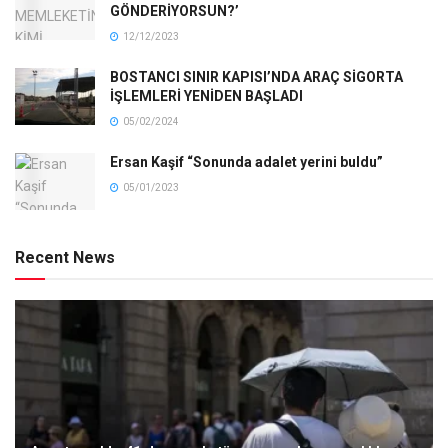
GÖNDERİYORSUN?’
12/12/2023
BOSTANCI SINIR KAPISI’NDA ARAÇ SİGORTA
İŞLEMLERİ YENİDEN BAŞLADI
05/02/2024
Ersan Kaşif “Sonunda adalet yerini buldu”
05/01/2023
Recent News