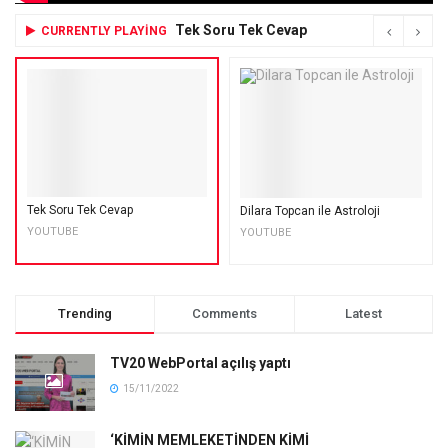
Tek Soru Tek Cevap
CURRENTLY PLAYING
Tek Soru Tek Cevap
Dilara Topcan ile Astroloji
YOUTUBE
YOUTUBE
Trending
Comments
Latest
TV20 WebPortal açılış yaptı
15/11/2022
‘KİMİN MEMLEKETİNDEN KİMİ