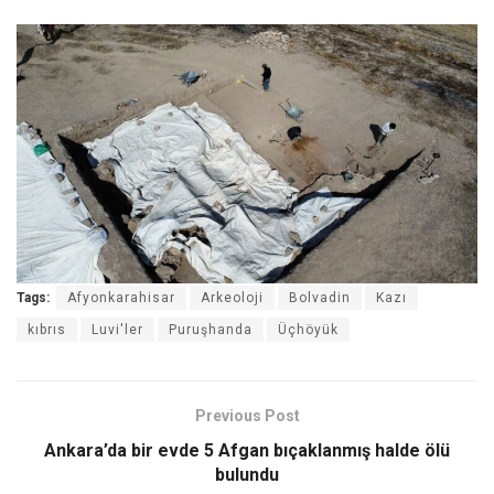
Tags:
Afyonkarahisar
Arkeoloji
Bolvadin
Kazı
kıbrıs
Luvi'ler
Puruşhanda
Üçhöyük
Previous Post
Ankara’da bir evde 5 Afgan bıçaklanmış halde ölü
bulundu