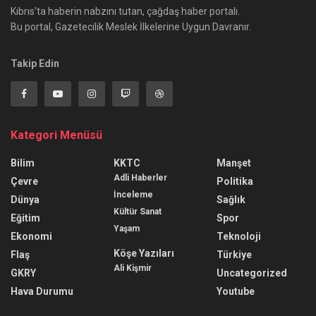
Kıbrıs'ta haberin nabzını tutan, çağdaş haber portalı.
Bu portal, Gazetecilik Meslek İlkelerine Uygun Davranır.
Takip Edin
Kategori Menüsü
Bilim
KKTC
Manşet
Adli Haberler
Çevre
Politika
İnceleme
Dünya
Sağlık
Kültür Sanat
Eğitim
Spor
Yaşam
Ekonomi
Teknoloji
Köşe Yazıları
Flaş
Türkiye
Ali Kişmir
GKRY
Uncategorized
Hava Durumu
Youtube