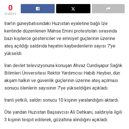
0
SHARES
İran’ın güneybatısındaki Huzistan eyaletine bağlı İze
kentinde düzenlenen Mahsa Emini protestoları sırasında
bazı kişilerce göstericiler ve emniyet güçlerinin üzerine
ateş açıldığı saldırıda hayatını kaybedenlerin sayısı 7’ye
yükseldi.
İran devlet televizyonuna konuşan Ahvaz Cundişapur Sağlık
Bilimleri Üniversitesi Rektör Yardımcısı Habib Heyber, dün
akşam halkın ve güvenlik güçlerinin üzerine ateş açılması
sonucu ölenlerin sayısının 7’ye yükseldiğini açıkladı.
İranlı yetkili, saldırı sonucu 10 kişinin yaralandığını aktardı.
Öte yandan Huzistan Başsavcısı Ali Dehkani, saldırıyla ilgili
3 kişinin tespit edilerek, gözaltına alındığını açıkladı.