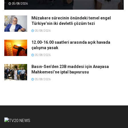
05/08/2026
Müzakere sürecinin önündeki temel engel
Türkiye’nin iki devletli çözüm tezi
05/08/2026
12.00-16.00 saatleri arasında açık havada
çalışma yasak
05/08/2026
Basın-Sen’den 23B maddesi için Anayasa
Mahkemesi’ne iptal başvurusu
05/08/2026