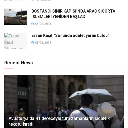
BOSTANCI SINIR KAPISI’NDA ARAÇ SİGORTA
İŞLEMLERİ YENİDEN BAŞLADI
05/02/2024
Ersan Kaşif “Sonunda adalet yerini buldu”
05/01/2023
Recent News
Avusturya’da 41 dereceyle tüm zamanların sıcaklık
rekoru kırıldı