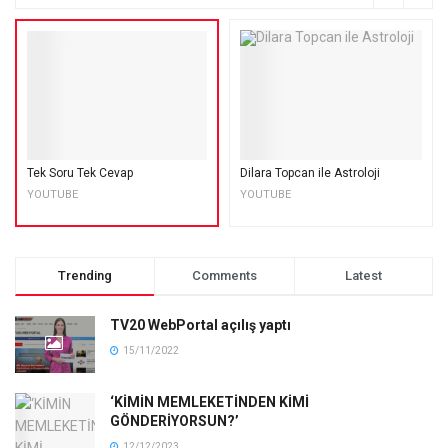
Tek Soru Tek Cevap
Dilara Topcan ile Astroloji
YOUTUBE
YOUTUBE
Trending
Comments
Latest
TV20 WebPortal açılış yaptı
15/11/2022
‘KİMİN MEMLEKETİNDEN KİMİ
GÖNDERİYORSUN?’
12/12/2023