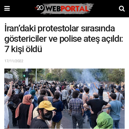
İran’daki protestolar sırasında
göstericiler ve polise ateş açıldı:
7 kişi öldü
17/11/2022