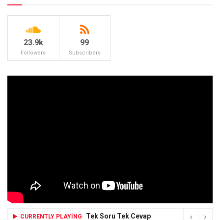
23.9k
99
Followers
Subscribers
Tek Soru Tek Cevap
CURRENTLY PLAYING