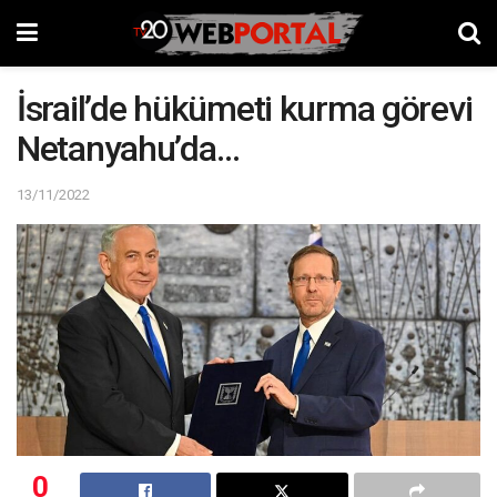
İsrail’de hükümeti kurma görevi
Netanyahu’da…
13/11/2022
0