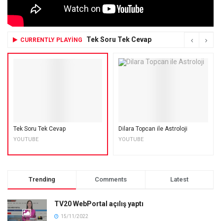
Tek Soru Tek Cevap
CURRENTLY PLAYING
Tek Soru Tek Cevap
Dilara Topcan ile Astroloji
YOUTUBE
YOUTUBE
Trending
Comments
Latest
TV20 WebPortal açılış yaptı
15/11/2022