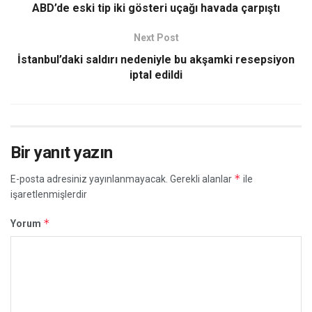
ABD’de eski tip iki gösteri uçağı havada çarpıştı
Next Post
İstanbul’daki saldırı nedeniyle bu akşamki resepsiyon
iptal edildi
Bir yanıt yazın
*
E-posta adresiniz yayınlanmayacak.
Gerekli alanlar
ile
işaretlenmişlerdir
*
Yorum