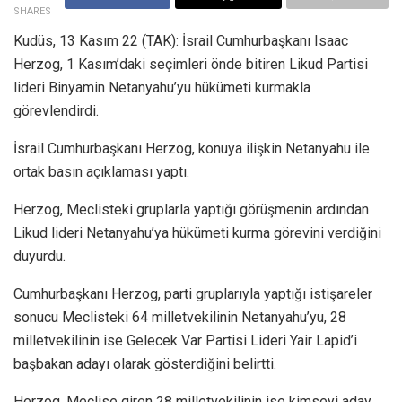
SHARES
Kudüs, 13 Kasım 22 (TAK): İsrail Cumhurbaşkanı Isaac
Herzog, 1 Kasım’daki seçimleri önde bitiren Likud Partisi
lideri Binyamin Netanyahu’yu hükümeti kurmakla
görevlendirdi.
İsrail Cumhurbaşkanı Herzog, konuya ilişkin Netanyahu ile
ortak basın açıklaması yaptı.
Herzog, Meclisteki gruplarla yaptığı görüşmenin ardından
Likud lideri Netanyahu’ya hükümeti kurma görevini verdiğini
duyurdu.
Cumhurbaşkanı Herzog, parti gruplarıyla yaptığı istişareler
sonucu Meclisteki 64 milletvekilinin Netanyahu’yu, 28
milletvekilinin ise Gelecek Var Partisi Lideri Yair Lapid’i
başbakan adayı olarak gösterdiğini belirtti.
Herzog, Meclise giren 28 milletvekilinin ise kimseyi aday