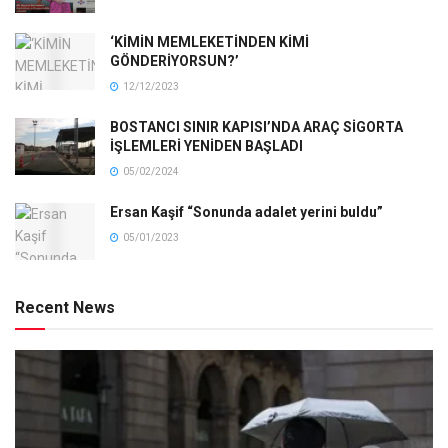
‘KİMİN MEMLEKETİNDEN KİMİ
GÖNDERİYORSUN?’
12/12/2023
BOSTANCI SINIR KAPISI’NDA ARAÇ SİGORTA
İŞLEMLERİ YENİDEN BAŞLADI
05/02/2024
Ersan Kaşif “Sonunda adalet yerini buldu”
05/01/2023
Recent News