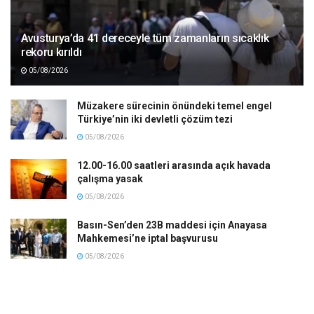
Avusturya’da 41 dereceyle tüm zamanların sıcaklık
rekoru kırıldı
05/08/2026
Müzakere sürecinin önündeki temel engel
Türkiye’nin iki devletli çözüm tezi
05/08/2026
12.00-16.00 saatleri arasında açık havada
çalışma yasak
05/08/2026
Basın-Sen’den 23B maddesi için Anayasa
Mahkemesi’ne iptal başvurusu
05/08/2026