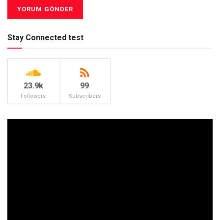
Stay Connected test
23.9k
99
Followers
Subscribers