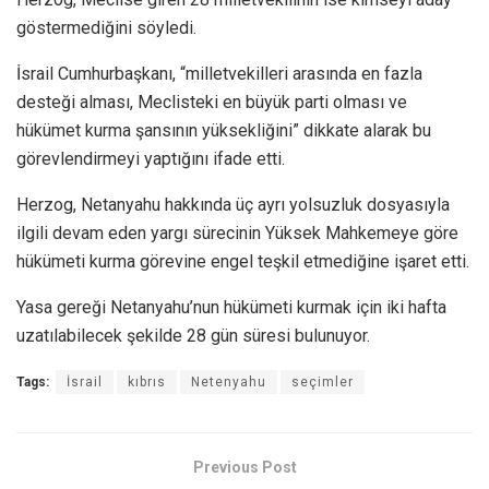
göstermediğini söyledi.
İsrail Cumhurbaşkanı, “milletvekilleri arasında en fazla
desteği alması, Meclisteki en büyük parti olması ve
hükümet kurma şansının yüksekliğini” dikkate alarak bu
görevlendirmeyi yaptığını ifade etti.
Herzog, Netanyahu hakkında üç ayrı yolsuzluk dosyasıyla
ilgili devam eden yargı sürecinin Yüksek Mahkemeye göre
hükümeti kurma görevine engel teşkil etmediğine işaret etti.
Yasa gereği Netanyahu’nun hükümeti kurmak için iki hafta
uzatılabilecek şekilde 28 gün süresi bulunuyor.
Tags:
İsrail
kıbrıs
Netenyahu
seçimler
Previous Post