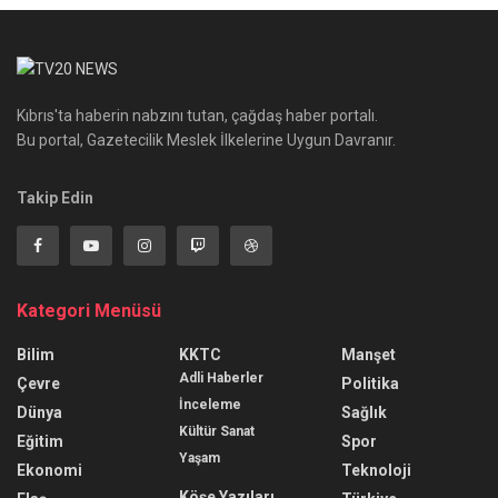
Kıbrıs'ta haberin nabzını tutan, çağdaş haber portalı.
Bu portal, Gazetecilik Meslek İlkelerine Uygun Davranır.
Takip Edin
Kategori Menüsü
Bilim
KKTC
Manşet
Adli Haberler
Çevre
Politika
İnceleme
Dünya
Sağlık
Kültür Sanat
Eğitim
Spor
Yaşam
Ekonomi
Teknoloji
Köşe Yazıları