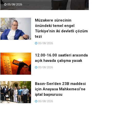
05/08/2026
Müzakere sürecinin
önündeki temel engel
Türkiye’nin iki devletli çözüm
tezi
05/08/2026
12.00-16.00 saatleri arasında
açık havada çalışma yasak
05/08/2026
Basın-Sen’den 23B maddesi
için Anayasa Mahkemesi’ne
iptal başvurusu
05/08/2026