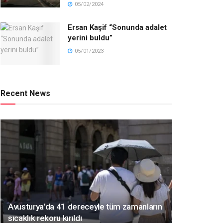
05/02/2024
Ersan Kaşif “Sonunda adalet
yerini buldu”
05/01/2023
Recent News
Avusturya’da 41 dereceyle tüm zamanların
sıcaklık rekoru kırıldı