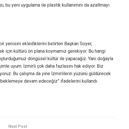
si, bu yeni uygulama ile plastik kullanımını da azaltmayı
bir yenisini eklediklerini belirten Başkan Soyer,
ek için kültürü ön plana koymamız gerekiyor. Bu hangi
luşturduğumuz döngüsel kültür ile yapacağız. Yani doğayla
imle uyum. İzmirli çok daha fazlasını hak ediyor. Biz
yoruz. Bu çalışma da yine İzmirlilerin yüzünü güldürecek
i beklemeye devam edeceğiz” ifadelerini kullandı.
Next Post