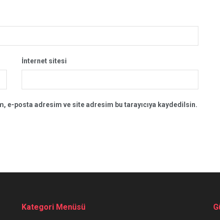
İnternet sitesi
, e-posta adresim ve site adresim bu tarayıcıya kaydedilsin.
Kategori Menüsü
G