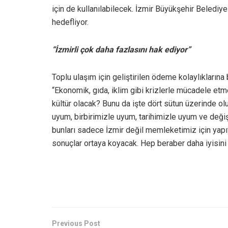
için de kullanılabilecek. İzmir Büyükşehir Belediye
hedefliyor.
“İzmirli çok daha fazlasını hak ediyor”
Toplu ulaşım için geliştirilen ödeme kolaylıklarına 
“Ekonomik, gıda, iklim gibi krizlerle mücadele etm
kültür olacak? Bunu da işte dört sütun üzerinde o
uyum, birbirimizle uyum, tarihimizle uyum ve değiş
bunları sadece İzmir değil memleketimiz için yapı
sonuçlar ortaya koyacak. Hep beraber daha iyisin
Previous Post