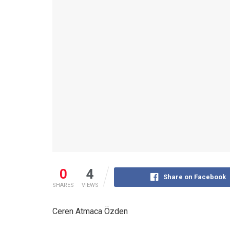
0
4
Share on Facebook
SHARES
VIEWS
Ceren Atmaca Özden