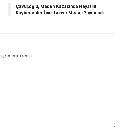
Çavuşoğlu, Maden Kazasında Hayatını
Kaybedenler İçin Taziye Mesajı Yayımladı
e işaretlenmişlerdir