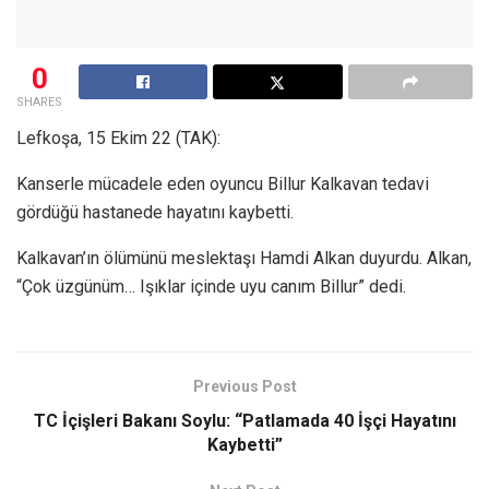
0
SHARES
Lefkoşa, 15 Ekim 22 (TAK):
Kanserle mücadele eden oyuncu Billur Kalkavan tedavi
gördüğü hastanede hayatını kaybetti.
Kalkavan’ın ölümünü meslektaşı Hamdi Alkan duyurdu. Alkan,
“Çok üzgünüm… Işıklar içinde uyu canım Billur” dedi.
Previous Post
TC İçişleri Bakanı Soylu: “Patlamada 40 İşçi Hayatını
Kaybetti”