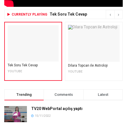
Tek Soru Tek Cevap
CURRENTLY PLAYING
Tek Soru Tek Cevap
Dilara Topcan ile Astroloji
YOUTUBE
YOUTUBE
Trending
Comments
Latest
TV20 WebPortal açılış yaptı
15/11/2022