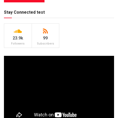
Stay Connected test
23.9k
99
Followers
Subscribers