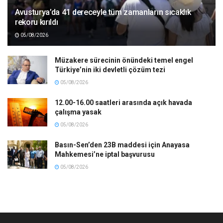
Avusturya’da 41 dereceyle tüm zamanların sıcaklık
rekoru kırıldı
05/08/2026
Müzakere sürecinin önündeki temel engel
Türkiye’nin iki devletli çözüm tezi
05/08/2026
12.00-16.00 saatleri arasında açık havada
çalışma yasak
05/08/2026
Basın-Sen’den 23B maddesi için Anayasa
Mahkemesi’ne iptal başvurusu
05/08/2026