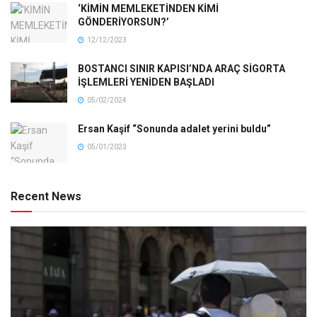
‘KİMİN MEMLEKETİNDEN KİMİ
GÖNDERİYORSUN?’
12/12/2023
BOSTANCI SINIR KAPISI’NDA ARAÇ SİGORTA
İŞLEMLERİ YENİDEN BAŞLADI
05/02/2024
Ersan Kaşif “Sonunda adalet yerini buldu”
05/01/2023
Recent News