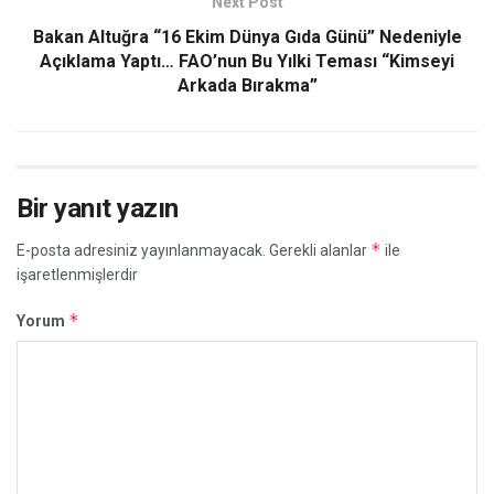
Next Post
Bakan Altuğra “16 Ekim Dünya Gıda Günü” Nedeniyle
Açıklama Yaptı… FAO’nun Bu Yılki Teması “Kimseyi
Arkada Bırakma”
Bir yanıt yazın
*
E-posta adresiniz yayınlanmayacak.
Gerekli alanlar
ile
işaretlenmişlerdir
*
Yorum