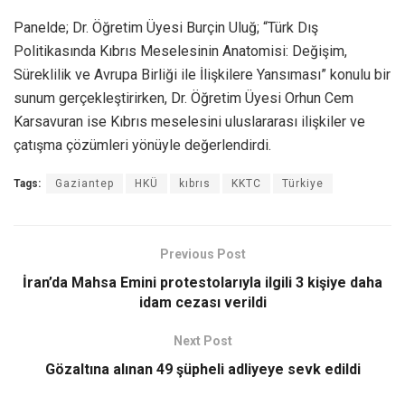
Panelde; Dr. Öğretim Üyesi Burçin Uluğ; “Türk Dış
Politikasında Kıbrıs Meselesinin Anatomisi: Değişim,
Süreklilik ve Avrupa Birliği ile İlişkilere Yansıması” konulu bir
sunum gerçekleştirirken, Dr. Öğretim Üyesi Orhun Cem
Karsavuran ise Kıbrıs meselesini uluslararası ilişkiler ve
çatışma çözümleri yönüyle değerlendirdi.
Tags:
Gaziantep
HKÜ
kıbrıs
KKTC
Türkiye
Previous Post
İran’da Mahsa Emini protestolarıyla ilgili 3 kişiye daha
idam cezası verildi
Next Post
Gözaltına alınan 49 şüpheli adliyeye sevk edildi