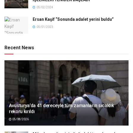
05/02/2024
Ersan Kaşif “Sonunda adalet yerini buldu”
05/01/2023
Recent News
Avusturya’da 41 dereceyle tüm zamanların sıcaklık
rekoru kırıldı
05/08/2026