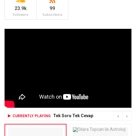
23.9k
99
Followers
Subscribers
Tek Soru Tek Cevap
CURRENTLY PLAYING