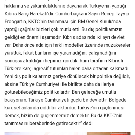
haklarına ve yükümlülüklerine dayanarak Türkiye’nin yaptığı
Kıbrıs Barış Harekatı’dır. Cumhurbaşkanı Sayın Recep Tayyip
Erdoğan’ın, KKTC’nin tanınması için BM Genel Kurulu’nda
yaptığı çağrılar bizleri çok mutlu etti. Bu dış politikamızın
geldiği en önemli aşamadır. Kıbrıs adasında iki ayrı devlet
var. Daha önce ada için farklı modeller üzerinde müzakereler
yürüttük, fakat bunların işe yaramadığını, çalışmadığını
sonuçsuz kaldığını hepimiz gördük. Rum tarafının Kıbrıslı
Türklere karşı agresif tutumları halen daha ortadan kalkmadı.
Yeni dış politikalarımız geriye dönülecek bir politika değildir,
aksine Türkiye Cumhuriyeti ile birlikte daha da ileriye
götürebileceğimiz politikalardır. Ben geleceğe umutla
bakıyorum. Türkiye Cumhuriyeti güçlü bir devlettir. Bölgede
küresel anlamda ciddi bir aktördür. Türkiye’nin güçlenmesi
demek, bizim de güçlenmemiz demektir. Bu da KKTC’nin
tanınmasını beraberinde getirecektir” dedi.