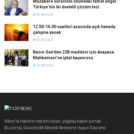
Müzakere sürecinin önündeki temel engel
Türkiye’nin iki devletli çözüm tezi
05/08/2026
12.00-16.00 saatleri arasında açık havada
çalışma yasak
05/08/2026
Basın-Sen’den 23B maddesi için Anayasa
Mahkemesi’ne iptal başvurusu
05/08/2026
Kıbrıs'ta haberin nabzını tutan, çağdaş haber portalı.
Bu portal, Gazetecilik Meslek İlkelerine Uygun Davranır.