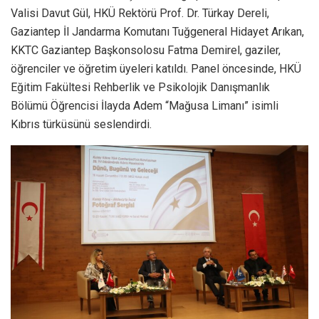
Valisi Davut Gül, HKÜ Rektörü Prof. Dr. Türkay Dereli,
Gaziantep İl Jandarma Komutanı Tuğgeneral Hidayet Arıkan,
KKTC Gaziantep Başkonsolosu Fatma Demirel, gaziler,
öğrenciler ve öğretim üyeleri katıldı. Panel öncesinde, HKÜ
Eğitim Fakültesi Rehberlik ve Psikolojik Danışmanlık
Bölümü Öğrencisi İlayda Adem “Mağusa Limanı” isimli
Kıbrıs türküsünü seslendirdi.