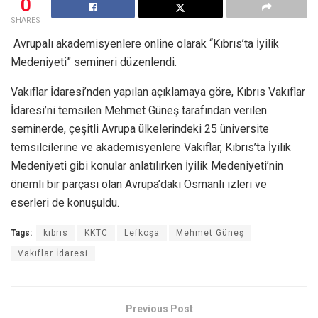
0
SHARES
Avrupalı akademisyenlere online olarak “Kıbrıs’ta İyilik
Medeniyeti” semineri düzenlendi.
Vakıflar İdaresi’nden yapılan açıklamaya göre, Kıbrıs Vakıflar
İdaresi’ni temsilen Mehmet Güneş tarafından verilen
seminerde, çeşitli Avrupa ülkelerindeki 25 üniversite
temsilcilerine ve akademisyenlere Vakıflar, Kıbrıs’ta İyilik
Medeniyeti gibi konular anlatılırken İyilik Medeniyeti’nin
önemli bir parçası olan Avrupa’daki Osmanlı izleri ve
eserleri de konuşuldu.
Tags:
kıbrıs
KKTC
Lefkoşa
Mehmet Güneş
Vakıflar İdaresi
Previous Post