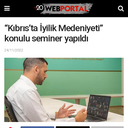
“Kıbrıs’ta İyilik Medeniyeti”
konulu seminer yapıldı
24/11/2022