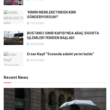
‘KİMİN MEMLEKETİNDEN KİMİ
GÖNDERİYORSUN?’
12/12/2023
BOSTANCI SINIR KAPISI’NDA ARAÇ SİGORTA
İŞLEMLERİ YENİDEN BAŞLADI
05/02/2024
Ersan Kaşif “Sonunda adalet yerini buldu”
05/01/2023
Recent News