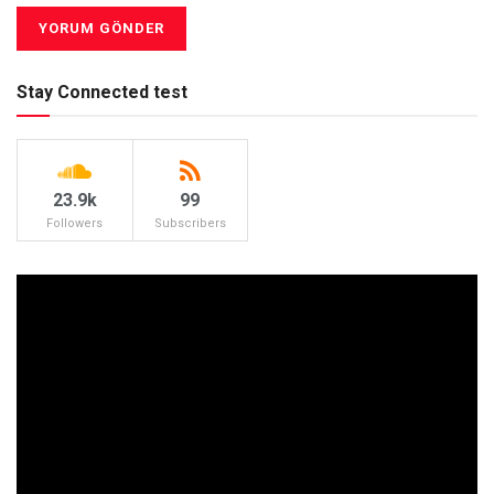
Stay Connected test
23.9k
99
Followers
Subscribers