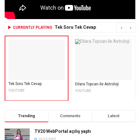
Tek Soru Tek Cevap
CURRENTLY PLAYING
Tek Soru Tek Cevap
Dilara Topcan ile Astroloji
YOUTUBE
YOUTUBE
Trending
Comments
Latest
TV20 WebPortal açılış yaptı
15/11/2022