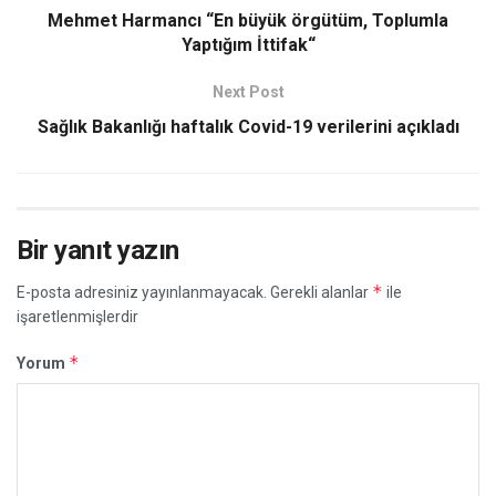
Mehmet Harmancı “En büyük örgütüm, Toplumla
Yaptığım İttifak“
Next Post
Sağlık Bakanlığı haftalık Covid-19 verilerini açıkladı
Bir yanıt yazın
*
E-posta adresiniz yayınlanmayacak.
Gerekli alanlar
ile
işaretlenmişlerdir
*
Yorum