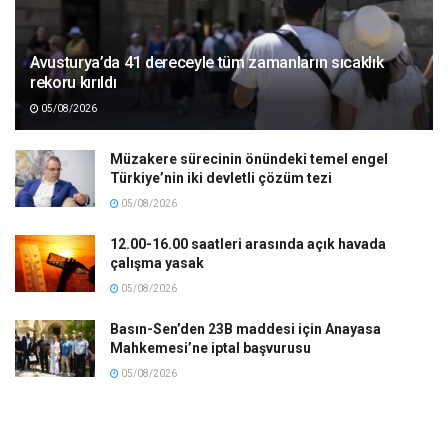
Avusturya’da 41 dereceyle tüm zamanların sıcaklık
rekoru kırıldı
05/08/2026
Müzakere sürecinin önündeki temel engel
Türkiye’nin iki devletli çözüm tezi
05/08/2026
12.00-16.00 saatleri arasında açık havada
çalışma yasak
05/08/2026
Basın-Sen’den 23B maddesi için Anayasa
Mahkemesi’ne iptal başvurusu
05/08/2026