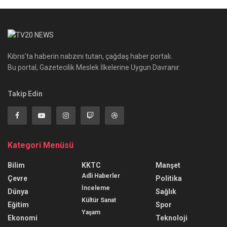
Kıbrıs'ta haberin nabzını tutan, çağdaş haber portalı.
Bu portal, Gazetecilik Meslek İlkelerine Uygun Davranır.
Takip Edin
Kategori Menüsü
Bilim
KKTC
Manşet
Adli Haberler
Çevre
Politika
İnceleme
Dünya
Sağlık
Kültür Sanat
Eğitim
Spor
Yaşam
Ekonomi
Teknoloji