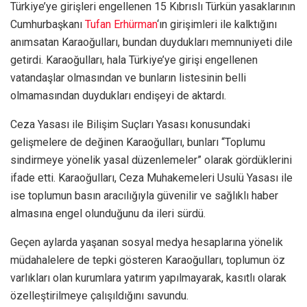
Türkiye’ye girişleri engellenen 15 Kıbrıslı Türkün yasaklarının
Cumhurbaşkanı
Tufan Erhürman
‘ın girişimleri ile kalktığını
anımsatan Karaoğulları, bundan duydukları memnuniyeti dile
getirdi. Karaoğulları, hala Türkiye’ye girişi engellenen
vatandaşlar olmasından ve bunların listesinin belli
olmamasından duydukları endişeyi de aktardı.
Ceza Yasası ile Bilişim Suçları Yasası konusundaki
gelişmelere de değinen Karaoğulları, bunları “Toplumu
sindirmeye yönelik yasal düzenlemeler” olarak gördüklerini
ifade etti. Karaoğulları, Ceza Muhakemeleri Usulü Yasası ile
ise toplumun basın aracılığıyla güvenilir ve sağlıklı haber
almasına engel olunduğunu da ileri sürdü.
Geçen aylarda yaşanan sosyal medya hesaplarına yönelik
müdahalelere de tepki gösteren Karaoğulları, toplumun öz
varlıkları olan kurumlara yatırım yapılmayarak, kasıtlı olarak
özelleştirilmeye çalışıldığını savundu.