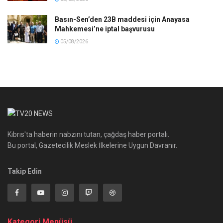
Basın-Sen’den 23B maddesi için Anayasa
Mahkemesi’ne iptal başvurusu
05/08/2026
Kıbrıs'ta haberin nabzını tutan, çağdaş haber portalı.
Bu portal, Gazetecilik Meslek İlkelerine Uygun Davranır.
Takip Edin
Kategori Menüsü