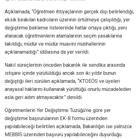
Açıklamada, “Öğretmen ihtiyaçlarının gerçek dışı belirlendiği,
eksik bırakılan kadroların üzerinin örtülmeye çalışıldığı, yer
değiştirme bekleme listelerinde hatlar ortaya çıktığı, yeni
atanacak öğretmenlerin atamalarının seçim yasaklarına
takıldığı, müdür ve müdür muavini münhallerinin
açıklanamadığı” iddiasına da yer verildi.
Nakil süreçlerinin önceden bakanlık ile sendika arasında
istişare içinde yürütüldüğü ancak son iki yıldır bunun
değiştiği ileri sürülen açıklamada, “KTOEÖS ve üyeleri
anayasal haklarını kullanarak yürüttüğü onurlu mücadeleden
asla geri adım atmayacaktır.” denildi.
Öğretmenlerin Yer Değiştirme Tüzüğü’ne göre yer
değiştirme başvurularının EK-B formu üzerinden
yapılabileceği belirtilen açıklamada, Bakanlığın ise yalnızca
MEBBİS üzerinden başvuru yapılabileceğini duyurduğu