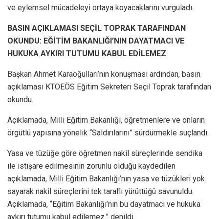
ve eylemsel mücadeleyi ortaya koyacaklarını vurguladı.
BASIN AÇIKLAMASI SEÇİL TOPRAK TARAFINDAN
OKUNDU: EĞİTİM BAKANLIĞI’NIN DAYATMACI VE
HUKUKA AYKIRI TUTUMU KABUL EDİLEMEZ
Başkan Ahmet Karaoğulları’nın konuşması ardından, basın
açıklaması KTOEÖS Eğitim Sekreteri Seçil Toprak tarafından
okundu.
Açıklamada, Milli Eğitim Bakanlığı, öğretmenlere ve onların
örgütlü yapısına yönelik “Saldırılarını” sürdürmekle suçlandı.
Yasa ve tüzüğe göre öğretmen nakil süreçlerinde sendika
ile istişare edilmesinin zorunlu olduğu kaydedilen
açıklamada, Milli Eğitim Bakanlığı’nın yasa ve tüzükleri yok
sayarak nakil süreçlerini tek taraflı yürüttüğü savunuldu.
Açıklamada, “Eğitim Bakanlığı’nın bu dayatmacı ve hukuka
aykırı tutumu kabul edilemez.” denildi.