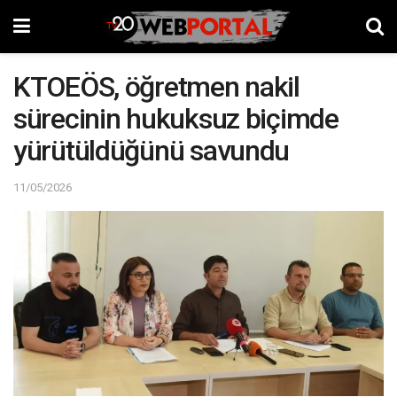
KTOEÖS, öğretmen nakil
sürecinin hukuksuz biçimde
yürütüldüğünü savundu
11/05/2026