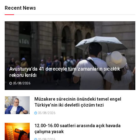
Recent News
Avusturya’da 41 dereceyle tüm zamanların sıcaklık
rekoru kırıldı
05/08/2026
Müzakere sürecinin önündeki temel engel
Türkiye’nin iki devletli çözüm tezi
05/08/2026
12.00-16.00 saatleri arasında açık havada
çalışma yasak
05/08/2026