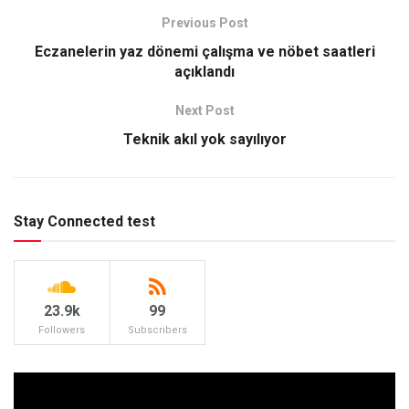
Previous Post
Eczanelerin yaz dönemi çalışma ve nöbet saatleri
açıklandı
Next Post
Teknik akıl yok sayılıyor
Stay Connected test
23.9k
99
Followers
Subscribers