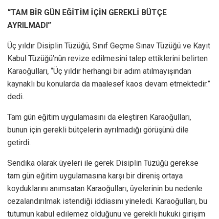
“TAM BİR GÜN EĞİTİM İÇİN GEREKLİ BÜTÇE
AYRILMADI”
Üç yıldır Disiplin Tüzüğü, Sınıf Geçme Sınav Tüzüğü ve Kayıt
Kabul Tüzüğü’nün revize edilmesini talep ettiklerini belirten
Karaoğulları, “Üç yıldır herhangi bir adım atılmayışından
kaynaklı bu konularda da maalesef kaos devam etmektedir.”
dedi.
Tam gün eğitim uygulamasını da eleştiren Karaoğulları,
bunun için gerekli bütçelerin ayrılmadığı görüşünü dile
getirdi.
Sendika olarak üyeleri ile gerek Disiplin Tüzüğü gerekse
tam gün eğitim uygulamasına karşı bir direniş ortaya
koyduklarını anımsatan Karaoğulları, üyelerinin bu nedenle
cezalandırılmak istendiği iddiasını yineledi. Karaoğulları, bu
tutumun kabul edilemez olduğunu ve gerekli hukuki girişim