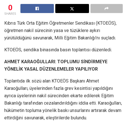
0
SHARES
Kıbrıs Türk Orta Eğitim Öğretmenler Sendikası (KTOEÖS),
öğretmen nakil sürecinin yasa ve tüzüklere aykırı
yürütüldüğünü savunarak, Milli Eğitim Bakanlığı’nı suçladı.
KTOEÖS, sendika binasında basın toplantısı düzenledi.
AHMET KARAOĞULLARI: TOPLUMU SİNDİRMEYE
YÖNELİK YASAL DÜZENLEMELER YAPILIYOR
Toplantıda ilk sözü alan KTOEÖS Başkanı Ahmet
Karaoğulları, üyelerinden fazla grev kesintisi yapıldığını
ayrıca üyelerinin nakil sürecinden ekarte edilerek Eğitim
Bakanlığı tarafından cezalandırıldığını iddia etti. Karaoğulları,
hükümetin topluma yönelik baskı unsurlarını artırarak devam
ettirdiğini savunarak, eleştirilerde bulundu.